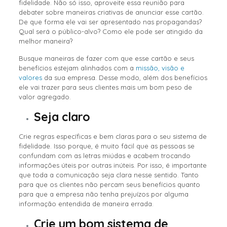
fidelidade. Não só isso, aproveite essa reunião para
debater sobre maneiras criativas de anunciar esse cartão.
De que forma ele vai ser apresentado nas propagandas?
Qual será o público-alvo? Como ele pode ser atingido da
melhor maneira?
Busque maneiras de fazer com que esse cartão e seus
benefícios estejam alinhados com a
missão, visão e
valores
da sua empresa. Desse modo, além dos benefícios
ele vai trazer para seus clientes mais um bom peso de
valor agregado.
Seja claro
Crie regras específicas e bem claras para o seu sistema de
fidelidade. Isso porque, é muito fácil que as pessoas se
confundam com as letras miúdas e acabem trocando
informações úteis por outras inúteis. Por isso, é importante
que toda a comunicação seja clara nesse sentido. Tanto
para que os clientes não percam seus benefícios quanto
para que a empresa não tenha prejuízos por alguma
informação entendida de maneira errada.
Crie um bom sistema de