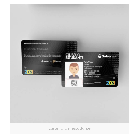
carteira-de-estudante