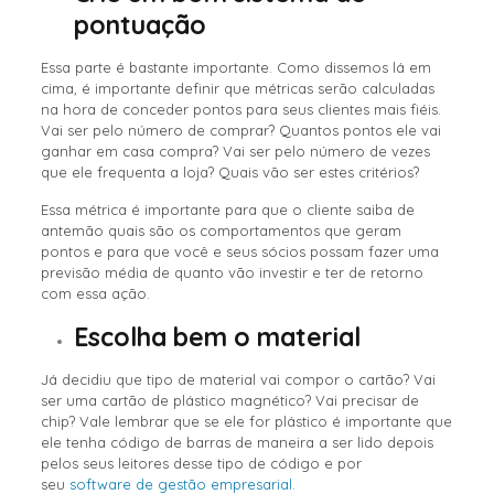
pontuação
Essa parte é bastante importante. Como dissemos lá em
cima, é importante definir que métricas serão calculadas
na hora de conceder pontos para seus clientes mais fiéis.
Vai ser pelo número de comprar? Quantos pontos ele vai
ganhar em casa compra? Vai ser pelo número de vezes
que ele frequenta a loja? Quais vão ser estes critérios?
Essa métrica é importante para que o cliente saiba de
antemão quais são os comportamentos que geram
pontos e para que você e seus sócios possam fazer uma
previsão média de quanto vão investir e ter de retorno
com essa ação.
Escolha bem o material
Já decidiu que tipo de material vai compor o cartão? Vai
ser uma cartão de plástico magnético? Vai precisar de
chip? Vale lembrar que se ele for plástico é importante que
ele tenha código de barras de maneira a ser lido depois
pelos seus leitores desse tipo de código e por
seu
software de gestão empresarial
.