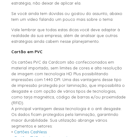
estratégia, não deixar de aplicar ela.
Se você ainda tem dúvidas ou gostou do assunto, abaixo
tem um vídeo falando um pouco mais sobre o tema:
Vale lembrar que todas estas dicas você deve adaptar à
realidade da sua empresa, além de analisar que outras
estratégias ainda cabem nesse planejamento.
Cartão em PVC
Os cartões PVC da Cardcom são confeccionados em
material importado, sem limites de cores e alta resolução
de imagem com tecnologia HD Plus possibilitando
impressões com 1.440 DPI. Uma das vantagens desse tipo
de impressão protegida por laminação, que impossibilita o
desgaste e com opção de vários tipos de tecnologias,
como tarja magnética, código de barras e/ou proximidade
(RFID).
A principal vantagem dessa tecnologia é o anti desgaste.
Os dados ficam protegidos pela laminação, garantindo
maior durabilidade. Sua utilização abrange vários
segmentos e setores:
•
Cartões Cashless