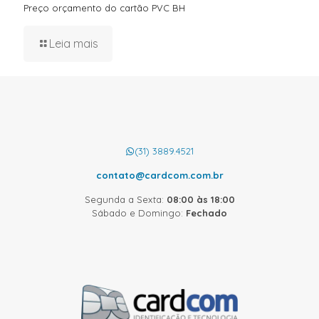
Preço orçamento do cartão PVC BH
Leia mais
(31) 3889.4521
contato@cardcom.com.br
Segunda a Sexta:
08:00 às 18:00
Sábado e Domingo:
Fechado