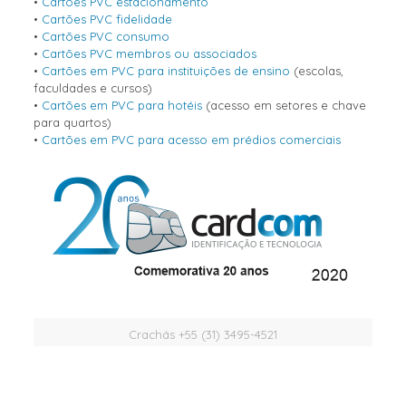
•
Cartões PVC estacionamento
•
Cartões PVC fidelidade
•
Cartões PVC consumo
•
Cartões PVC membros ou associados
•
Cartões em PVC para instituições de ensino
(escolas,
faculdades e cursos)
•
Cartões em PVC para hotéis
(acesso em setores e chave
para quartos)
•
Cartões em PVC para acesso em prédios comerciais
Crachás +55 (31) 3495-4521