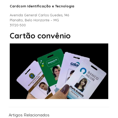
Cardcom Identificação e Tecnologia
Avenida General Carlos Guedes, 146
Planalto, Belo Horizonte – MG
31720-500
Cartão convênio
Artigos Relacionados