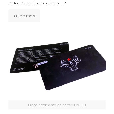
Cartão Chip Mifare como funciona?
Leia mais
Preço orçamento do cartão PVC BH