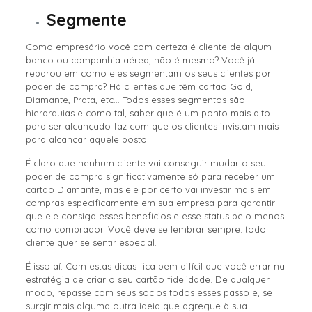
Segmente
Como empresário você com certeza é cliente de algum
banco ou companhia aérea, não é mesmo? Você já
reparou em como eles segmentam os seus clientes por
poder de compra? Há clientes que têm cartão Gold,
Diamante, Prata, etc… Todos esses segmentos são
hierarquias e como tal, saber que é um ponto mais alto
para ser alcançado faz com que os clientes invistam mais
para alcançar aquele posto.
É claro que nenhum cliente vai conseguir mudar o seu
poder de compra significativamente só para receber um
cartão Diamante, mas ele por certo vai investir mais em
compras especificamente em sua empresa para garantir
que ele consiga esses benefícios e esse status pelo menos
como comprador. Você deve se lembrar sempre: todo
cliente quer se sentir especial.
É isso aí. Com estas dicas fica bem difícil que você errar na
estratégia de criar o seu cartão fidelidade. De qualquer
modo, repasse com seus sócios todos esses passo e, se
surgir mais alguma outra ideia que agregue à sua