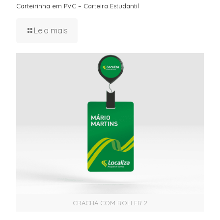
Carteirinha em PVC – Carteira Estudantil
Leia mais
CRACHÁ COM ROLLER 2