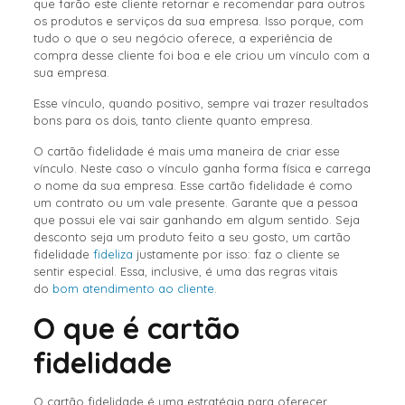
que farão este cliente retornar e recomendar para outros
os produtos e serviços da sua empresa. Isso porque, com
tudo o que o seu negócio oferece, a experiência de
compra desse cliente foi boa e ele criou um vínculo com a
sua empresa.
Esse vínculo, quando positivo, sempre vai trazer resultados
bons para os dois, tanto cliente quanto empresa.
O cartão fidelidade é mais uma maneira de criar esse
vínculo. Neste caso o vínculo ganha forma física e carrega
o nome da sua empresa. Esse cartão fidelidade é como
um contrato ou um vale presente. Garante que a pessoa
que possui ele vai sair ganhando em algum sentido. Seja
desconto seja um produto feito a seu gosto, um cartão
fidelidade
fideliza
justamente por isso: faz o cliente se
sentir especial. Essa, inclusive, é uma das regras vitais
do
bom atendimento ao cliente
.
O que é cartão
fidelidade
O cartão fidelidade é uma estratégia para oferecer