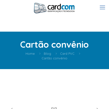
Cartão convênio
Home
Blog
Card PVC
Cartão convênio