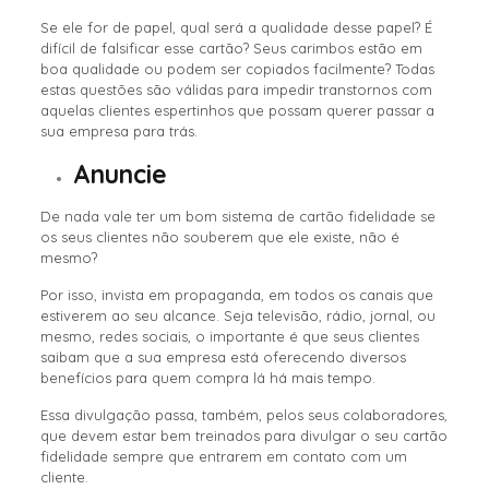
Se ele for de papel, qual será a qualidade desse papel? É
difícil de falsificar esse cartão? Seus carimbos estão em
boa qualidade ou podem ser copiados facilmente? Todas
estas questões são válidas para impedir transtornos com
aquelas clientes espertinhos que possam querer passar a
sua empresa para trás.
Anuncie
De nada vale ter um bom sistema de cartão fidelidade se
os seus clientes não souberem que ele existe, não é
mesmo?
Por isso, invista em propaganda, em todos os canais que
estiverem ao seu alcance. Seja televisão, rádio, jornal, ou
mesmo, redes sociais, o importante é que seus clientes
saibam que a sua empresa está oferecendo diversos
benefícios para quem compra lá há mais tempo.
Essa divulgação passa, também, pelos seus colaboradores,
que devem estar bem treinados para divulgar o seu cartão
fidelidade sempre que entrarem em contato com um
cliente.