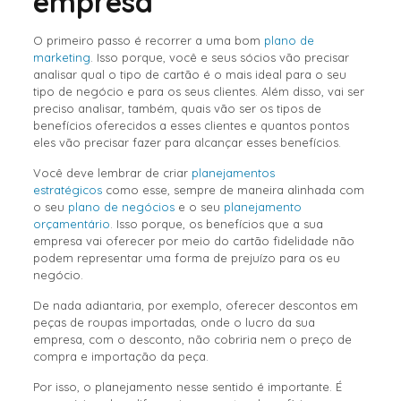
empresa
O primeiro passo é recorrer a uma bom
plano de
marketing
. Isso porque, você e seus sócios vão precisar
analisar qual o tipo de cartão é o mais ideal para o seu
tipo de negócio e para os seus clientes. Além disso, vai ser
preciso analisar, também, quais vão ser os tipos de
benefícios oferecidos a esses clientes e quantos pontos
eles vão precisar fazer para alcançar esses benefícios.
Você deve lembrar de criar
planejamentos
estratégicos
como esse, sempre de maneira alinhada com
o seu
plano de negócios
e o seu
planejamento
orçamentário
. Isso porque, os benefícios que a sua
empresa vai oferecer por meio do cartão fidelidade não
podem representar uma forma de prejuízo para os eu
negócio.
De nada adiantaria, por exemplo, oferecer descontos em
peças de roupas importadas, onde o lucro da sua
empresa, com o desconto, não cobriria nem o preço de
compra e importação da peça.
Por isso, o planejamento nesse sentido é importante. É