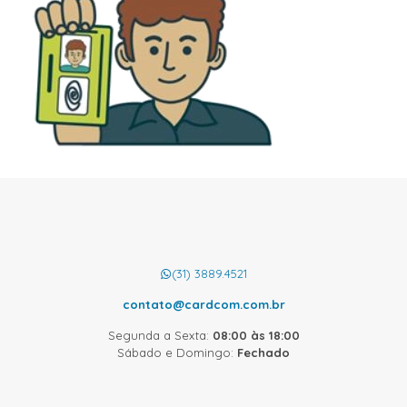
(31) 3889.4521
contato@cardcom.com.br
Segunda a Sexta:
08:00 às 18:00
Sábado e Domingo:
Fechado