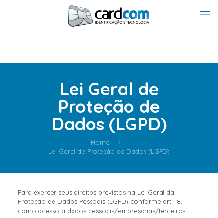
Lei Geral de
Proteção de
Dados (LGPD)
Home
Lei Geral de Proteção de Dados (LGPD)
Para exercer seus direitos previstos na Lei Geral da
Proteção de Dados Pessoais (LGPD) conforme art. 18,
como acesso a dados pessoais/empresarias/terceiros,