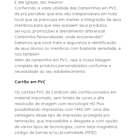
E até Igrejas, isto mesmo!
Conferindo a vasta utilidade das Carteirinhas em PVC,
dá pra perceber que elas são indispensáveis em todo
local que se preocupa em manter a integração de seus
membros para que eles acessem seus produtos,
serviços, promoções e atendimento diferencial.
Carteirinha Personalizada: onde encomendar?
Sabemos que você trata a segurança e identificação
de seus alunos ou membros com bastante seriedade, e
nós também!
Além da carteirinha em PVC, veja a nossa listagem
completa de produtos personalizados conforme a
necessidade do seu estabelecimento:
Cartão em PVC
Os cartões PVC da Cardcom são confeccionados em
material importado, sem limites de cores e alta
resolução de imagem com tecnologia HD Plus
possibilitando impressões com 1.440 DPI. Uma das
vantagens desse tipo de impressão protegida por
laminação, que impossibilita o desgaste e com opção
de vários tipos de tecnologias, como tarja magnética,
código de barras e/ou proximidade (RFID).