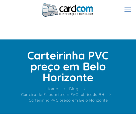
Carteirinha PVC
preço em Belo
Horizonte
Home
Blog
Carteira de Estudante em PVC fabricada BH
Carteirinha PVC preço em Belo Horizonte