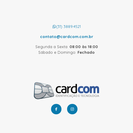
(31) 3889.4521
contato@cardcom.com.br
Segunda a Sexta:
08:00 às 18:00
Sábado e Domingo:
Fechado