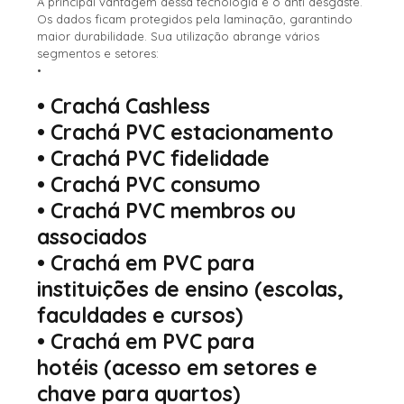
A principal vantagem dessa tecnologia é o anti desgaste.
Os dados ficam protegidos pela laminação, garantindo
maior durabilidade. Sua utilização abrange vários
segmentos e setores:
•
•
Crachá Cashless
•
Crachá PVC estacionamento
•
Crachá PVC fidelidade
•
Crachá PVC consumo
•
Crachá PVC membros ou
associados
•
Crachá em PVC para
instituições de ensino
(escolas,
faculdades e cursos)
•
Crachá em PVC para
hotéis
(acesso em setores e
chave para quartos)