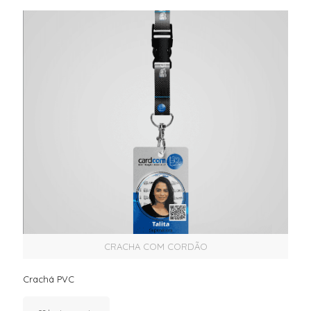
CRACHA COM CORDÃO
Crachá PVC