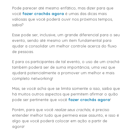
Pode parecer até mesmo enfático, mas dizer para que
você
fazer crachás agora
é umas das dicas mais
valiosas que você poderá ouvir nos próximos tempos,
sabia?
Esse pode ser, inclusive, um grande diferencial para o seu
evento, sendo até mesmo um item fundamental para
ajudar a consolidar um melhor controle acerca do fluxo
de pessoas.
E para os participantes de tal evento, o uso de um crachá
também poderá ser de suma importância, uma vez que
ajudará potencialmente a promover um melhor e mais
completo networking!
Mas, se você acha que se limita somente a isso, saiba que
há muitos outros aspectos que permitem afirmar o quão
pode ser pertinente que você
fazer crachás agora
!
Porém, para que você
realize seus crachás
, é preciso
entender melhor tudo que permeia esse assunto, e isso é
algo que você poderá colocar em ação a partir de
agora!