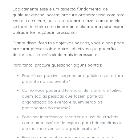
Logicamente esse é um aspecto fundamental de
qualquer crachá, porém, procure organizar isso com total
cautela e critério, pois isso ajudará a fazer com que ele
se torne também uma importante plataforma para expor
outras informações interessantes.
Diante disso, fora tais objetivos básicos, você ainda pode
procurar pensar sobre outros objetivos que poderão
deixar seus crachás ainda mais interessantes.
Para tanto, procure questionar alguns pontos:
Poderá ser possível segmentar o público que estará
presente no seu evento?
Como você poderá diferenciar de maneira intuitiva
quem são as pessoas que fazem parte da
organização do evento e quem serão os
participantes do mesmo?
Pode ser interessante recorrer ao uso de crachás
como uma espécie de espaço para brincadeiras ou
até mesmo eventuais jogos interativos?
Pode ser pertinente destacar sua marca ou até