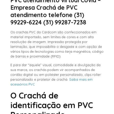
PVC atendimento virtual Covid –
Empresa Crachá de PVC
atendimento telefone (31)
99229-6224 (31) 99287-7238
Os crachás PVC da Cardcom são confeccionados em
material importado, sem limites de cores e com alta
resolução de imagem. Impressão protegida por
laminação, que impossibilita o desgaste e com opção de
vários tipos de tecnologias como tarja magnética, código
de barras e proximidade (RFID).
E para dar “aquele” visual, comodidade e divulgação da
sua marca, os crachás podem vir acompanhados de
cordão digital ou em poliéster personalizado, clips roller
personalizado e protetor de crachá.
Saiba mais em
acessórios PVC
O Crachá de
identificação em PVC