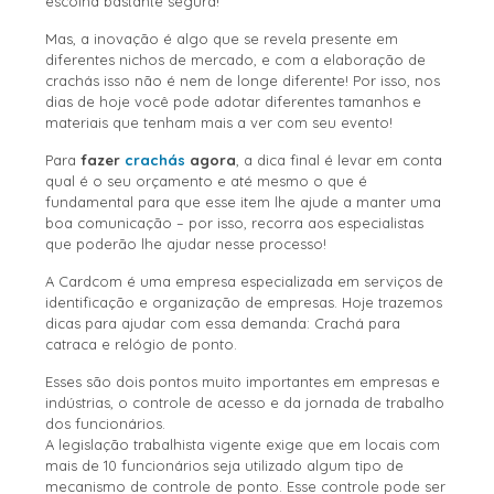
escolha bastante segura!
Mas, a inovação é algo que se revela presente em
diferentes nichos de mercado, e com a elaboração de
crachás isso não é nem de longe diferente! Por isso, nos
dias de hoje você pode adotar diferentes tamanhos e
materiais que tenham mais a ver com seu evento!
Para
fazer
crachás
agora
, a dica final é levar em conta
qual é o seu orçamento e até mesmo o que é
fundamental para que esse item lhe ajude a manter uma
boa comunicação – por isso, recorra aos especialistas
que poderão lhe ajudar nesse processo!
A Cardcom é uma empresa especializada em serviços de
identificação e organização de empresas. Hoje trazemos
dicas para ajudar com essa demanda: Crachá para
catraca e relógio de ponto.
Esses são dois pontos muito importantes em empresas e
indústrias, o controle de acesso e da jornada de trabalho
dos funcionários.
A legislação trabalhista vigente exige que em locais com
mais de 10 funcionários seja utilizado algum tipo de
mecanismo de controle de ponto. Esse controle pode ser