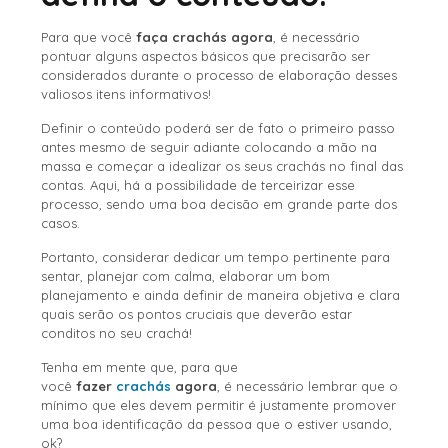
Para que você
faça crachás agora
, é necessário
pontuar alguns aspectos básicos que precisarão ser
considerados durante o processo de elaboração desses
valiosos itens informativos!
Definir o conteúdo poderá ser de fato o primeiro passo
antes mesmo de seguir adiante colocando a mão na
massa e começar a idealizar os seus crachás no final das
contas. Aqui, há a possibilidade de terceirizar esse
processo, sendo uma boa decisão em grande parte dos
casos.
Portanto, considerar dedicar um tempo pertinente para
sentar, planejar com calma, elaborar um bom
planejamento e ainda definir de maneira objetiva e clara
quais serão os pontos cruciais que deverão estar
conditos no seu crachá!
Tenha em mente que, para que
você
fazer
crachás
agora
, é necessário lembrar que o
mínimo que eles devem permitir é justamente promover
uma boa identificação da pessoa que o estiver usando,
ok?