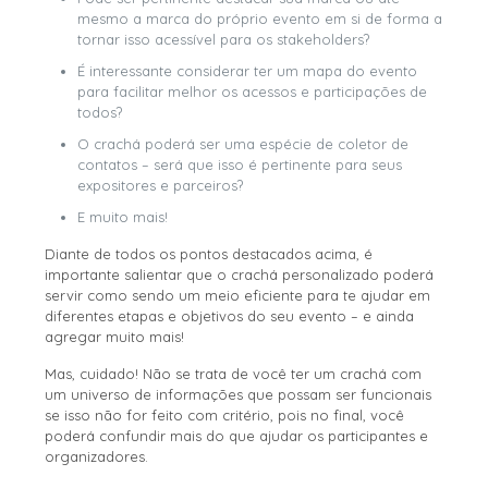
mesmo a marca do próprio evento em si de forma a
tornar isso acessível para os stakeholders?
É interessante considerar ter um mapa do evento
para facilitar melhor os acessos e participações de
todos?
O crachá poderá ser uma espécie de coletor de
contatos – será que isso é pertinente para seus
expositores e parceiros?
E muito mais!
Diante de todos os pontos destacados acima, é
importante salientar que o crachá personalizado poderá
servir como sendo um meio eficiente para te ajudar em
diferentes etapas e objetivos do seu evento – e ainda
agregar muito mais!
Mas, cuidado! Não se trata de você ter um crachá com
um universo de informações que possam ser funcionais
se isso não for feito com critério, pois no final, você
poderá confundir mais do que ajudar os participantes e
organizadores.