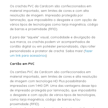
Os crachás PVC da Cardcom são confeccionados em
material importado, sem limites de cores e com alta
resolução de imagem. Impressão protegida por
laminação, que impossibilita o desgaste e com opção de
vários tipos de tecnologias como tarja magnética, código
de barras e proximidade (RFID).
E para dar “aquele” visual, comodidade e divulgação da
sua marca, os crachás podem vir acompanhados de
cordão digital ou em poliéster personalizado, clips roller
personalizado e protetor de crachá. Saiba mais! (
fazer
um link para acessórios
)
Cartão em PVC
Os cartões PVC da Cardcom são confeccionados em
material importado, sem limites de cores e alta resolução
de imagem com tecnologia HD Plus possibilitando
impressões com 1.440 DPI. Uma das vantagens desse tipo
de impressão protegida por laminação, que impossibilita
o desgaste e com opção de vários tipos de tecnologias,
como tarja magnética, código de barras e/ou
proximidade (RFID).