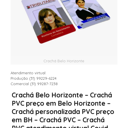
Crachá Belo Horizonte
Atendimento virtual:
Produção (31) 99229-6224
Comercial (31) 99287-7238
Crachá Belo Horizonte – Crachá
PVC preço em Belo Horizonte –
Crachá personalizada PVC preço
em BH – Crachá PVC – Crachá