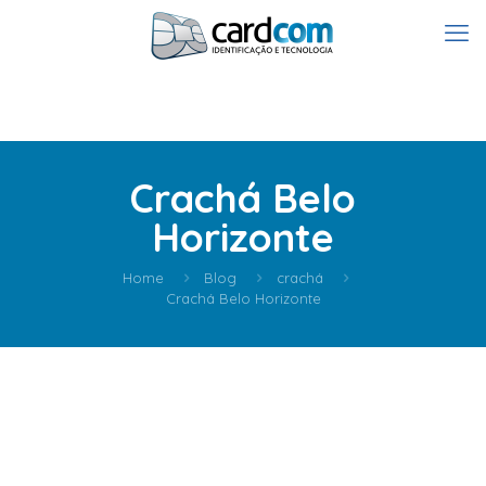
Crachá Belo
Horizonte
Home
Blog
crachá
Crachá Belo Horizonte