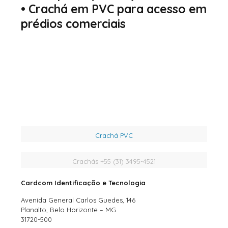
•
Crachá em PVC para acesso em
prédios comerciais
Crachá PVC
Crachás +55 (31) 3495-4521
Cardcom Identificação e Tecnologia
Avenida General Carlos Guedes, 146
Planalto, Belo Horizonte – MG
31720-500