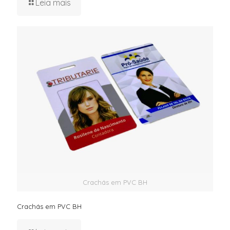
Leia mais
Crachás em PVC BH
Crachás em PVC BH