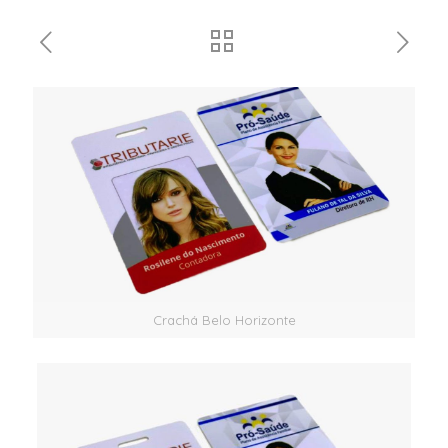
Crachá Belo Horizonte