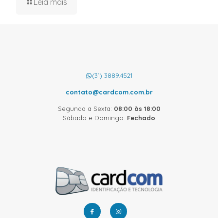
Leia mais
(31) 3889.4521
contato@cardcom.com.br
Segunda a Sexta:
08:00 às 18:00
Sábado e Domingo:
Fechado