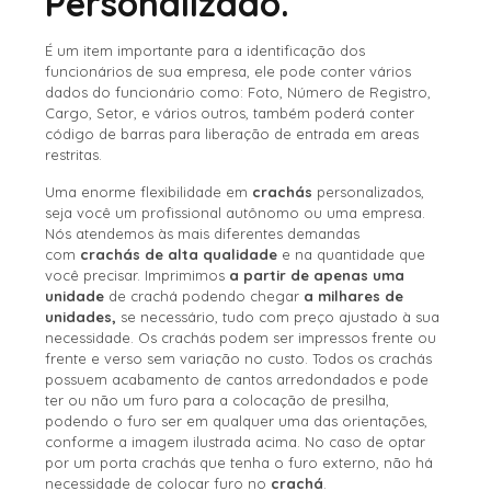
Personalizado.
É um item importante para a identificação dos
funcionários de sua empresa, ele pode conter vários
dados do funcionário como: Foto, Número de Registro,
Cargo, Setor, e vários outros, também poderá conter
código de barras para liberação de entrada em areas
restritas.
Uma enorme flexibilidade em
crachás
personalizados,
seja você um profissional autônomo ou uma empresa.
Nós atendemos às mais diferentes demandas
com
crachás de alta qualidade
e na quantidade que
você precisar. Imprimimos
a partir de apenas uma
unidade
de crachá podendo chegar
a milhares de
unidades,
se necessário, tudo com preço ajustado à sua
necessidade. Os crachás podem ser impressos frente ou
frente e verso sem variação no custo. Todos os crachás
possuem acabamento de cantos arredondados e pode
ter ou não um furo para a colocação de presilha,
podendo o furo ser em qualquer uma das orientações,
conforme a imagem ilustrada acima. No caso de optar
por um porta crachás que tenha o furo externo, não há
necessidade de colocar furo no
crachá
.