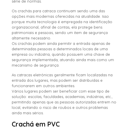
série de normas.
Os crachás para catraca continuam sendo uma das
opções mais modernas oferecidas na atualidade. Isso
porque muita tecnologia é empregada na identificação
organizacional, afinal de contas, ela protege bens
patrimoniais e pessoas, sendo um item de segurança
altamente necessário.
Os crachás podem ainda permitir a entrada apenas de
determinadas pessoas a determinados locais de uma
empresa ou indústria, quando possuem uma chave de
segurança implementada, atuando ainda mais como um
mecanismo de segurança.
As catracas eletrônicas geralmente ficam localizadas na
entrada dos lugares, mas podem ser distribuídas e
funcionarem em outros ambientes.
Vários lugares podem ser beneficiar com esse tipo de
solução: escolas, faculdades, academias, indústrias, etc.,
permitindo apenas que as pessoas autorizadas entrem no
local, evitando o risco de roubos e outros problemas
ainda mais sérios.
Crachá em PVC