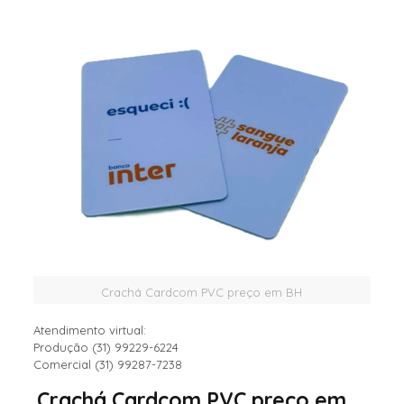
Crachá Cardcom PVC preço em BH
Atendimento virtual:
Produção (31) 99229-6224
Comercial (31) 99287-7238
Crachá Cardcom PVC preço em