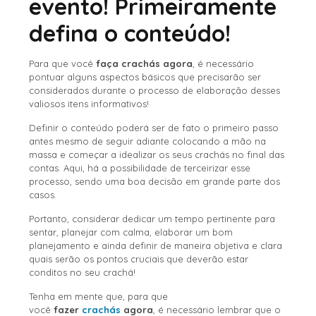
evento! Primeiramente
defina o conteúdo!
Para que você
faça crachás agora
, é necessário
pontuar alguns aspectos básicos que precisarão ser
considerados durante o processo de elaboração desses
valiosos itens informativos!
Definir o conteúdo poderá ser de fato o primeiro passo
antes mesmo de seguir adiante colocando a mão na
massa e começar a idealizar os seus crachás no final das
contas. Aqui, há a possibilidade de terceirizar esse
processo, sendo uma boa decisão em grande parte dos
casos.
Portanto, considerar dedicar um tempo pertinente para
sentar, planejar com calma, elaborar um bom
planejamento e ainda definir de maneira objetiva e clara
quais serão os pontos cruciais que deverão estar
conditos no seu crachá!
Tenha em mente que, para que
você
fazer
crachás
agora
, é necessário lembrar que o