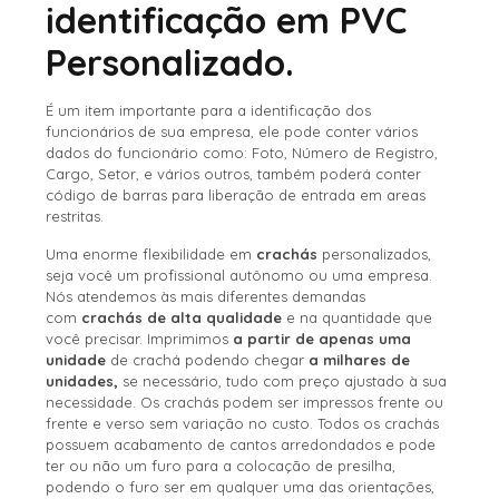
identificação em PVC
Personalizado.
É um item importante para a identificação dos
funcionários de sua empresa, ele pode conter vários
dados do funcionário como: Foto, Número de Registro,
Cargo, Setor, e vários outros, também poderá conter
código de barras para liberação de entrada em areas
restritas.
Uma enorme flexibilidade em
crachás
personalizados,
seja você um profissional autônomo ou uma empresa.
Nós atendemos às mais diferentes demandas
com
crachás de alta qualidade
e na quantidade que
você precisar. Imprimimos
a partir de apenas uma
unidade
de crachá podendo chegar
a milhares de
unidades,
se necessário, tudo com preço ajustado à sua
necessidade. Os crachás podem ser impressos frente ou
frente e verso sem variação no custo. Todos os crachás
possuem acabamento de cantos arredondados e pode
ter ou não um furo para a colocação de presilha,
podendo o furo ser em qualquer uma das orientações,