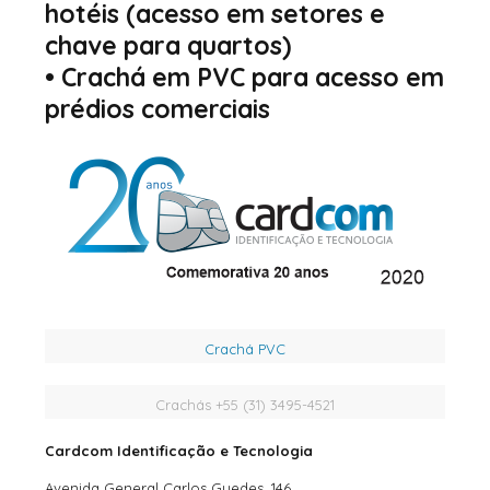
hotéis
(acesso em setores e
chave para quartos)
•
Crachá em PVC para acesso em
prédios comerciais
Crachá PVC
Crachás +55 (31) 3495-4521
Cardcom Identificação e Tecnologia
Avenida General Carlos Guedes, 146