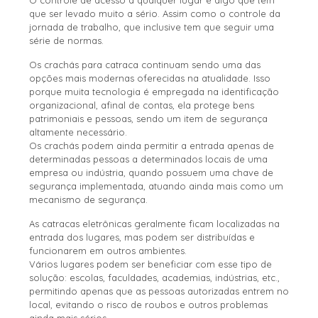
que ser levado muito a sério. Assim como o controle da
jornada de trabalho, que inclusive tem que seguir uma
série de normas.
Os crachás para catraca continuam sendo uma das
opções mais modernas oferecidas na atualidade. Isso
porque muita tecnologia é empregada na identificação
organizacional, afinal de contas, ela protege bens
patrimoniais e pessoas, sendo um item de segurança
altamente necessário.
Os crachás podem ainda permitir a entrada apenas de
determinadas pessoas a determinados locais de uma
empresa ou indústria, quando possuem uma chave de
segurança implementada, atuando ainda mais como um
mecanismo de segurança.
As catracas eletrônicas geralmente ficam localizadas na
entrada dos lugares, mas podem ser distribuídas e
funcionarem em outros ambientes.
Vários lugares podem ser beneficiar com esse tipo de
solução: escolas, faculdades, academias, indústrias, etc.,
permitindo apenas que as pessoas autorizadas entrem no
local, evitando o risco de roubos e outros problemas
ainda mais sérios.