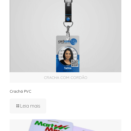
CRACHA COM CORDÃO
Crachá PVC
Leia mais