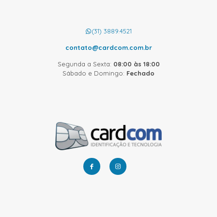
(31) 3889.4521
contato@cardcom.com.br
Segunda a Sexta:
08:00 às 18:00
Sábado e Domingo:
Fechado