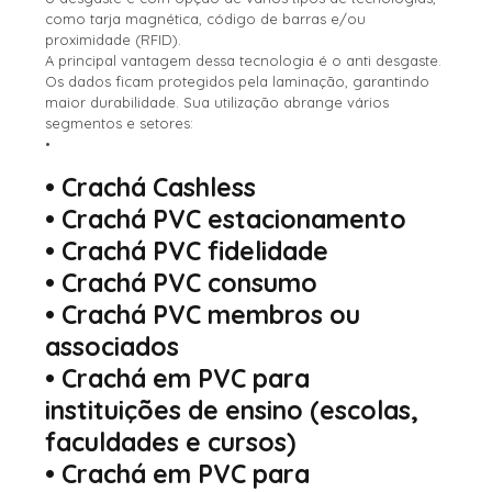
como tarja magnética, código de barras e/ou
proximidade (RFID).
A principal vantagem dessa tecnologia é o anti desgaste.
Os dados ficam protegidos pela laminação, garantindo
maior durabilidade. Sua utilização abrange vários
segmentos e setores:
•
•
Crachá Cashless
•
Crachá PVC estacionamento
•
Crachá PVC fidelidade
•
Crachá PVC consumo
•
Crachá PVC membros ou
associados
•
Crachá em PVC para
instituições de ensino
(escolas,
faculdades e cursos)
•
Crachá em PVC para