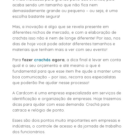
acaba sendo um tamanho que não fica nem
demasiadamente grande ou pequeno – ou seja, é uma
escolha bastante segura!
Mas, a inovação é algo que se revela presente em
diferentes nichos de mercado, e com a elaboração de
crachás isso não é nem de longe diferente! Por isso, nos
dias de hoje você pode adotar diferentes tamanhos e
materiais que tenham mais a ver com seu evento!
Para
fazer
crachás
agora
, a dica final é levar em conta
qual é o seu orçamento e até mesmo o que é
fundamental para que esse item lhe ajude a manter uma
boa comunicação – por isso, recorra aos especialistas
que poderão lhe ajudar nesse processo!
A Cardcom é uma empresa especializada em serviços de
identificação e organização de empresas. Hoje trazemos
dicas para ajudar com essa demanda: Crachá para
catraca e relógio de ponto.
Esses são dois pontos muito importantes em empresas e
indústrias, o controle de acesso e da jornada de trabalho
dos funcionários.