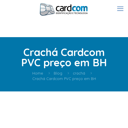
Crachá Cardcom
PVC preço em BH
Home
Blog
crachá
Crachá Cardcom PVC preço em BH