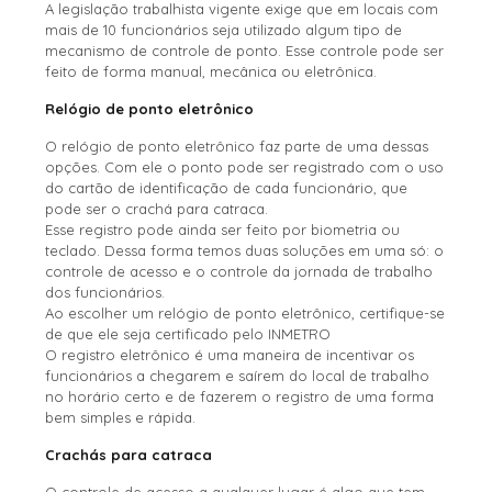
A legislação trabalhista vigente exige que em locais com
mais de 10 funcionários seja utilizado algum tipo de
mecanismo de controle de ponto. Esse controle pode ser
feito de forma manual, mecânica ou eletrônica.
Relógio de ponto eletrônico
O relógio de ponto eletrônico faz parte de uma dessas
opções. Com ele o ponto pode ser registrado com o uso
do cartão de identificação de cada funcionário, que
pode ser o crachá para catraca.
Esse registro pode ainda ser feito por biometria ou
teclado. Dessa forma temos duas soluções em uma só: o
controle de acesso e o controle da jornada de trabalho
dos funcionários.
Ao escolher um relógio de ponto eletrônico, certifique-se
de que ele seja certificado pelo INMETRO
O registro eletrônico é uma maneira de incentivar os
funcionários a chegarem e saírem do local de trabalho
no horário certo e de fazerem o registro de uma forma
bem simples e rápida.
Crachás para catraca
O controle de acesso a qualquer lugar é algo que tem