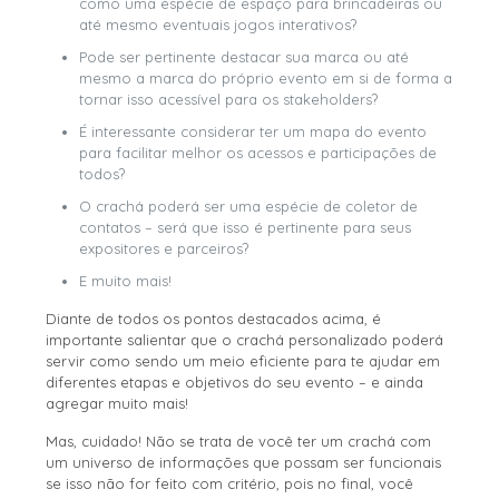
como uma espécie de espaço para brincadeiras ou
até mesmo eventuais jogos interativos?
Pode ser pertinente destacar sua marca ou até
mesmo a marca do próprio evento em si de forma a
tornar isso acessível para os stakeholders?
É interessante considerar ter um mapa do evento
para facilitar melhor os acessos e participações de
todos?
O crachá poderá ser uma espécie de coletor de
contatos – será que isso é pertinente para seus
expositores e parceiros?
E muito mais!
Diante de todos os pontos destacados acima, é
importante salientar que o crachá personalizado poderá
servir como sendo um meio eficiente para te ajudar em
diferentes etapas e objetivos do seu evento – e ainda
agregar muito mais!
Mas, cuidado! Não se trata de você ter um crachá com
um universo de informações que possam ser funcionais
se isso não for feito com critério, pois no final, você