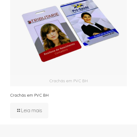
Crachás em PVC BH
Crachás em PVC BH
Leia mais