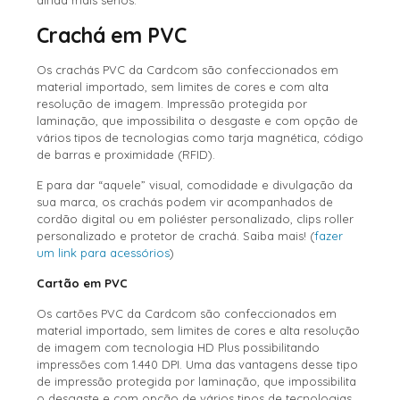
Crachá em PVC
Os crachás PVC da Cardcom são confeccionados em
material importado, sem limites de cores e com alta
resolução de imagem. Impressão protegida por
laminação, que impossibilita o desgaste e com opção de
vários tipos de tecnologias como tarja magnética, código
de barras e proximidade (RFID).
E para dar “aquele” visual, comodidade e divulgação da
sua marca, os crachás podem vir acompanhados de
cordão digital ou em poliéster personalizado, clips roller
personalizado e protetor de crachá. Saiba mais! (
fazer
um link para acessórios
)
Cartão em PVC
Os cartões PVC da Cardcom são confeccionados em
material importado, sem limites de cores e alta resolução
de imagem com tecnologia HD Plus possibilitando
impressões com 1.440 DPI. Uma das vantagens desse tipo
de impressão protegida por laminação, que impossibilita
o desgaste e com opção de vários tipos de tecnologias,