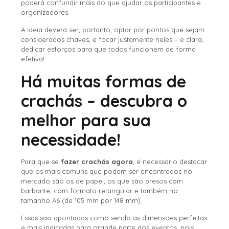
poderá confundir mais do que ajudar os participantes e
organizadores.
A ideia deverá ser, portanto, optar por pontos que sejam
considerados chaves, e focar justamente neles – e claro,
dedicar esforços para que todos funcionem de forma
efetiva!
Há muitas formas de
crachás – descubra o
melhor para sua
necessidade!
Para que se
fazer crachás agora
, é necessário destacar
que os mais comuns que podem ser encontrados no
mercado são os de papel, os que são presos com
barbante, com formato retangular e também no
tamanho A6 (de 105 mm por 148 mm).
Essas são apontadas como sendo as dimensões perfeitas
e mais indicadas para grande parte dos eventos, pois