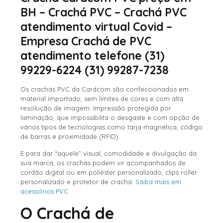
BH – Crachá PVC – Crachá PVC
atendimento virtual Covid –
Empresa Crachá de PVC
atendimento telefone (31)
99229-6224 (31) 99287-7238
Os crachás PVC da Cardcom são confeccionados em
material importado, sem limites de cores e com alta
resolução de imagem. Impressão protegida por
laminação, que impossibilita o desgaste e com opção de
vários tipos de tecnologias como tarja magnética, código
de barras e proximidade (RFID).
E para dar “aquele” visual, comodidade e divulgação da
sua marca, os crachás podem vir acompanhados de
cordão digital ou em poliéster personalizado, clips roller
personalizado e protetor de crachá.
Saiba mais em
acessórios PVC
O Crachá de