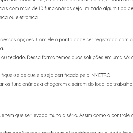
ocais com mais de 10 funcionários seja utilizado algum tipo
ica ou eletrônica.
a dessas opções. Com ele o ponto pode ser registrado com o
a.
ia ou teclado. Dessa forma temos duas soluções em uma só: 
tifique-se de que ele seja certificado pelo INMETRO
ar os funcionários a chegarem e saírem do local de trabalho
ue tem que ser levado muito a sério. Assim como o controle d