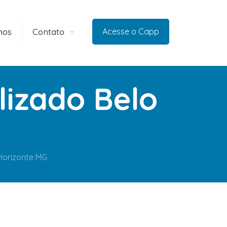
mos
Contato
Acesse o Capp
lizado Belo
Horizonte MG