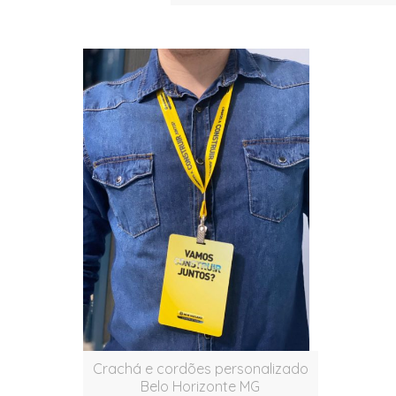
Crachá e cordões personalizado
Belo Horizonte MG