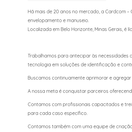
Há mais de 20 anos no mercado, a Cardcom – C
envelopamento e manuseio.
Localizada em Belo Horizonte, Minas Gerais, é l
Trabalhamos para antecipar às necessidades d
tecnologia em soluções de identificação e cont
Buscamos continuamente aprimorar e agregar no
A nossa meta é conquistar parceiros oferecen
Contamos com profissionais capacitados e trei
para cada caso específico.
Contamos também com uma equipe de criação g