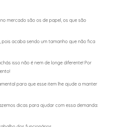
 no mercado são os de papel, os que são
, pois acaba sendo um tamanho que não fica
chás isso não é nem de longe diferente! Por
ento!
damental para que esse item lhe ajude a manter
trazemos dicas para ajudar com essa demanda:
rabalho dos funcionários.