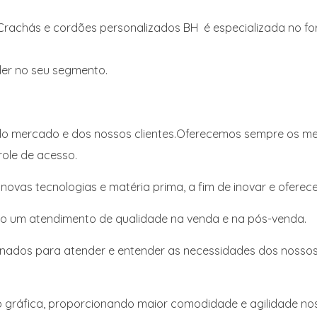
rachás e cordões personalizados BH é especializada no for
íder no seu segmento.
o mercado e dos nossos clientes.Oferecemos sempre os mel
role de acesso.
vas tecnologias e matéria prima, a fim de inovar e oferec
do um atendimento de qualidade na venda e na pós-venda.
nados para atender e entender as necessidades dos nossos 
ráfica, proporcionando maior comodidade e agilidade nos 