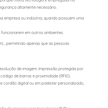
 porque muita tecnologia é empregada na
 segurança altamente necessário.
ma empresa ou indústria, quando possuem uma
 e funcionarem em outros ambientes.
etc., permitindo apenas que as pessoas
resolução de imagem. Impressão protegida por
 código de barras e proximidade (RFID).
cordão digital ou em poliéster personalizado,