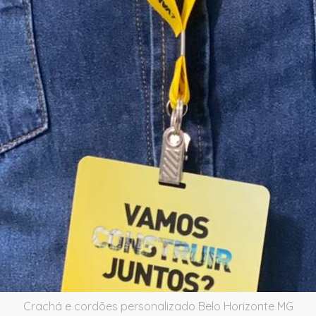
Crachá e cordões personalizado Belo Horizonte MG