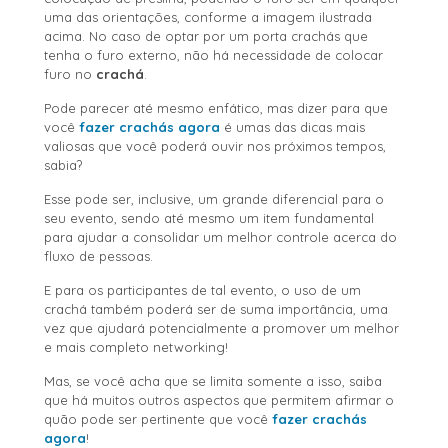
uma das orientações, conforme a imagem ilustrada
acima. No caso de optar por um porta crachás que
tenha o furo externo, não há necessidade de colocar
furo no
crachá
.
Pode parecer até mesmo enfático, mas dizer para que
você
fazer crachás agora
é umas das dicas mais
valiosas que você poderá ouvir nos próximos tempos,
sabia?
Esse pode ser, inclusive, um grande diferencial para o
seu evento, sendo até mesmo um item fundamental
para ajudar a consolidar um melhor controle acerca do
fluxo de pessoas.
E para os participantes de tal evento, o uso de um
crachá também poderá ser de suma importância, uma
vez que ajudará potencialmente a promover um melhor
e mais completo networking!
Mas, se você acha que se limita somente a isso, saiba
que há muitos outros aspectos que permitem afirmar o
quão pode ser pertinente que você
fazer crachás
agora
!