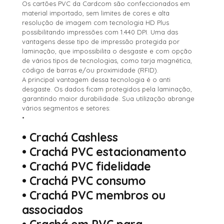
Os cartões PVC da Cardcom são confeccionados em
material importado, sem limites de cores e alta
resolução de imagem com tecnologia HD Plus
possibilitando impressões com 1.440 DPI. Uma das
vantagens desse tipo de impressão protegida por
laminação, que impossibilita o desgaste e com opção
de vários tipos de tecnologias, como tarja magnética,
código de barras e/ou proximidade (RFID).
A principal vantagem dessa tecnologia é o anti
desgaste. Os dados ficam protegidos pela laminação,
garantindo maior durabilidade. Sua utilização abrange
vários segmentos e setores:
•
•
Crachá Cashless
•
Crachá PVC estacionamento
•
Crachá PVC fidelidade
•
Crachá PVC consumo
•
Crachá PVC membros ou
associados