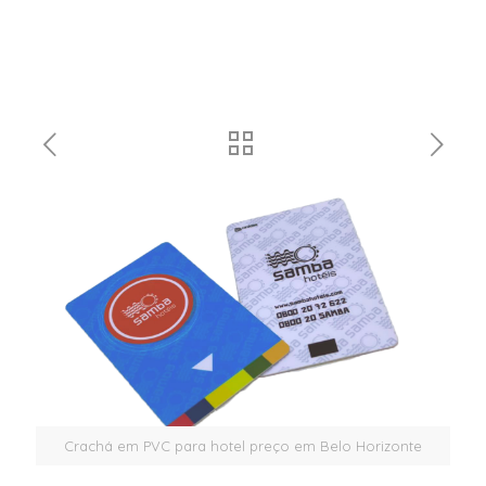
Crachá em PVC para hotel preço em Belo Horizonte