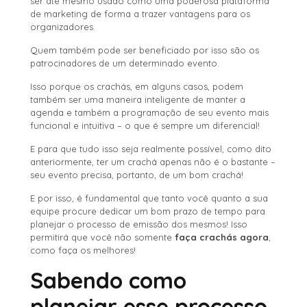
ser até mesmo usado como uma poderosa plataforma
de marketing de forma a trazer vantagens para os
organizadores.
Quem também pode ser beneficiado por isso são os
patrocinadores de um determinado evento.
Isso porque os crachás, em alguns casos, podem
também ser uma maneira inteligente de manter a
agenda e também a programação de seu evento mais
funcional e intuitiva – o que é sempre um diferencial!
E para que tudo isso seja realmente possível, como dito
anteriormente, ter um crachá apenas não é o bastante –
seu evento precisa, portanto, de um bom crachá!
E por isso, é fundamental que tanto você quanto a sua
equipe procure dedicar um bom prazo de tempo para
planejar o processo de emissão dos mesmos! Isso
permitirá que você não somente
faça crachás agora
,
como faça os melhores!
Sabendo como
planejar esse processo