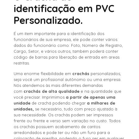
identificação em PVC
Personalizado.
É um item importante para a identificação dos
funcionários de sua empresa, ele pode conter vários
dados do funcionário como: Foto, Número de Registro,
Cargo, Setor, e vários outros, também poderá conter
código de barras para liberação de entrada em areas
restritas.
Uma enorme flexibilidade em
crachás
personalizados,
seja você um profissional autônomo ou uma empresa.
Nós atendemos às mais diferentes demandas
com
crachás de alta qualidade
e na quantidade que
você precisar. Imprimimos
a partir de apenas uma
unidade
de crachá podendo chegar
a milhares de
unidades,
se necessário, tudo com preço ajustado à
sua necessidade. Os crachás podem ser impressos
frente ou frente e verso sem variação no custo. Todos
os crachás possuem acabamento de cantos
arredondados e pode ter ou não um furo para a
colocação de presilha, podendo o furo ser em qualquer