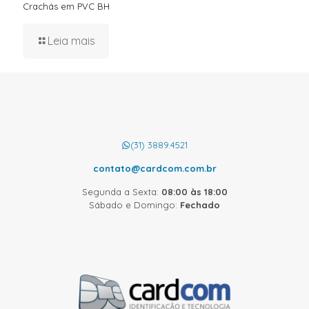
Crachás em PVC BH
Leia mais
(31) 3889.4521
contato@cardcom.com.br
Segunda a Sexta:
08:00 às 18:00
Sábado e Domingo:
Fechado