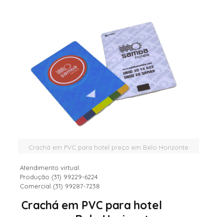
Crachá em PVC para hotel preço em Belo Horizonte
Atendimento virtual:
Produção (31) 99229-6224
Comercial (31) 99287-7238
Crachá em PVC para hotel