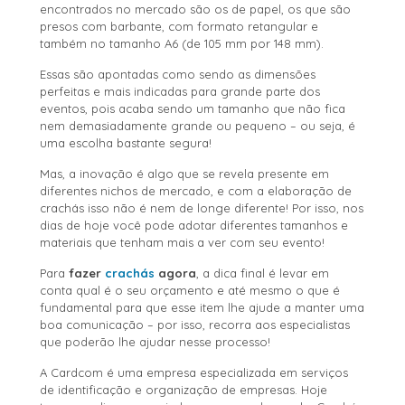
encontrados no mercado são os de papel, os que são
presos com barbante, com formato retangular e
também no tamanho A6 (de 105 mm por 148 mm).
Essas são apontadas como sendo as dimensões
perfeitas e mais indicadas para grande parte dos
eventos, pois acaba sendo um tamanho que não fica
nem demasiadamente grande ou pequeno – ou seja, é
uma escolha bastante segura!
Mas, a inovação é algo que se revela presente em
diferentes nichos de mercado, e com a elaboração de
crachás isso não é nem de longe diferente! Por isso, nos
dias de hoje você pode adotar diferentes tamanhos e
materiais que tenham mais a ver com seu evento!
Para
fazer
crachás
agora
, a dica final é levar em
conta qual é o seu orçamento e até mesmo o que é
fundamental para que esse item lhe ajude a manter uma
boa comunicação – por isso, recorra aos especialistas
que poderão lhe ajudar nesse processo!
A Cardcom é uma empresa especializada em serviços
de identificação e organização de empresas. Hoje