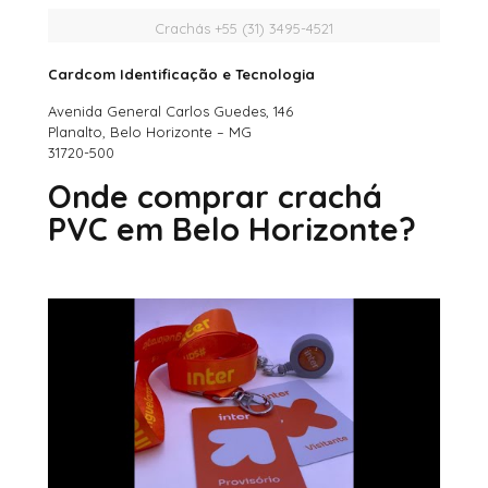
Crachás +55 (31) 3495-4521
Cardcom Identificação e Tecnologia
Avenida General Carlos Guedes, 146
Planalto, Belo Horizonte – MG
31720-500
Onde comprar crachá
PVC em Belo Horizonte?