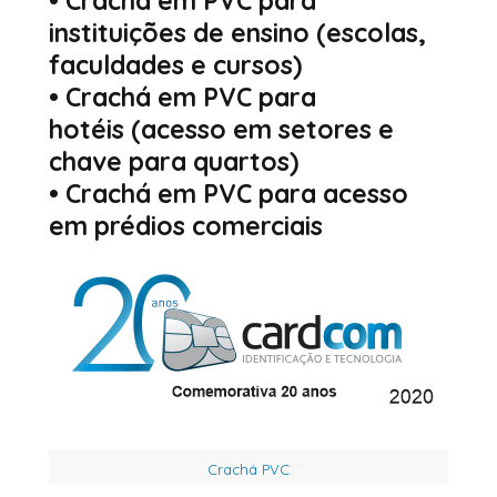
•
Crachá em PVC para
instituições de ensino
(escolas,
faculdades e cursos)
•
Crachá em PVC para
hotéis
(acesso em setores e
chave para quartos)
•
Crachá em PVC para acesso
em prédios comerciais
Crachá PVC