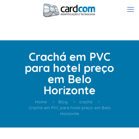
Crachá em PVC
para hotel preço
em Belo
Horizonte
Home
Blog
crachá
Crachá em PVC para hotel preço em Belo
Horizonte