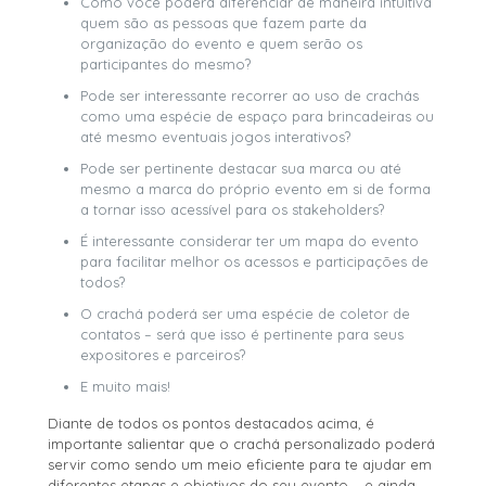
Como você poderá diferenciar de maneira intuitiva
quem são as pessoas que fazem parte da
organização do evento e quem serão os
participantes do mesmo?
Pode ser interessante recorrer ao uso de crachás
como uma espécie de espaço para brincadeiras ou
até mesmo eventuais jogos interativos?
Pode ser pertinente destacar sua marca ou até
mesmo a marca do próprio evento em si de forma
a tornar isso acessível para os stakeholders?
É interessante considerar ter um mapa do evento
para facilitar melhor os acessos e participações de
todos?
O crachá poderá ser uma espécie de coletor de
contatos – será que isso é pertinente para seus
expositores e parceiros?
E muito mais!
Diante de todos os pontos destacados acima, é
importante salientar que o crachá personalizado poderá
servir como sendo um meio eficiente para te ajudar em
diferentes etapas e objetivos do seu evento – e ainda