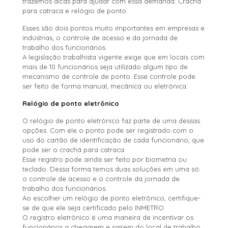
trazemos dicas para ajudar com essa demanda: Crachá
para catraca e relógio de ponto.
Esses são dois pontos muito importantes em empresas e
indústrias, o controle de acesso e da jornada de
trabalho dos funcionários.
A legislação trabalhista vigente exige que em locais com
mais de 10 funcionários seja utilizado algum tipo de
mecanismo de controle de ponto. Esse controle pode
ser feito de forma manual, mecânica ou eletrônica.
Relógio de ponto eletrônico
O relógio de ponto eletrônico faz parte de uma dessas
opções. Com ele o ponto pode ser registrado com o
uso do cartão de identificação de cada funcionário, que
pode ser o crachá para catraca.
Esse registro pode ainda ser feito por biometria ou
teclado. Dessa forma temos duas soluções em uma só:
o controle de acesso e o controle da jornada de
trabalho dos funcionários.
Ao escolher um relógio de ponto eletrônico, certifique-
se de que ele seja certificado pelo INMETRO
O registro eletrônico é uma maneira de incentivar os
funcionários a chegarem e saírem do local de trabalho