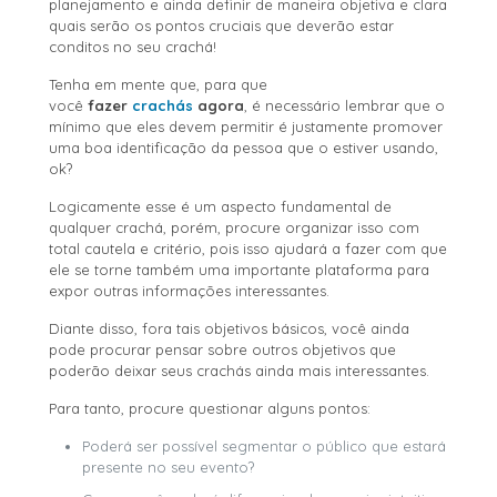
planejamento e ainda definir de maneira objetiva e clara
quais serão os pontos cruciais que deverão estar
conditos no seu crachá!
Tenha em mente que, para que
você
fazer
crachás
agora
, é necessário lembrar que o
mínimo que eles devem permitir é justamente promover
uma boa identificação da pessoa que o estiver usando,
ok?
Logicamente esse é um aspecto fundamental de
qualquer crachá, porém, procure organizar isso com
total cautela e critério, pois isso ajudará a fazer com que
ele se torne também uma importante plataforma para
expor outras informações interessantes.
Diante disso, fora tais objetivos básicos, você ainda
pode procurar pensar sobre outros objetivos que
poderão deixar seus crachás ainda mais interessantes.
Para tanto, procure questionar alguns pontos:
Poderá ser possível segmentar o público que estará
presente no seu evento?