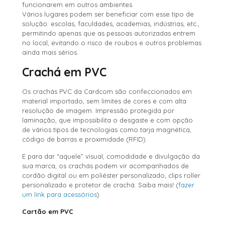
funcionarem em outros ambientes.
Vários lugares podem ser beneficiar com esse tipo de
solução: escolas, faculdades, academias, indústrias, etc.,
permitindo apenas que as pessoas autorizadas entrem
no local, evitando o risco de roubos e outros problemas
ainda mais sérios.
Crachá em PVC
Os crachás PVC da Cardcom são confeccionados em
material importado, sem limites de cores e com alta
resolução de imagem. Impressão protegida por
laminação, que impossibilita o desgaste e com opção
de vários tipos de tecnologias como tarja magnética,
código de barras e proximidade (RFID).
E para dar “aquele” visual, comodidade e divulgação da
sua marca, os crachás podem vir acompanhados de
cordão digital ou em poliéster personalizado, clips roller
personalizado e protetor de crachá. Saiba mais! (
fazer
um link para acessórios
)
Cartão em PVC