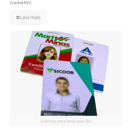
Crachá PVC
Leia mais
Crachás para empresas BH