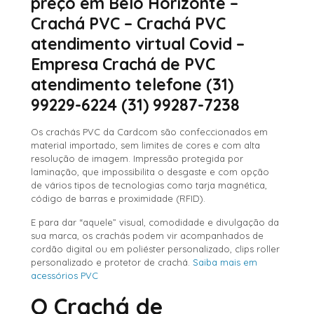
preço em Belo Horizonte –
Crachá PVC – Crachá PVC
atendimento virtual Covid –
Empresa Crachá de PVC
atendimento telefone (31)
99229-6224 (31) 99287-7238
Os crachás PVC da Cardcom são confeccionados em
material importado, sem limites de cores e com alta
resolução de imagem. Impressão protegida por
laminação, que impossibilita o desgaste e com opção
de vários tipos de tecnologias como tarja magnética,
código de barras e proximidade (RFID).
E para dar “aquele” visual, comodidade e divulgação da
sua marca, os crachás podem vir acompanhados de
cordão digital ou em poliéster personalizado, clips roller
personalizado e protetor de crachá.
Saiba mais em
acessórios PVC
O Crachá de