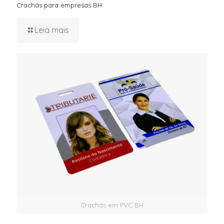
Crachás para empresas BH
Leia mais
Crachás em PVC BH