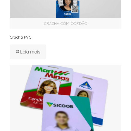
CRACHA COM CORDÃO
Crachá PVC
Leia mais