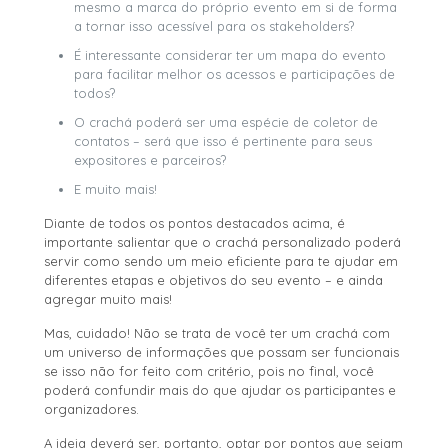
mesmo a marca do próprio evento em si de forma
a tornar isso acessível para os stakeholders?
É interessante considerar ter um mapa do evento
para facilitar melhor os acessos e participações de
todos?
O crachá poderá ser uma espécie de coletor de
contatos – será que isso é pertinente para seus
expositores e parceiros?
E muito mais!
Diante de todos os pontos destacados acima, é
importante salientar que o crachá personalizado poderá
servir como sendo um meio eficiente para te ajudar em
diferentes etapas e objetivos do seu evento – e ainda
agregar muito mais!
Mas, cuidado! Não se trata de você ter um crachá com
um universo de informações que possam ser funcionais
se isso não for feito com critério, pois no final, você
poderá confundir mais do que ajudar os participantes e
organizadores.
A ideia deverá ser, portanto, optar por pontos que sejam