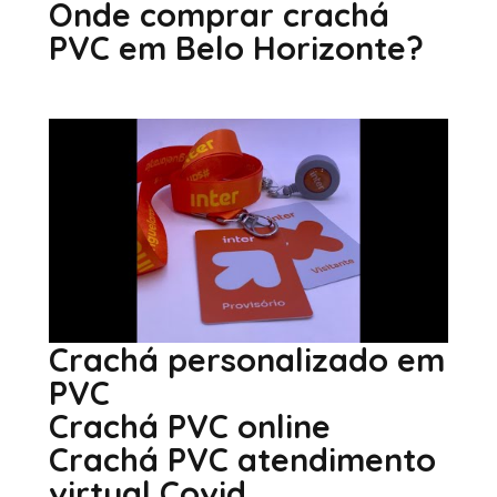
Onde comprar crachá
PVC em Belo Horizonte?
Cardcom Tecnologia cartão de acesso e identificação
em pvc
Crachá personalizado em
PVC
Crachá PVC online
Crachá PVC atendimento
virtual Covid