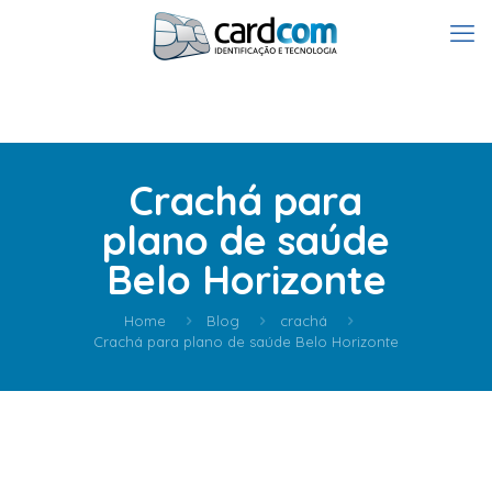
Crachá para
plano de saúde
Belo Horizonte
Home
Blog
crachá
Crachá para plano de saúde Belo Horizonte