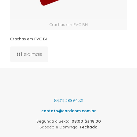
Crachás em PVC BH
Crachás em PVC BH
Leia mais
(31) 3889.4521
contato@cardcom.com.br
Segunda a Sexta:
08:00 às 18:00
Sábado e Domingo:
Fechado