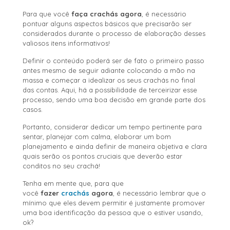
Para que você
faça crachás agora
, é necessário
pontuar alguns aspectos básicos que precisarão ser
considerados durante o processo de elaboração desses
valiosos itens informativos!
Definir o conteúdo poderá ser de fato o primeiro passo
antes mesmo de seguir adiante colocando a mão na
massa e começar a idealizar os seus crachás no final
das contas. Aqui, há a possibilidade de terceirizar esse
processo, sendo uma boa decisão em grande parte dos
casos.
Portanto, considerar dedicar um tempo pertinente para
sentar, planejar com calma, elaborar um bom
planejamento e ainda definir de maneira objetiva e clara
quais serão os pontos cruciais que deverão estar
conditos no seu crachá!
Tenha em mente que, para que
você
fazer
crachás
agora
, é necessário lembrar que o
mínimo que eles devem permitir é justamente promover
uma boa identificação da pessoa que o estiver usando,
ok?