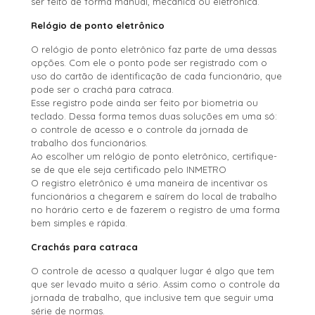
ser feito de forma manual, mecânica ou eletrônica.
Relógio de ponto eletrônico
O relógio de ponto eletrônico faz parte de uma dessas
opções. Com ele o ponto pode ser registrado com o
uso do cartão de identificação de cada funcionário, que
pode ser o crachá para catraca.
Esse registro pode ainda ser feito por biometria ou
teclado. Dessa forma temos duas soluções em uma só:
o controle de acesso e o controle da jornada de
trabalho dos funcionários.
Ao escolher um relógio de ponto eletrônico, certifique-
se de que ele seja certificado pelo INMETRO
O registro eletrônico é uma maneira de incentivar os
funcionários a chegarem e saírem do local de trabalho
no horário certo e de fazerem o registro de uma forma
bem simples e rápida.
Crachás para catraca
O controle de acesso a qualquer lugar é algo que tem
que ser levado muito a sério. Assim como o controle da
jornada de trabalho, que inclusive tem que seguir uma
série de normas.