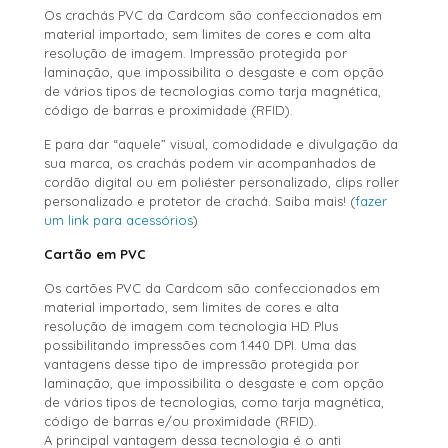
Os crachás PVC da Cardcom são confeccionados em
material importado, sem limites de cores e com alta
resolução de imagem. Impressão protegida por
laminação, que impossibilita o desgaste e com opção
de vários tipos de tecnologias como tarja magnética,
código de barras e proximidade (RFID).
E para dar “aquele” visual, comodidade e divulgação da
sua marca, os crachás podem vir acompanhados de
cordão digital ou em poliéster personalizado, clips roller
personalizado e protetor de crachá. Saiba mais! (
fazer
um link para acessórios
)
Cartão em PVC
Os cartões PVC da Cardcom são confeccionados em
material importado, sem limites de cores e alta
resolução de imagem com tecnologia HD Plus
possibilitando impressões com 1.440 DPI. Uma das
vantagens desse tipo de impressão protegida por
laminação, que impossibilita o desgaste e com opção
de vários tipos de tecnologias, como tarja magnética,
código de barras e/ou proximidade (RFID).
A principal vantagem dessa tecnologia é o anti