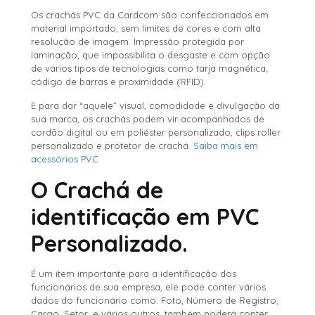
Os crachás PVC da Cardcom são confeccionados em
material importado, sem limites de cores e com alta
resolução de imagem. Impressão protegida por
laminação, que impossibilita o desgaste e com opção
de vários tipos de tecnologias como tarja magnética,
código de barras e proximidade (RFID).
E para dar “aquele” visual, comodidade e divulgação da
sua marca, os crachás podem vir acompanhados de
cordão digital ou em poliéster personalizado, clips roller
personalizado e protetor de crachá.
Saiba mais em
acessórios PVC
O Crachá de
identificação em PVC
Personalizado.
É um item importante para a identificação dos
funcionários de sua empresa, ele pode conter vários
dados do funcionário como: Foto, Número de Registro,
Cargo, Setor, e vários outros, também poderá conter