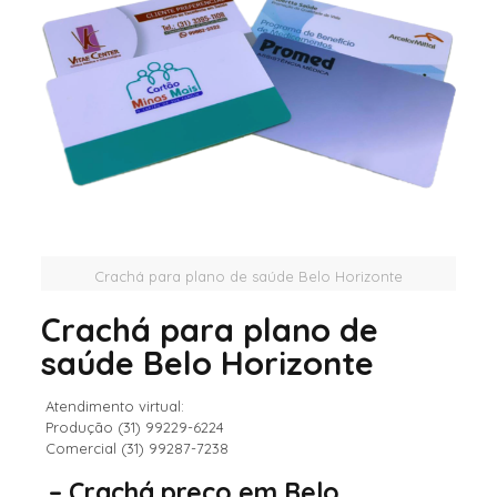
Crachá para plano de saúde Belo Horizonte
Crachá para plano de
saúde Belo Horizonte
Atendimento virtual:
Produção (31) 99229-6224
Comercial (31) 99287-7238
– Crachá preço em Belo