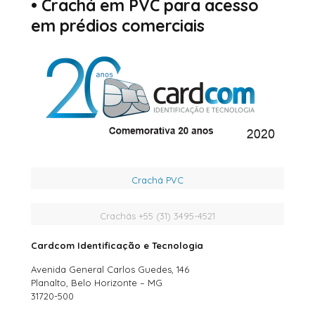
•
Crachá em PVC para acesso
em prédios comerciais
Crachá PVC
Crachás +55 (31) 3495-4521
Cardcom Identificação e Tecnologia
Avenida General Carlos Guedes, 146
Planalto, Belo Horizonte – MG
31720-500