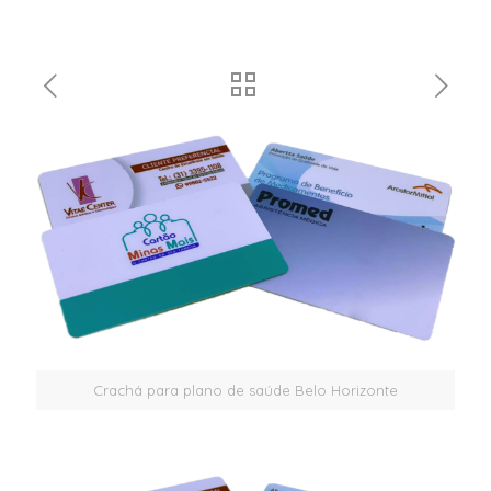
Crachá para plano de saúde Belo Horizonte