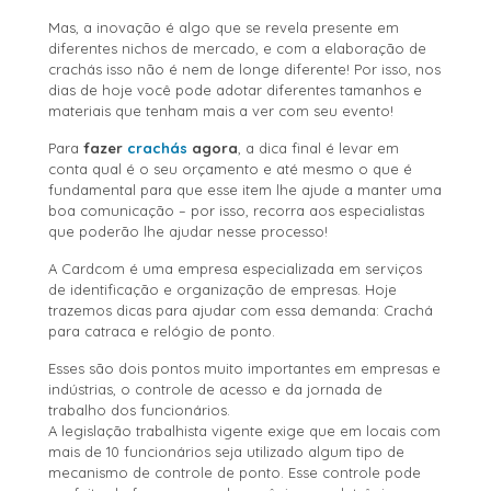
Mas, a inovação é algo que se revela presente em
diferentes nichos de mercado, e com a elaboração de
crachás isso não é nem de longe diferente! Por isso, nos
dias de hoje você pode adotar diferentes tamanhos e
materiais que tenham mais a ver com seu evento!
Para
fazer
crachás
agora
, a dica final é levar em
conta qual é o seu orçamento e até mesmo o que é
fundamental para que esse item lhe ajude a manter uma
boa comunicação – por isso, recorra aos especialistas
que poderão lhe ajudar nesse processo!
A Cardcom é uma empresa especializada em serviços
de identificação e organização de empresas. Hoje
trazemos dicas para ajudar com essa demanda: Crachá
para catraca e relógio de ponto.
Esses são dois pontos muito importantes em empresas e
indústrias, o controle de acesso e da jornada de
trabalho dos funcionários.
A legislação trabalhista vigente exige que em locais com
mais de 10 funcionários seja utilizado algum tipo de
mecanismo de controle de ponto. Esse controle pode