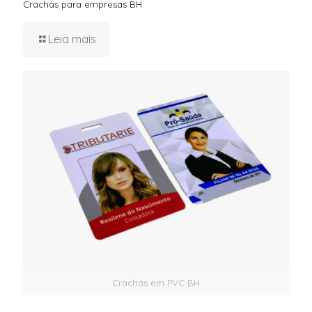
Crachás para empresas BH
Leia mais
Crachás em PVC BH