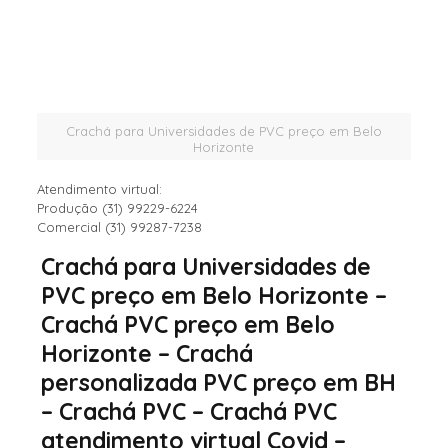
Crachá para Universidades de PVC preço em Belo
Horizonte
Atendimento virtual:
Produção (31) 99229-6224
Comercial (31) 99287-7238
Crachá para Universidades de
PVC preço em Belo Horizonte –
Crachá PVC preço em Belo
Horizonte – Crachá
personalizada PVC preço em BH
– Crachá PVC – Crachá PVC
atendimento virtual Covid –