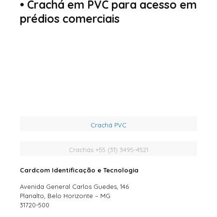
•
Crachá em PVC para acesso em
prédios comerciais
Crachá PVC
Crachás +55 (31) 3495-4521
Cardcom Identificação e Tecnologia
Avenida General Carlos Guedes, 146
Planalto, Belo Horizonte – MG
31720-500