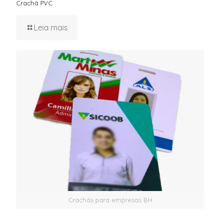
Crachá PVC
Leia mais
Crachás para empresas BH