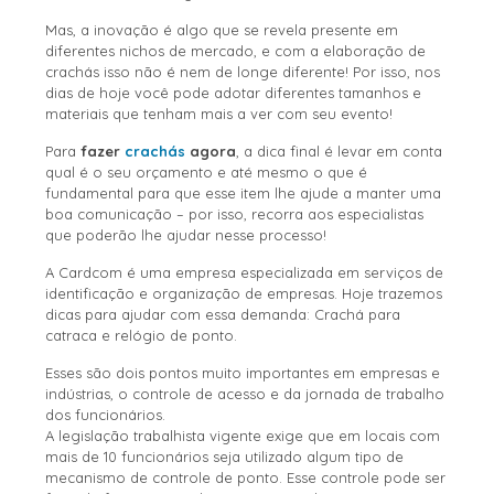
Mas, a inovação é algo que se revela presente em
diferentes nichos de mercado, e com a elaboração de
crachás isso não é nem de longe diferente! Por isso, nos
dias de hoje você pode adotar diferentes tamanhos e
materiais que tenham mais a ver com seu evento!
Para
fazer
crachás
agora
, a dica final é levar em conta
qual é o seu orçamento e até mesmo o que é
fundamental para que esse item lhe ajude a manter uma
boa comunicação – por isso, recorra aos especialistas
que poderão lhe ajudar nesse processo!
A Cardcom é uma empresa especializada em serviços de
identificação e organização de empresas. Hoje trazemos
dicas para ajudar com essa demanda: Crachá para
catraca e relógio de ponto.
Esses são dois pontos muito importantes em empresas e
indústrias, o controle de acesso e da jornada de trabalho
dos funcionários.
A legislação trabalhista vigente exige que em locais com
mais de 10 funcionários seja utilizado algum tipo de
mecanismo de controle de ponto. Esse controle pode ser