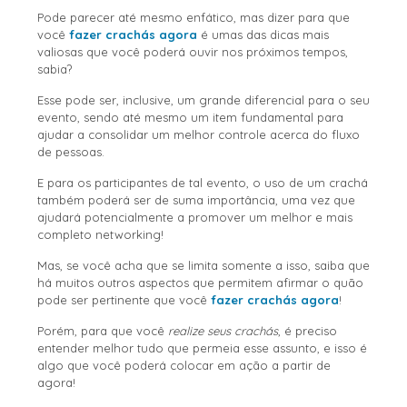
Pode parecer até mesmo enfático, mas dizer para que
você
fazer crachás agora
é umas das dicas mais
valiosas que você poderá ouvir nos próximos tempos,
sabia?
Esse pode ser, inclusive, um grande diferencial para o seu
evento, sendo até mesmo um item fundamental para
ajudar a consolidar um melhor controle acerca do fluxo
de pessoas.
E para os participantes de tal evento, o uso de um crachá
também poderá ser de suma importância, uma vez que
ajudará potencialmente a promover um melhor e mais
completo networking!
Mas, se você acha que se limita somente a isso, saiba que
há muitos outros aspectos que permitem afirmar o quão
pode ser pertinente que você
fazer crachás agora
!
Porém, para que você
realize seus crachás
, é preciso
entender melhor tudo que permeia esse assunto, e isso é
algo que você poderá colocar em ação a partir de
agora!