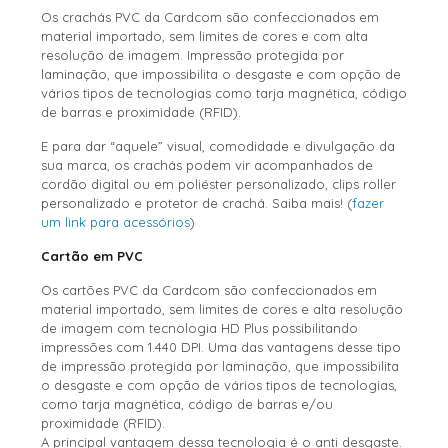
Os crachás PVC da Cardcom são confeccionados em
material importado, sem limites de cores e com alta
resolução de imagem. Impressão protegida por
laminação, que impossibilita o desgaste e com opção de
vários tipos de tecnologias como tarja magnética, código
de barras e proximidade (RFID).
E para dar “aquele” visual, comodidade e divulgação da
sua marca, os crachás podem vir acompanhados de
cordão digital ou em poliéster personalizado, clips roller
personalizado e protetor de crachá. Saiba mais! (
fazer
um link para acessórios
)
Cartão em PVC
Os cartões PVC da Cardcom são confeccionados em
material importado, sem limites de cores e alta resolução
de imagem com tecnologia HD Plus possibilitando
impressões com 1.440 DPI. Uma das vantagens desse tipo
de impressão protegida por laminação, que impossibilita
o desgaste e com opção de vários tipos de tecnologias,
como tarja magnética, código de barras e/ou
proximidade (RFID).
A principal vantagem dessa tecnologia é o anti desgaste.