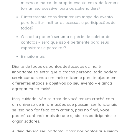
mesmo a marca do próprio evento em si de forma a
tornar isso acessível para os stakeholders?
É interessante considerar ter um mapa do evento
para facilitar melhor os acessos e participações de
todos?
O crachá poderá ser uma espécie de coletor de
contatos – será que isso é pertinente para seus
expositores e parceiros?
E muito mais!
Diante de todos os pontos destacados acima, é
importante salientar que o crachá personalizado poderá
servir como sendo um meio eficiente para te ajudar em
diferentes etapas e objetivos do seu evento – e ainda
agregar muito mais!
Mas, cuidado! Não se trata de você ter um crachá com
um universo de informações que possam ser funcionais
se isso não for feito com critério, pois no final, você
poderá confundir mais do que ajudar os participantes e
organizadores.
A ideia deverá ser, portanto, optar por pontos que sejam