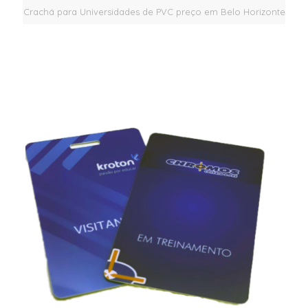
Crachá para Universidades de PVC preço em Belo Horizonte