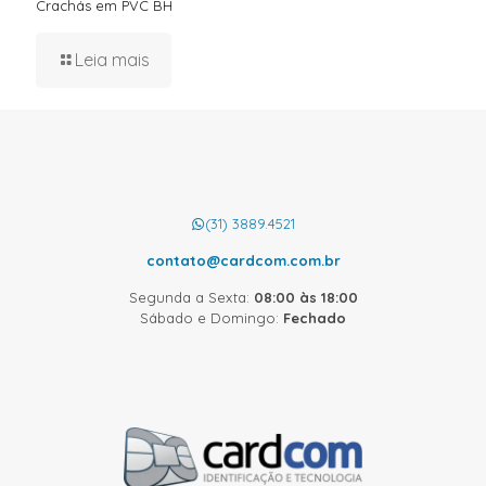
Crachás em PVC BH
Leia mais
(31) 3889.4521
contato@cardcom.com.br
Segunda a Sexta:
08:00 às 18:00
Sábado e Domingo:
Fechado