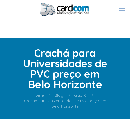
Crachá para
Universidades de
PVC preço em
Belo Horizonte
Home
Blog
crachá
Crachá para Universidades de PVC preço em
Belo Horizonte