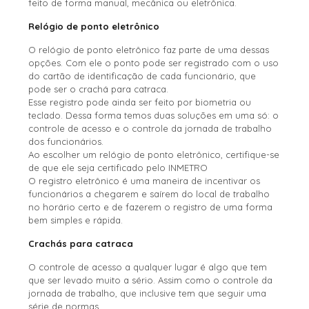
feito de forma manual, mecânica ou eletrônica.
Relógio de ponto eletrônico
O relógio de ponto eletrônico faz parte de uma dessas
opções. Com ele o ponto pode ser registrado com o uso
do cartão de identificação de cada funcionário, que
pode ser o crachá para catraca.
Esse registro pode ainda ser feito por biometria ou
teclado. Dessa forma temos duas soluções em uma só: o
controle de acesso e o controle da jornada de trabalho
dos funcionários.
Ao escolher um relógio de ponto eletrônico, certifique-se
de que ele seja certificado pelo INMETRO
O registro eletrônico é uma maneira de incentivar os
funcionários a chegarem e saírem do local de trabalho
no horário certo e de fazerem o registro de uma forma
bem simples e rápida.
Crachás para catraca
O controle de acesso a qualquer lugar é algo que tem
que ser levado muito a sério. Assim como o controle da
jornada de trabalho, que inclusive tem que seguir uma
série de normas.