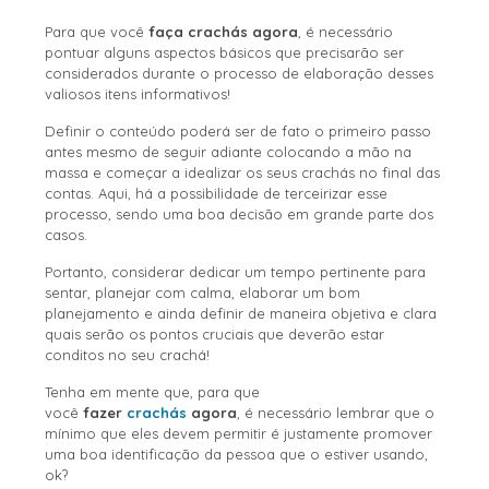
Para que você
faça crachás agora
, é necessário
pontuar alguns aspectos básicos que precisarão ser
considerados durante o processo de elaboração desses
valiosos itens informativos!
Definir o conteúdo poderá ser de fato o primeiro passo
antes mesmo de seguir adiante colocando a mão na
massa e começar a idealizar os seus crachás no final das
contas. Aqui, há a possibilidade de terceirizar esse
processo, sendo uma boa decisão em grande parte dos
casos.
Portanto, considerar dedicar um tempo pertinente para
sentar, planejar com calma, elaborar um bom
planejamento e ainda definir de maneira objetiva e clara
quais serão os pontos cruciais que deverão estar
conditos no seu crachá!
Tenha em mente que, para que
você
fazer
crachás
agora
, é necessário lembrar que o
mínimo que eles devem permitir é justamente promover
uma boa identificação da pessoa que o estiver usando,
ok?