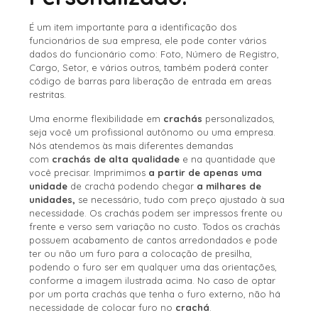
É um item importante para a identificação dos
funcionários de sua empresa, ele pode conter vários
dados do funcionário como: Foto, Número de Registro,
Cargo, Setor, e vários outros, também poderá conter
código de barras para liberação de entrada em areas
restritas.
Uma enorme flexibilidade em
crachás
personalizados,
seja você um profissional autônomo ou uma empresa.
Nós atendemos às mais diferentes demandas
com
crachás de alta qualidade
e na quantidade que
você precisar. Imprimimos
a partir de apenas uma
unidade
de crachá podendo chegar
a milhares de
unidades,
se necessário, tudo com preço ajustado à sua
necessidade. Os crachás podem ser impressos frente ou
frente e verso sem variação no custo. Todos os crachás
possuem acabamento de cantos arredondados e pode
ter ou não um furo para a colocação de presilha,
podendo o furo ser em qualquer uma das orientações,
conforme a imagem ilustrada acima. No caso de optar
por um porta crachás que tenha o furo externo, não há
necessidade de colocar furo no
crachá
.