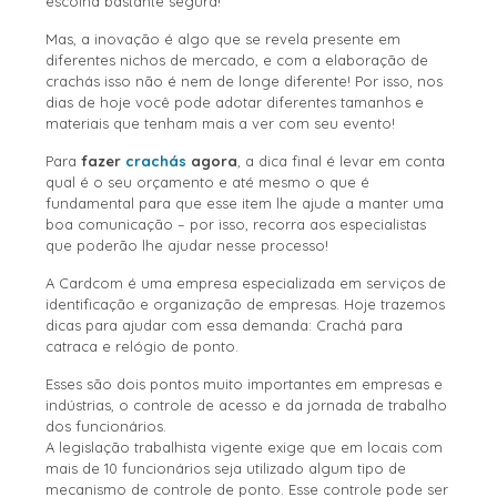
escolha bastante segura!
Mas, a inovação é algo que se revela presente em
diferentes nichos de mercado, e com a elaboração de
crachás isso não é nem de longe diferente! Por isso, nos
dias de hoje você pode adotar diferentes tamanhos e
materiais que tenham mais a ver com seu evento!
Para
fazer
crachás
agora
, a dica final é levar em conta
qual é o seu orçamento e até mesmo o que é
fundamental para que esse item lhe ajude a manter uma
boa comunicação – por isso, recorra aos especialistas
que poderão lhe ajudar nesse processo!
A Cardcom é uma empresa especializada em serviços de
identificação e organização de empresas. Hoje trazemos
dicas para ajudar com essa demanda: Crachá para
catraca e relógio de ponto.
Esses são dois pontos muito importantes em empresas e
indústrias, o controle de acesso e da jornada de trabalho
dos funcionários.
A legislação trabalhista vigente exige que em locais com
mais de 10 funcionários seja utilizado algum tipo de
mecanismo de controle de ponto. Esse controle pode ser