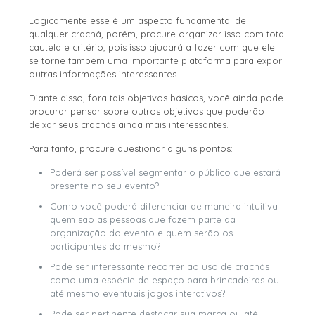
Logicamente esse é um aspecto fundamental de
qualquer crachá, porém, procure organizar isso com total
cautela e critério, pois isso ajudará a fazer com que ele
se torne também uma importante plataforma para expor
outras informações interessantes.
Diante disso, fora tais objetivos básicos, você ainda pode
procurar pensar sobre outros objetivos que poderão
deixar seus crachás ainda mais interessantes.
Para tanto, procure questionar alguns pontos:
Poderá ser possível segmentar o público que estará
presente no seu evento?
Como você poderá diferenciar de maneira intuitiva
quem são as pessoas que fazem parte da
organização do evento e quem serão os
participantes do mesmo?
Pode ser interessante recorrer ao uso de crachás
como uma espécie de espaço para brincadeiras ou
até mesmo eventuais jogos interativos?
Pode ser pertinente destacar sua marca ou até