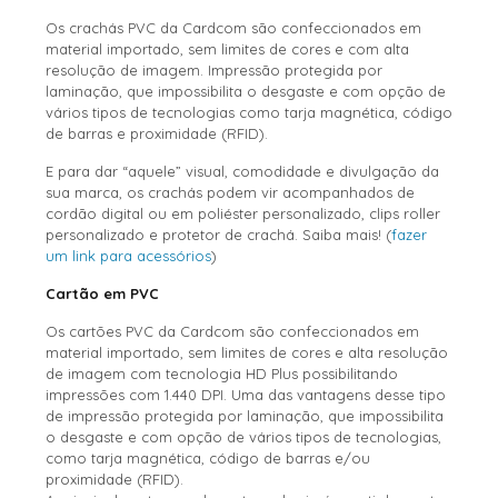
Os crachás PVC da Cardcom são confeccionados em
material importado, sem limites de cores e com alta
resolução de imagem. Impressão protegida por
laminação, que impossibilita o desgaste e com opção de
vários tipos de tecnologias como tarja magnética, código
de barras e proximidade (RFID).
E para dar “aquele” visual, comodidade e divulgação da
sua marca, os crachás podem vir acompanhados de
cordão digital ou em poliéster personalizado, clips roller
personalizado e protetor de crachá. Saiba mais! (
fazer
um link para acessórios
)
Cartão em PVC
Os cartões PVC da Cardcom são confeccionados em
material importado, sem limites de cores e alta resolução
de imagem com tecnologia HD Plus possibilitando
impressões com 1.440 DPI. Uma das vantagens desse tipo
de impressão protegida por laminação, que impossibilita
o desgaste e com opção de vários tipos de tecnologias,
como tarja magnética, código de barras e/ou
proximidade (RFID).