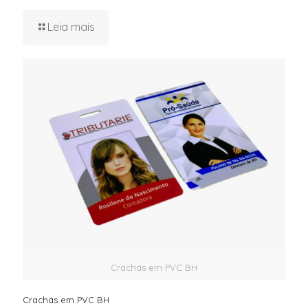
Leia mais
Crachás em PVC BH
Crachás em PVC BH