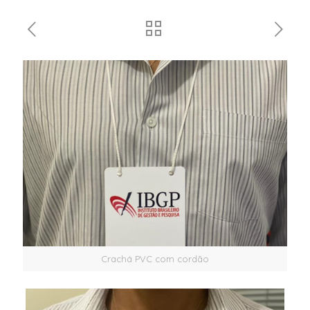
Crachá PVC com cordão