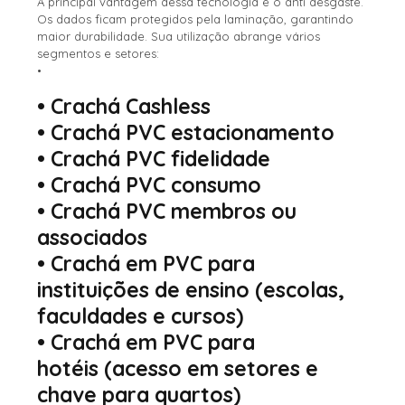
A principal vantagem dessa tecnologia é o anti desgaste.
Os dados ficam protegidos pela laminação, garantindo
maior durabilidade. Sua utilização abrange vários
segmentos e setores:
•
•
Crachá Cashless
•
Crachá PVC estacionamento
•
Crachá PVC fidelidade
•
Crachá PVC consumo
•
Crachá PVC membros ou
associados
•
Crachá em PVC para
instituições de ensino
(escolas,
faculdades e cursos)
•
Crachá em PVC para
hotéis
(acesso em setores e
chave para quartos)