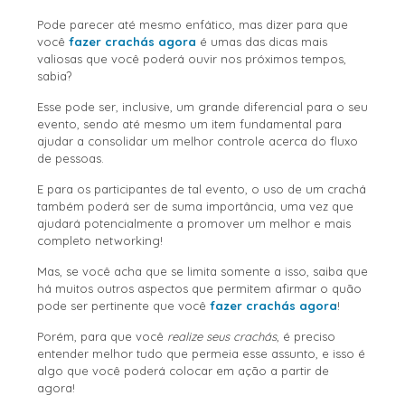
Pode parecer até mesmo enfático, mas dizer para que
você
fazer crachás agora
é umas das dicas mais
valiosas que você poderá ouvir nos próximos tempos,
sabia?
Esse pode ser, inclusive, um grande diferencial para o seu
evento, sendo até mesmo um item fundamental para
ajudar a consolidar um melhor controle acerca do fluxo
de pessoas.
E para os participantes de tal evento, o uso de um crachá
também poderá ser de suma importância, uma vez que
ajudará potencialmente a promover um melhor e mais
completo networking!
Mas, se você acha que se limita somente a isso, saiba que
há muitos outros aspectos que permitem afirmar o quão
pode ser pertinente que você
fazer crachás agora
!
Porém, para que você
realize seus crachás
, é preciso
entender melhor tudo que permeia esse assunto, e isso é
algo que você poderá colocar em ação a partir de
agora!