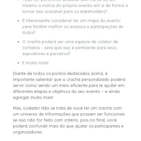
mesmo a marca do próprio evento em si de forma a
tornar isso acessível para os stakeholders?
É interessante considerar ter um mapa do evento
para facilitar melhor os acessos e participações de
todos?
O crachá poderá ser uma espécie de coletor de
contatos – será que isso é pertinente para seus
expositores e parceiros?
E muito mais!
Diante de todos os pontos destacados acima, é
importante salientar que o crachá personalizado poderá
servir como sendo um meio eficiente para te ajudar em
diferentes etapas e objetivos do seu evento – e ainda
agregar muito mais!
Mas, cuidado! Não se trata de você ter um crachá com
um universo de informações que possam ser funcionais
se isso não for feito com critério, pois no final, você
poderá confundir mais do que ajudar os participantes e
organizadores.