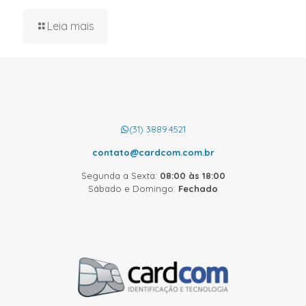
Leia mais
(31) 3889.4521
contato@cardcom.com.br
Segunda a Sexta:
08:00 às 18:00
Sábado e Domingo:
Fechado