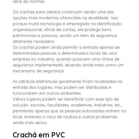
série de normas.
Os crachás para catraca continuam sendo uma das
opções mais modernas oferecidas na atualidade. Isso
porque muita tecnologia é empregada na identificação
organizacional, afinal de contas, ela protege bens
patrimoniais e pessoas, sendo um item de segurança
altamente necessário.
Os crachás podem ainda permitir a entrada apenas de
determinadas pessoas a determinados locais de uma
empresa ou indústria, quando possuem uma chave de
segurança implementada, atuando ainda mais como um
mecanismo de segurança.
As catracas eletrônicas geralmente ficam localizadas na
entrada dos lugares, mas podem ser distribuídas e
funcionarem em outros ambientes.
Vários lugares podem ser beneficiar com esse tipo de
solução: escolas, faculdades, academias, indústrias, etc.,
permitindo apenas que as pessoas autorizadas entrem no
local, evitando o risco de roubos e outros problemas
ainda mais sérios.
Crachá em PVC