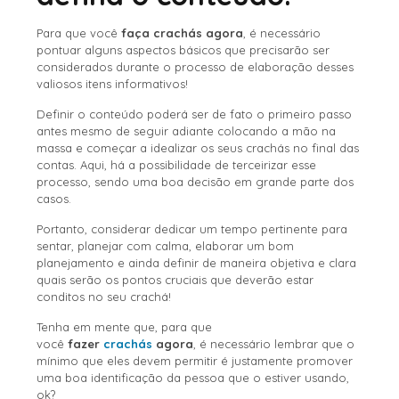
Para que você
faça crachás agora
, é necessário
pontuar alguns aspectos básicos que precisarão ser
considerados durante o processo de elaboração desses
valiosos itens informativos!
Definir o conteúdo poderá ser de fato o primeiro passo
antes mesmo de seguir adiante colocando a mão na
massa e começar a idealizar os seus crachás no final das
contas. Aqui, há a possibilidade de terceirizar esse
processo, sendo uma boa decisão em grande parte dos
casos.
Portanto, considerar dedicar um tempo pertinente para
sentar, planejar com calma, elaborar um bom
planejamento e ainda definir de maneira objetiva e clara
quais serão os pontos cruciais que deverão estar
conditos no seu crachá!
Tenha em mente que, para que
você
fazer
crachás
agora
, é necessário lembrar que o
mínimo que eles devem permitir é justamente promover
uma boa identificação da pessoa que o estiver usando,
ok?