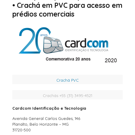
•
Crachá em PVC para acesso em
prédios comerciais
Crachá PVC
Crachás +55 (31) 3495-4521
Cardcom Identificação e Tecnologia
Avenida General Carlos Guedes, 146
Planalto, Belo Horizonte – MG
31720-500