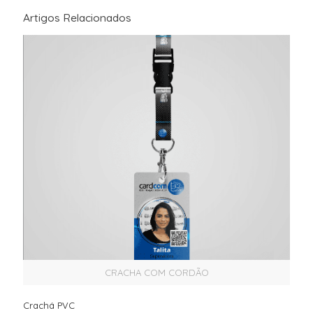
Artigos Relacionados
CRACHA COM CORDÃO
Crachá PVC