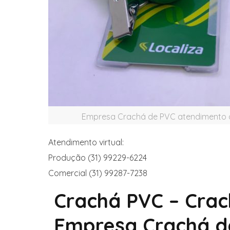
Empresa Crachá de PVC atendimento o
Atendimento virtual:
Produção (31) 99229-6224
Comercial (31) 99287-7238
Crachá PVC – Crac
Empresa Crachá d