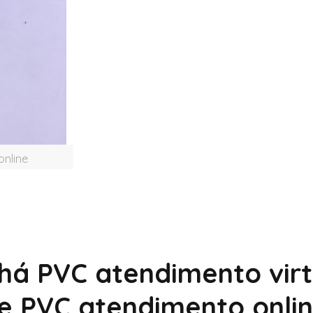
nline
há PVC atendimento virt
e PVC atendimento onli