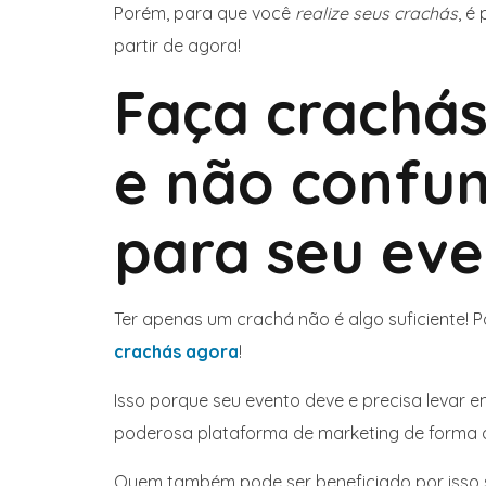
Porém, para que você
realize seus crachás
, é
partir de agora!
Faça crachás
e não confund
para seu eve
Ter apenas um crachá não é algo suficiente! 
crachás agora
!
Isso porque seu evento deve e precisa levar
poderosa plataforma de marketing de forma a
Quem também pode ser beneficiado por isso 