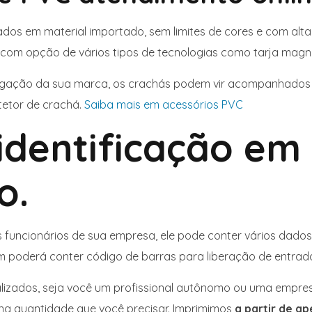
os em material importado, sem limites de cores e com alta
e com opção de vários tipos de tecnologias como tarja magné
vulgação da sua marca, os crachás podem vir acompanhados d
otetor de crachá.
Saiba mais em acessórios PVC
identificação em
o.
s funcionários de sua empresa, ele pode conter vários dado
ém poderá conter código de barras para liberação de entrada
lizados, seja você um profissional autônomo ou uma empres
na quantidade que você precisar. Imprimimos
a partir de a