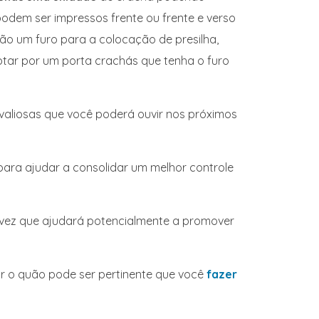
odem ser impressos frente ou frente e verso
o um furo para a colocação de presilha,
tar por um porta crachás que tenha o furo
valiosas que você poderá ouvir nos próximos
para ajudar a consolidar um melhor controle
 vez que ajudará potencialmente a promover
ar o quão pode ser pertinente que você
fazer