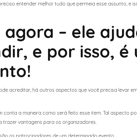
 preciso entender melhor tudo que permeia esse assunto, e 
 agora – ele aju
ir, e por isso, é
nto!
Pode acreditar, há outros aspectos que você precisa levar e
 em conta a maneira como será feito esse item. Tal aspect
 trazer vantagens para os organizadores.
são os patrocinadores de um determinado evento.