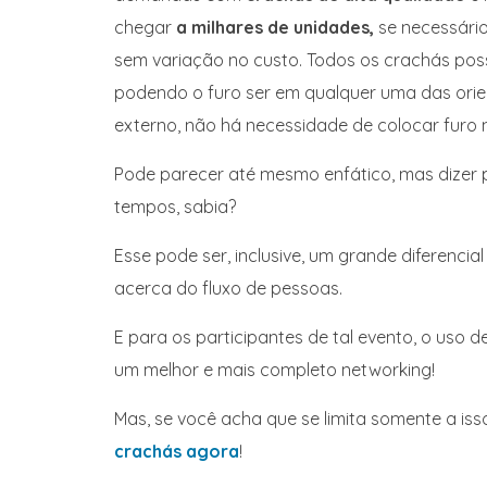
chegar
a milhares de unidades,
se necessário
sem variação no custo. Todos os crachás po
podendo o furo ser em qualquer uma das orie
externo, não há necessidade de colocar furo
Pode parecer até mesmo enfático, mas dizer
tempos, sabia?
Esse pode ser, inclusive, um grande diferenc
acerca do fluxo de pessoas.
E para os participantes de tal evento, o us
um melhor e mais completo networking!
Mas, se você acha que se limita somente a is
crachás agora
!