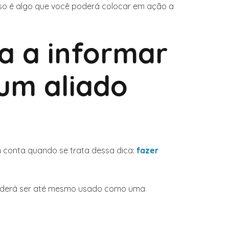
isso é algo que você poderá colocar em ação a
da a informar
 um aliado
m conta quando se trata dessa dica:
fazer
o poderá ser até mesmo usado como uma