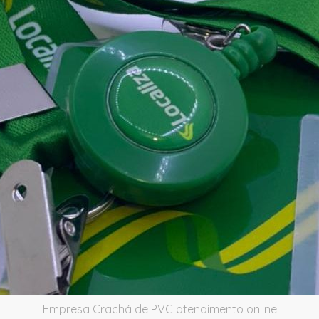
Empresa Crachá de PVC atendimento online