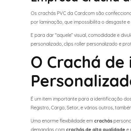
Os crachás PVC da Cardcom são confeccionad
por laminação, que impossibilita o desgaste 
E para dar “aquele” visual, comodidade e di
personalizado, clips roller personalizado e pr
O Crachá de 
Personalizad
É um item importante para a identificação do
Registro, Cargo, Setor, e vários outros, tamb
Uma enorme flexibilidade em
crachás
persona
demandas com
crachás de alta qualidade
e 