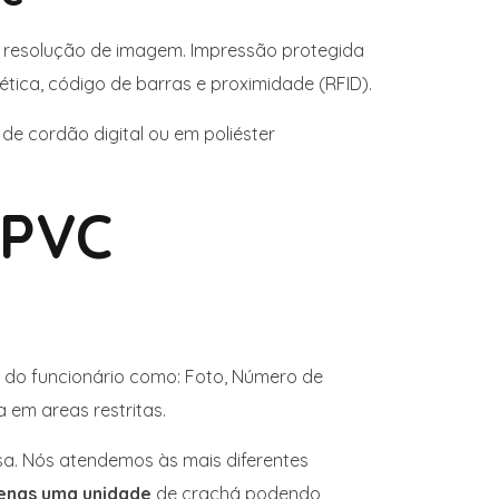
 resolução de imagem. Impressão protegida
tica, código de barras e proximidade (RFID).
e cordão digital ou em poliéster
 PVC
s do funcionário como: Foto, Número de
 em areas restritas.
a. Nós atendemos às mais diferentes
penas uma unidade
de crachá podendo