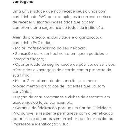
vantagens
Uma universidade que não recebe seus alunos com
carteirinha de PVC, por exemplo, está correndo o risco
de receber visitantes indesejados que podem
comprometer a segurança de todos da instituição.
Além da proteção, exclusividade e organização, a
carteirinha PVC atribui:
• Maior Profissionalismo ao seu negócio;
• Sensação de reconhecimento em quem participa e
integra a filiação;
• Oportunidade de segmentação de público, de serviços
oferecidos e vantagens de acordo com a proposta da
sua firma;
• Maior Gerenciamento de consultas, exames e
procedimentos cirúrgicos de Pacientes que utilizam
convênios;
• Opção de criar programas e clubes de desconto em
academias ou lojas, por exemplo;
• Garantia de fidelização porque um Cartão Fidelidade
PVC durável e resistente permanece com o beneficiado
por meses e até anos sem arranhar ou afetar os dados
impressos e identificação visual.