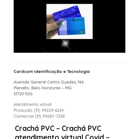
Cardcom Identificação e Tecnologia
Avenida General Carlos Guedes, 146
Planalto, Belo Horizonte – MG
31720-500
Atendimento virtual:
Produção (31) 99229-6224
Comercial (31) 99287-7238
Crachá PVC – Crachá PVC
atendimento virtual Covid –