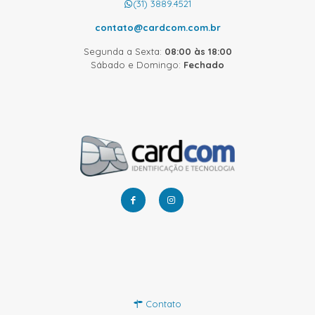
(31) 3889.4521
contato@cardcom.com.br
Segunda a Sexta:
08:00 às 18:00
Sábado e Domingo:
Fechado
Contato