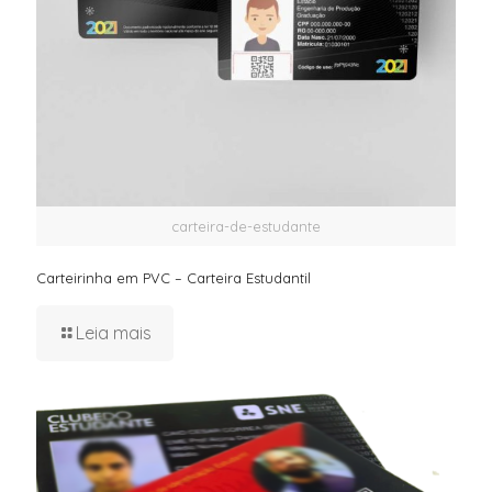
carteira-de-estudante
Carteirinha em PVC – Carteira Estudantil
Leia mais