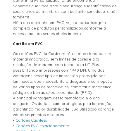
Carteirinha Personalizada: onde encomendar?
Sabemos que você trata a segurança e identificação de
seus alunos ou membros com bastante seriedade, e nós
também!
Além da carteirinha em PVC, veja a nossa listagem
completa de produtos personalizados conforme a
necessidade do seu estabelecimento:
Cartão em PVC
Os cartões PVC da Cardcom são confeccionados em
material importado, sem limites de cores e alta
resolução de imagem com tecnologia HD Plus
possibilitando impressões com 1.440 DPI. Uma das
vantagens desse tipo de impressão protegida por
laminação, que impossibilita o desgaste e com opção
de vários tipos de tecnologias, como tarja magnética,
código de barras e/ou proximidade (RFID).
A principal vantagem dessa tecnologia é o anti
desgaste. Os dados ficam protegidos pela laminação,
garantindo maior durabilidade. Sua utilização abrange
vários segmentos e setores:
•
Cartões Cashless
•
Cartões PVC estacionamento