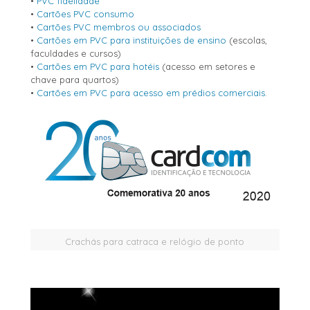
•
PVC fidelidade
•
Cartões PVC consumo
•
Cartões PVC membros ou associados
•
Cartões em PVC para instituições de ensino
(escolas,
faculdades e cursos)
•
Cartões em PVC para hotéis
(acesso em setores e
chave para quartos)
•
Cartões em PVC para acesso em prédios comerciais
.
Crachás para catraca e relógio de ponto