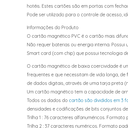
hotéis. Estes cartões são em portas com fechadu
Pode ser utilizado para o controle de acesso, id
Informações do Produto
O cartão magnético PVC é o cartão mais difun
Não requer baterias ou energia interna. Possui
Smart card (com chip) que possui tecnologia d
O cartão magnético de baixa coercividade é um
frequentes e que necessitam de vida longa, de
de dados digitais, através de uma tarja preta (
Um cartão magnético tem a capacidade de arm
Todos os dados do
cartão são divididos em 3 f
densidades e codificações de bits conjuntos de
Trilha 1 : 76 caracteres alfanuméricos. Formato
Trilha 2 : 37 caracteres numéricos. Formato pa