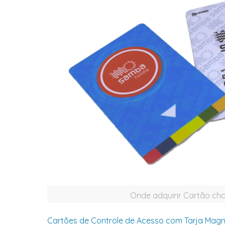
Onde adquirir Cartão cha
Cartões de Controle de Acesso com Tarja Magn