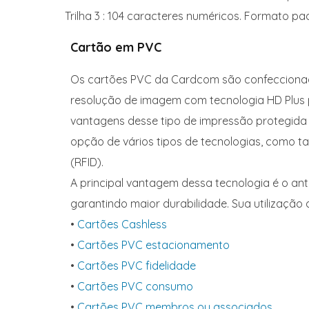
Trilha 3 : 104 caracteres numéricos. Formato pa
Cartão em PVC
Os cartões PVC da Cardcom são confeccionado
resolução de imagem com tecnologia HD Plus p
vantagens desse tipo de impressão protegida 
opção de vários tipos de tecnologias, como t
(RFID).
A principal vantagem dessa tecnologia é o an
garantindo maior durabilidade. Sua utilização
•
Cartões Cashless
•
Cartões PVC estacionamento
•
Cartões PVC fidelidade
•
Cartões PVC consumo
•
Cartões PVC membros ou associados