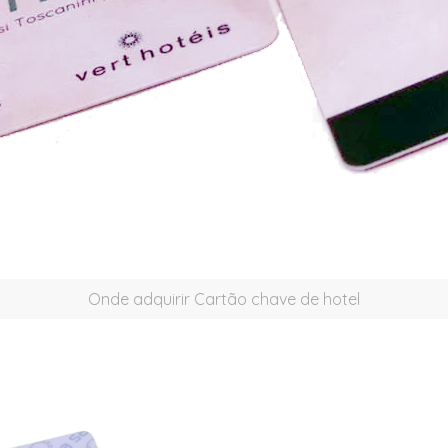
Onde adquirir Cartão chave de hotel