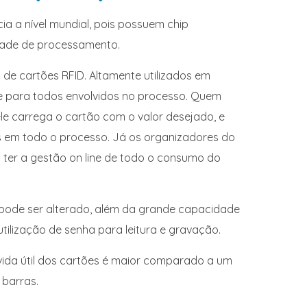
a a nível mundial, pois possuem chip
dade de processamento.
 de cartões RFID. Altamente utilizados em
de para todos envolvidos no processo. Quem
le carrega o cartão com o valor desejado, e
as em todo o processo. Já os organizadores do
ter a gestão on line de todo o consumo do
 pode ser alterado, além da grande capacidade
lização de senha para leitura e gravação.
a vida útil dos cartões é maior comparado a um
 barras.