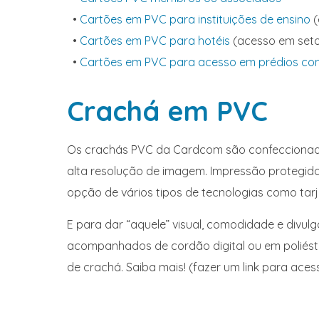
•
Cartões em PVC para instituições de ensino
(
•
Cartões em PVC para hotéis
(acesso em seto
•
Cartões em PVC para acesso em prédios com
Crachá em PVC
Os crachás PVC da Cardcom são confeccionado
alta resolução de imagem. Impressão protegida
opção de vários tipos de tecnologias como tarj
E para dar “aquele” visual, comodidade e divu
acompanhados de cordão digital ou em poliéster
de crachá. Saiba mais! (fazer um link para aces