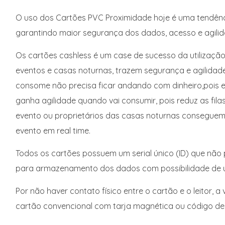
O uso dos Cartões PVC Proximidade hoje é uma tendênci
garantindo maior segurança dos dados, acesso e agili
Os cartões cashless é um case de sucesso da utilização
eventos e casas noturnas, trazem segurança e agilida
consome não precisa ficar andando com dinheiro,pois e
ganha agilidade quando vai consumir, pois reduz as fil
evento ou proprietários das casas noturnas conseguem 
evento em real time.
Todos os cartões possuem um serial único (ID) que não
para armazenamento dos dados com possibilidade de uti
Por não haver contato físico entre o cartão e o leitor, 
cartão convencional com tarja magnética ou código de