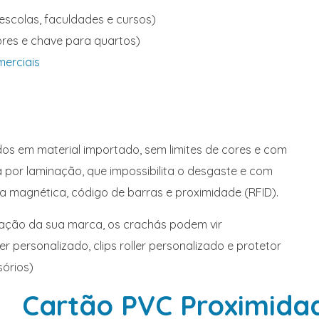
escolas, faculdades e cursos)
res e chave para quartos)
erciais
s em material importado, sem limites de cores e com
 por laminação, que impossibilita o desgaste e com
a magnética, código de barras e proximidade (RFID).
lgação da sua marca, os crachás podem vir
 personalizado, clips roller personalizado e protetor
sórios)
Cartão PVC Proximida