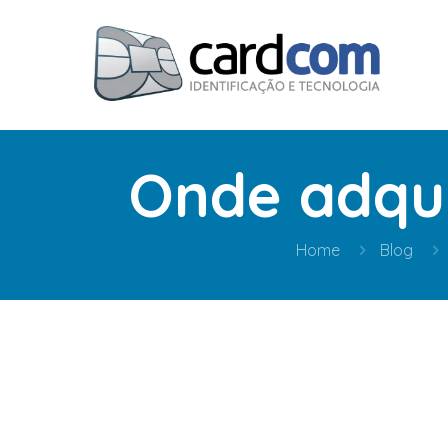
Onde adqui
Home
Blog