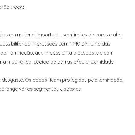
drão track3
s em material importado, sem limites de cores e alta
ossibilitando impressões com 1.440 DPI. Uma das
por laminação, que impossibilita o desgaste e com
arja magnética, código de barras e/ou proximidade
ti desgaste. Os dados ficam protegidos pela laminação,
 abrange vários segmentos e setores: