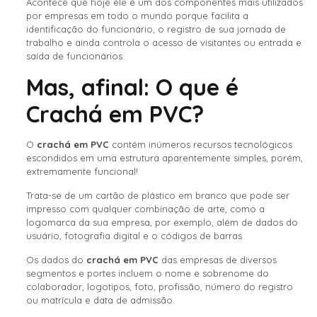
Acontece que hoje ele é um dos componentes mais utilizados
por empresas em todo o mundo porque facilita a
identificação do funcionário, o registro de sua jornada de
trabalho e ainda controla o acesso de visitantes ou entrada e
saída de funcionários.
Mas, afinal: O que é
Crachá em PVC?
O
crachá em PVC
contém inúmeros recursos tecnológicos
escondidos em uma estrutura aparentemente simples, porém,
extremamente funcional!
Trata-se de um cartão de plástico em branco que pode ser
impresso com qualquer combinação de arte, como a
logomarca da sua empresa, por exemplo, além de dados do
usuário, fotografia digital e o códigos de barras.
Os dados do
crachá em PVC
das empresas de diversos
segmentos e portes incluem o nome e sobrenome do
colaborador, logotipos, foto, profissão, número do registro
ou matrícula e data de admissão.