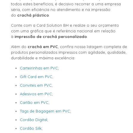
todos estes benefícios, é decisivo recorrer a uma empresa
séria, com eficiência no atendimento e na impressão
do
crachá plástico
.
Conte com a Card Solution BH e realize o seu orçamento
com uma gráfica que é referência nacional em relação
à
impressão de crachá personalizado
.
Além do
crachá em PVC
, confira nossa listagem completa de
produtos personalizados impressos com agilidade, qualidade,
durabilidade e máxima excelência:
Carteirinhas em PVC
;
Gift Card em PVC
;
Convites em PVC
;
Adesivos em PVC
;
Cartão em PVC
;
Tags de Bagagem em PVC
;
Cordão Digital
;
Cordão Silk
;