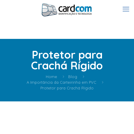
Protetor para
Crachá Rígido
Home
Blog
A Importância da Carteirinha em PVC
Protetor para Crachá Rígido