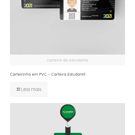
carteira-de-estudante
Carteirinha em PVC – Carteira Estudantil
Leia mais