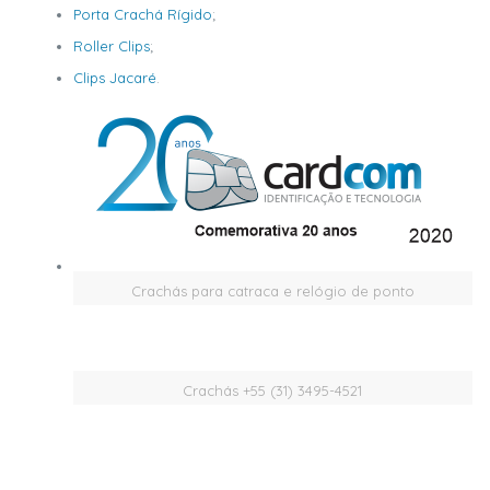
Porta Crachá Rígido
;
Roller Clips
;
Clips Jacaré
.
Crachás para catraca e relógio de ponto
Crachás +55 (31) 3495-4521