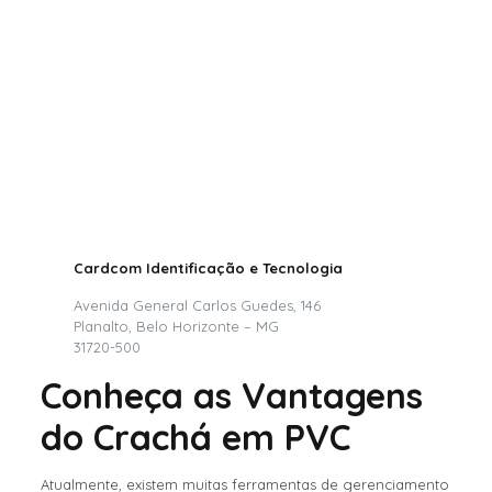
Cardcom Identificação e Tecnologia
Avenida General Carlos Guedes, 146
Planalto, Belo Horizonte – MG
31720-500
Conheça as Vantagens
do Crachá em PVC
Atualmente, existem muitas ferramentas de gerenciamento