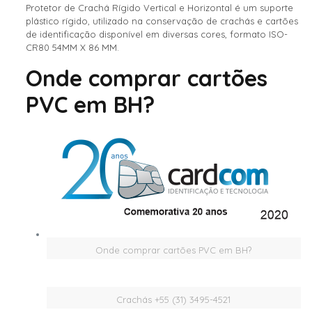
Protetor de Crachá Rígido Vertical e Horizontal é um suporte
plástico rígido, utilizado na conservação de crachás e cartões
de identificação disponível em diversas cores, formato ISO-
CR80 54MM X 86 MM.
Onde comprar cartões
PVC em BH?
Onde comprar cartões PVC em BH?
Crachás +55 (31) 3495-4521