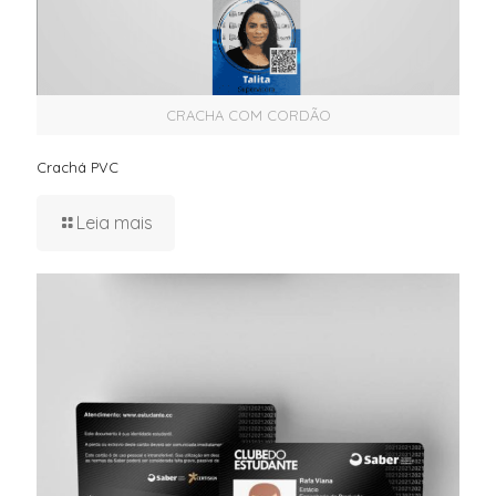
CRACHA COM CORDÃO
Crachá PVC
Leia mais