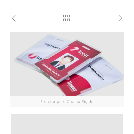
Protetor para Crachá Rígido