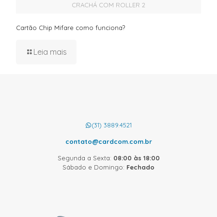
CRACHÁ COM ROLLER 2
Cartão Chip Mifare como funciona?
Leia mais
(31) 3889.4521
contato@cardcom.com.br
Segunda a Sexta:
08:00 às 18:00
Sábado e Domingo:
Fechado