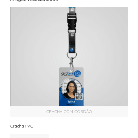
CRACHA COM CORDÃO
Crachá PVC