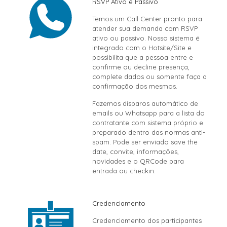
RSVP Ativo e Passivo
Temos um Call Center pronto para
atender sua demanda com RSVP
ativo ou passivo. Nosso sistema é
integrado com o Hotsite/Site e
possibilita que a pessoa entre e
confirme ou decline presença,
complete dados ou somente faça a
confirmação dos mesmos.
Fazemos disparos automático de
emails ou Whatsapp para a lista do
contratante com sistema próprio e
preparado dentro das normas anti-
spam. Pode ser enviado save the
date, convite, informações,
novidades e o QRCode para
entrada ou checkin.
Credenciamento
Credenciamento dos participantes