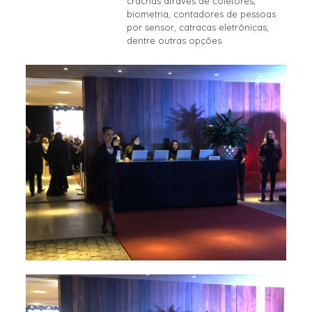
crachás através de coletores,
biometria, contadores de pessoas
por sensor, catracas eletrônicas,
dentre outras opções.