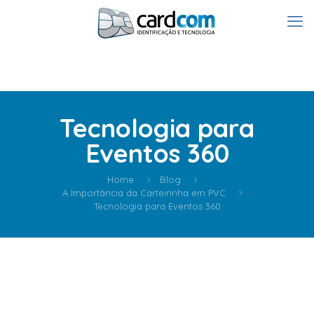
Tecnologia para
Eventos 360
Home
Blog
A Importância da Carteirinha em PVC
Tecnologia para Eventos 360