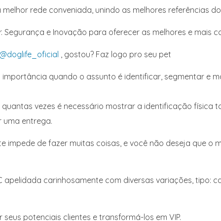
a melhor rede conveniada, unindo as melhores referências 
r. Segurança e Inovação para oferecer as melhores e mais c
@doglife_oficial
, gostou? Faz logo pro seu pet
 importância quando o assunto é identificar, segmentar e 
m quantas vezes é necessário mostrar a identificação física
er uma entrega.
te impede de fazer muitas coisas, e você não deseja que o 
apelidada carinhosamente com diversas variações, tipo: car
 seus potenciais clientes e transformá-los em VIP.