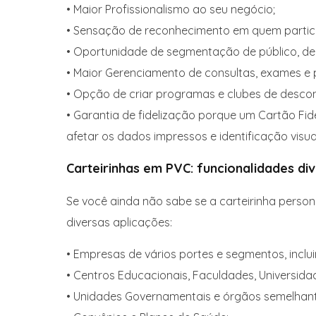
• Maior Profissionalismo ao seu negócio;
• Sensação de reconhecimento em quem participa
• Oportunidade de segmentação de público, de
• Maior Gerenciamento de consultas, exames e p
• Opção de criar programas e clubes de descon
• Garantia de fidelização porque um Cartão Fi
afetar os dados impressos e identificação visua
Carteirinhas em PVC: funcionalidades di
Se você ainda não sabe se a carteirinha person
diversas aplicações:
• Empresas de vários portes e segmentos, incl
• Centros Educacionais, Faculdades, Universida
• Unidades Governamentais e órgãos semelhante