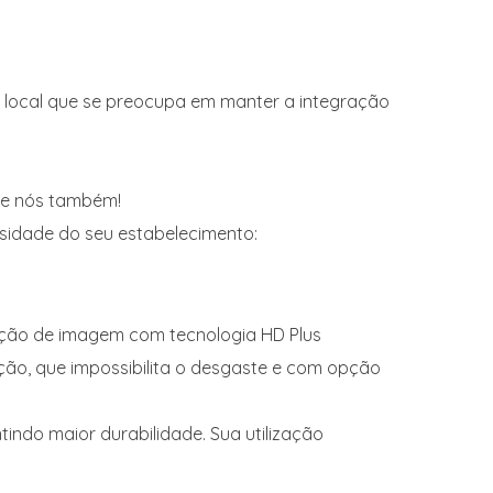
o local que se preocupa em manter a integração
 e nós também!
sidade do seu estabelecimento:
ução de imagem com tecnologia HD Plus
ção, que impossibilita o desgaste e com opção
indo maior durabilidade. Sua utilização