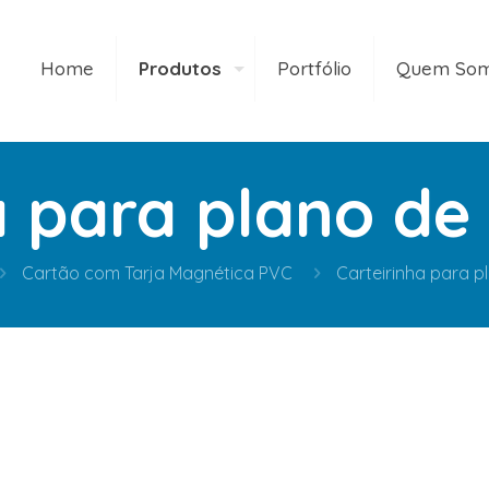
Home
Produtos
Portfólio
Quem So
a para plano de
Cartão com Tarja Magnética PVC
Carteirinha para p