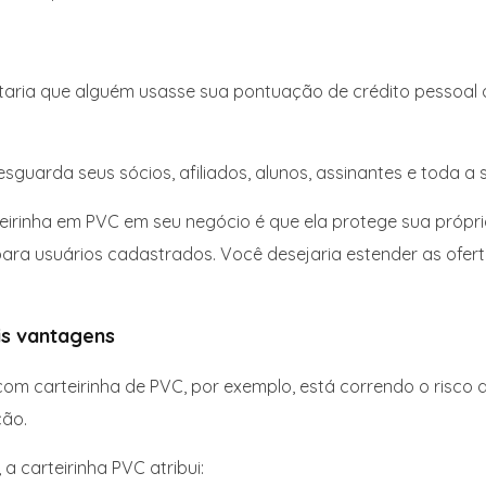
aria que alguém usasse sua pontuação de crédito pessoal ou
sguarda seus sócios, afiliados, alunos, assinantes e toda a 
irinha em PVC em seu negócio é que ela protege sua própria
ra usuários cadastrados. Você desejaria estender as ofert
is vantagens
om carteirinha de PVC, por exemplo, está correndo o risco 
ção.
a carteirinha PVC atribui: