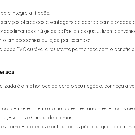
 e integra a filiação;
 serviços oferecidos e vantagens de acordo com a proposta
rocedimentos cirúrgicos de Pacientes que utilizam convênio
to em academias ou lojas, por exemplo;
delidade PVC durável e resistente permanece com o benefic
l.
versas
alizada é a melhor pedida para o seu negócio, conheça a ver
uindo o entretenimento como bares, restaurantes e casas de
des, Escolas e Cursos de Idiomas;
s como Bibliotecas e outros locais públicos que exigem insc