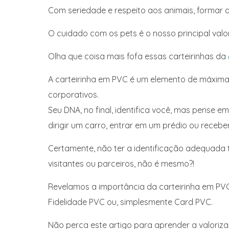
Com seriedade e respeito aos animais, formar 
O cuidado com os pets é o nosso principal valo
Olha que coisa mais fofa essas carteirinhas da
A carteirinha em PVC é um elemento de máxima
corporativos.
Seu DNA, no final, identifica você, mas pense e
dirigir um carro, entrar em um prédio ou receb
Certamente, não ter a identificação adequada 
visitantes ou parceiros, não é mesmo?!
Revelamos a importância da carteirinha em PVC 
Fidelidade PVC ou, simplesmente Card PVC.
Não perca este artigo para aprender a valorizar