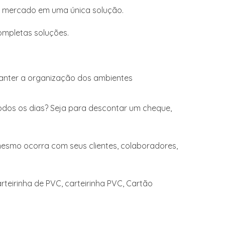
do mercado em uma única solução.
ompletas soluções.
manter a organização dos ambientes
 todos os dias? Seja para descontar um cheque,
mesmo ocorra com seus clientes, colaboradores,
teirinha de PVC, carteirinha PVC, Cartão