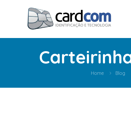
Carteirinh
Home
Blog