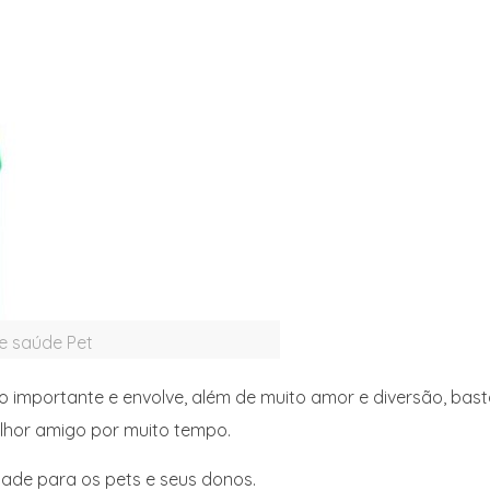
de saúde Pet
 importante e envolve, além de muito amor e diversão, bast
lhor amigo por muito tempo.
ade para os pets e seus donos.