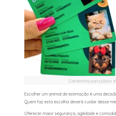
Carteirinha para plano 
Escolher um animal de estimação é uma decisão
Quem faz esta escolha deverá cuidar desse me
Oferecer maior segurança, agilidade e comodid