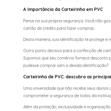
A Importância da Carteirinha em PVC
Pense na sua própria segurança. Você não gost
cartão de crédito para fazer compras.
Desta maneira, sua identificação te protege e re
Outro ponto decisivo para a confecção de carte
Supomos que seu comércio fornece desconto pa
pudesse comprar sem a devida identificação?
Carteirinha de PVC: descubra as principa
Uma universidade que não recebe seus alunos c
comprometer a segurança de todos da institui
Além da proteção, exclusividade e organização, 