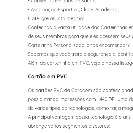
• Convênios e Planos de Saúde;
• Associação Esportiva, Clube, Academia,
E até Igrejas, isto mesmo!
Conferindo a vasta utilidade das Carteirinhas
de seus membros para que eles acessem seus pr
Carteirinha Personalizada: onde encomendar?
Sabemos que você trata a segurança e identif
Além da carteirinha em PVC, veja a nossa list
Cartão em PVC
Os cartões PVC da Cardcom são confeccionados
possibilitando impressões com 1.440 DPI. Uma 
de vários tipos de tecnologias, como tarja mag
A principal vantagem dessa tecnologia é o anti
abrange vários segmentos e setores: