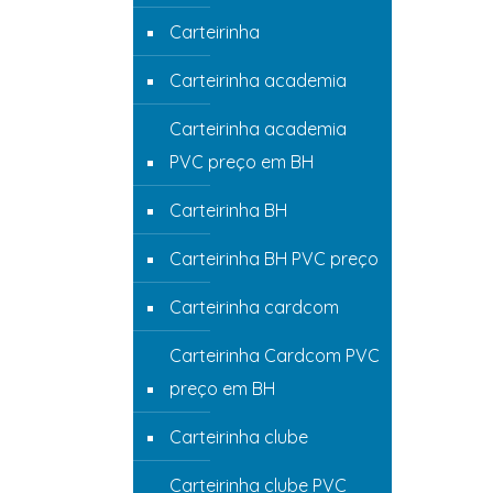
Carteirinha
Carteirinha academia
Carteirinha academia
PVC preço em BH
Carteirinha BH
Carteirinha BH PVC preço
Carteirinha cardcom
Carteirinha Cardcom PVC
preço em BH
Carteirinha clube
Carteirinha clube PVC