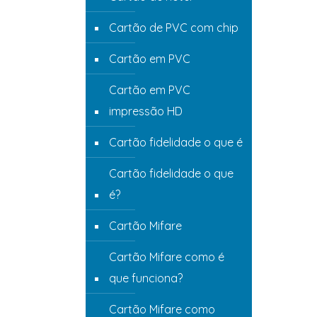
Cartão de PVC com chip
Cartão em PVC
Cartão em PVC
impressão HD
Cartão fidelidade o que é
Cartão fidelidade o que
é?
Cartão Mifare
Cartão Mifare como é
que funciona?
Cartão Mifare como