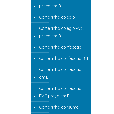
preço em BH
Carteirinha colégio
Carteirinha colégio PVC
preço em BH
Carteirinha confecção
Carteirinha confecção BH
Carteirinha confecção
em BH
Carteirinha confecção
PVC preço em BH
Carteirinha consumo