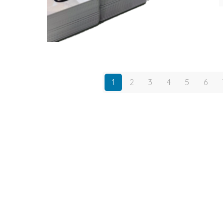
1
2
3
4
5
6