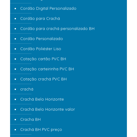
Cordão Digital Personalizado
Cordão para Crachá
Cordão para crachá personalizado BH
Cordão Personalizado
Cordão Poliéster Liso
Cotação cartão PVC BH
Cotação carteirinha PVC BH
Cotação crachá PVC BH
crachá
Crachá Belo Horizonte
Crachá Belo Horizonte valor
Cracha BH
Crachá BH PVC preço