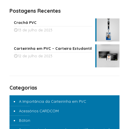
Postagens Recentes
Crachá PVC
13 de julho de 2023
Carteirinha em PVC – Carteira Estudantil
12 de julho de 2023
Categorias
A Importância da Carteirinha em PVC
Acessórios CARDCOM
Bóton