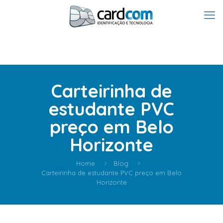
Carteirinha de
estudante PVC
preço em Belo
Horizonte
Home
Blog
Carteirinha de estudante PVC preço em Belo
Horizonte