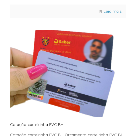
Leia mais
Cotação carteirinha PVC BH
Cotação carteirinha PVC BH Orçamento carteirinha PVC BH