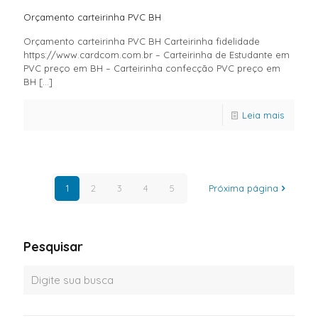
Orçamento carteirinha PVC BH
Orçamento carteirinha PVC BH Carteirinha fidelidade
https://www.cardcom.com.br – Carteirinha de Estudante em
PVC preço em BH – Carteirinha confecção PVC preço em
BH
[…]
Leia mais
1
2
3
4
5
Próxima página
Pesquisar