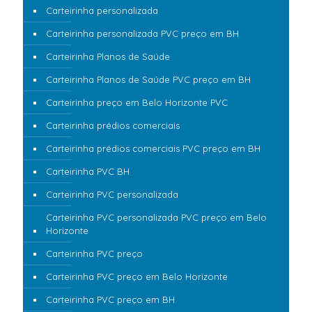
Carteirinha personalizada
Carteirinha personalizada PVC preço em BH
Carteirinha Planos de Saúde
Carteirinha Planos de Saúde PVC preço em BH
Carteirinha preço em Belo Horizonte PVC
Carteirinha prédios comerciais
Carteirinha prédios comerciais PVC preço em BH
Carteirinha PVC BH
Carteirinha PVC personalizada
Carteirinha PVC personalizada PVC preço em Belo
Horizonte
Carteirinha PVC preço
Carteirinha PVC preço em Belo Horizonte
Carteirinha PVC preço em BH