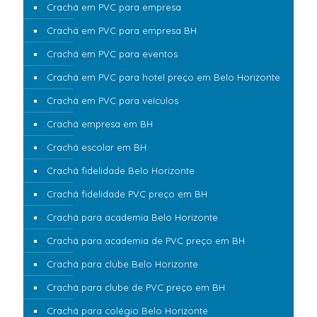
Crachá em PVC para empresa
Crachá em PVC para empresa BH
Crachá em PVC para eventos
Crachá em PVC para hotel preço em Belo Horizonte
Crachá em PVC para veículos
Crachá empresa em BH
Crachá escolar em BH
Crachá fidelidade Belo Horizonte
Crachá fidelidade PVC preço em BH
Crachá para academia Belo Horizonte
Crachá para academia de PVC preço em BH
Crachá para clube Belo Horizonte
Crachá para clube de PVC preço em BH
Crachá para colégio Belo Horizonte