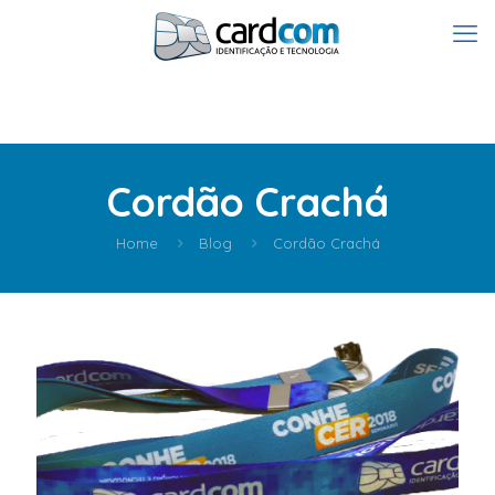
Cordão Crachá
Home
Blog
Cordão Crachá