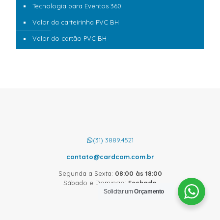
Tecnologia para Eventos 360
Valor da carteirinha PVC BH
Valor do cartão PVC BH
(31) 3889.4521
contato@cardcom.com.br
Segunda a Sexta:
08:00 às 18:00
Sábado e Domingo:
Fechado
Solicitar um
Orçamento