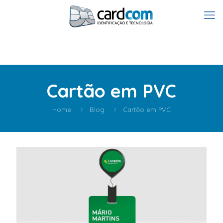
Cartão em PVC
Home
Blog
Cartão em PVC