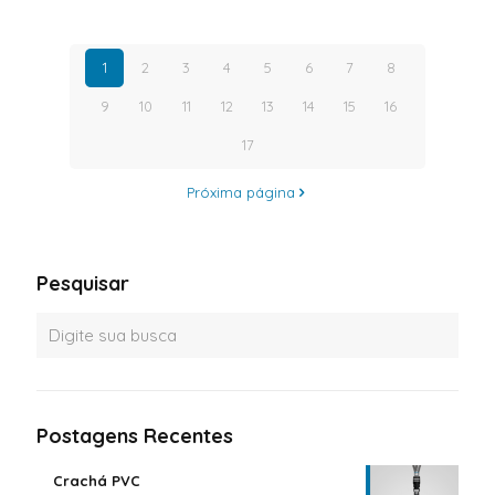
1
2
3
4
5
6
7
8
9
10
11
12
13
14
15
16
17
Próxima página
Pesquisar
Postagens Recentes
Crachá PVC