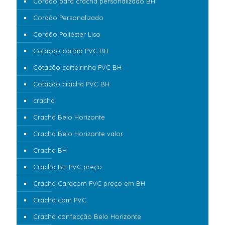
Cordão para crachá personalizado BH
Cordão Personalizado
Cordão Poliéster Liso
Cotação cartão PVC BH
Cotação carteirinha PVC BH
Cotação crachá PVC BH
crachá
Crachá Belo Horizonte
Crachá Belo Horizonte valor
Cracha BH
Crachá BH PVC preço
Crachá Cardcom PVC preço em BH
Crachá com PVC
Crachá confecção Belo Horizonte