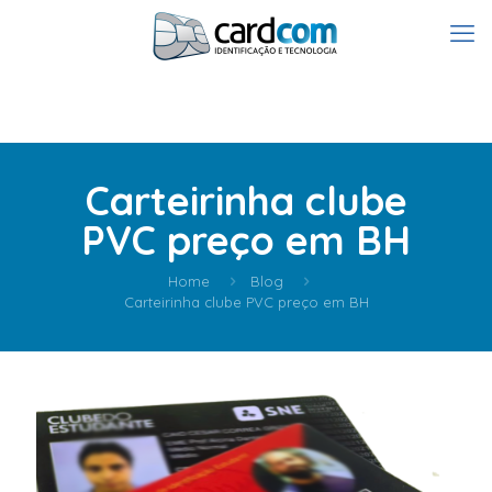
Carteirinha clube
PVC preço em BH
Home
Blog
Carteirinha clube PVC preço em BH