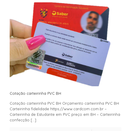
Cotação carteirinha PVC BH
Cotação carteirinha PVC BH Orçamento carteirinha PVC BH
Carteirinha fidelidade https://www.cardcom.com.br –
Carteirinha de Estudante em PVC preço em BH – Carteirinha
confecção
[…]