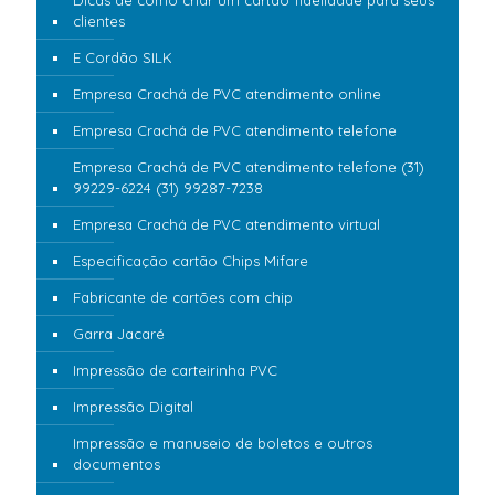
Dicas de como criar um cartão fidelidade para seus
clientes
E Cordão SILK
Empresa Crachá de PVC atendimento online
Empresa Crachá de PVC atendimento telefone
Empresa Crachá de PVC atendimento telefone (31)
99229-6224 (31) 99287-7238
Empresa Crachá de PVC atendimento virtual
Especificação cartão Chips Mifare
Fabricante de cartões com chip
Garra Jacaré
Impressão de carteirinha PVC
Impressão Digital
Impressão e manuseio de boletos e outros
documentos