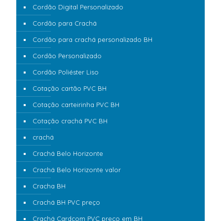
Cordão Digital Personalizado
Cordão para Crachá
Cordão para crachá personalizado BH
Cordão Personalizado
Cordão Poliéster Liso
Cotação cartão PVC BH
Cotação carteirinha PVC BH
Cotação crachá PVC BH
crachá
Crachá Belo Horizonte
Crachá Belo Horizonte valor
Cracha BH
Crachá BH PVC preço
Crachá Cardcom PVC preço em BH