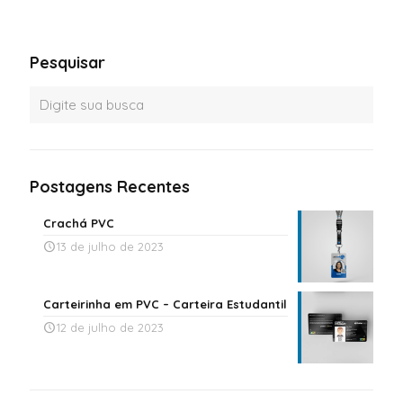
Pesquisar
Postagens Recentes
Crachá PVC
13 de julho de 2023
Carteirinha em PVC – Carteira Estudantil
12 de julho de 2023