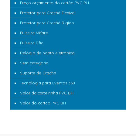
Preço orçamento do cartão PVC BH
Protetor para Crachá Flexível
Protetor para Crachá Rígido
Pulseira Mifare
Pulseira Rfid
Relógio de ponto eletrônico
Sem categoria
Suporte de Crachá
Tecnologia para Eventos 360
Valor da carteirinha PVC BH
Valor do cartão PVC BH