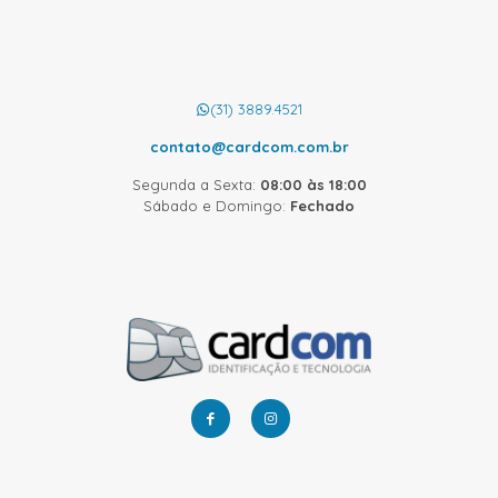
(31) 3889.4521
contato@cardcom.com.br
Segunda a Sexta:
08:00 às 18:00
Sábado e Domingo:
Fechado