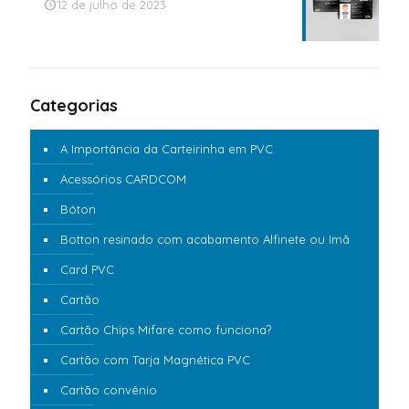
12 de julho de 2023
Categorias
A Importância da Carteirinha em PVC
Acessórios CARDCOM
Bóton
Botton resinado com acabamento Alfinete ou Imã
Card PVC
Cartão
Cartão Chips Mifare como funciona?
Cartão com Tarja Magnética PVC
Cartão convênio