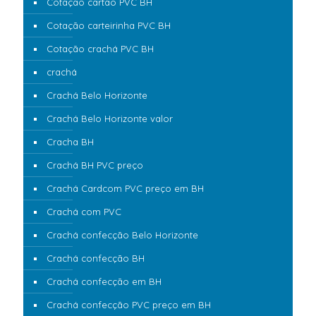
Cotação cartão PVC BH
Cotação carteirinha PVC BH
Cotação crachá PVC BH
crachá
Crachá Belo Horizonte
Crachá Belo Horizonte valor
Cracha BH
Crachá BH PVC preço
Crachá Cardcom PVC preço em BH
Crachá com PVC
Crachá confecção Belo Horizonte
Crachá confecção BH
Crachá confecção em BH
Crachá confecção PVC preço em BH