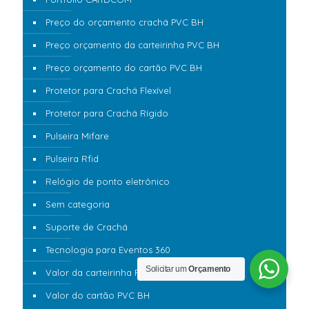
Preço do orçamento crachá PVC BH
Preço orçamento da carteirinha PVC BH
Preço orçamento do cartão PVC BH
Protetor para Crachá Flexível
Protetor para Crachá Rígido
Pulseira Mifare
Pulseira Rfid
Relógio de ponto eletrônico
Sem categoria
Suporte de Crachá
Tecnologia para Eventos 360
Solicitar um
Orçamento
Valor da carteirinha PVC BH
Valor do cartão PVC BH