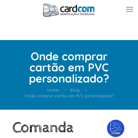
Onde comprar
cartão em PVC
personalizado?
Home
Blog
Onde comprar cartão em PVC personalizado?