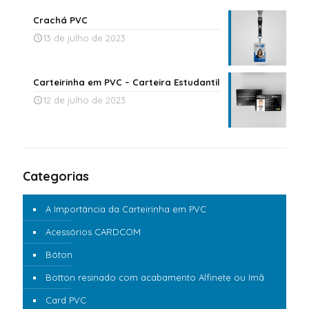
Crachá PVC
13 de julho de 2023
Carteirinha em PVC – Carteira Estudantil
12 de julho de 2023
Categorias
A Importância da Carteirinha em PVC
Acessórios CARDCOM
Bóton
Botton resinado com acabamento Alfinete ou Imã
Card PVC