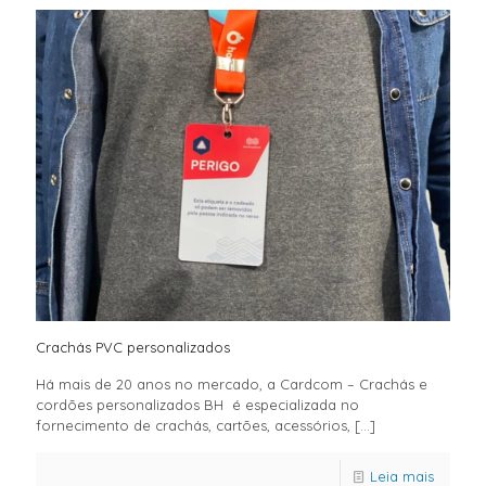
Crachás PVC personalizados
Há mais de 20 anos no mercado, a Cardcom – Crachás e
cordões personalizados BH é especializada no
fornecimento de crachás, cartões, acessórios,
[…]
Leia mais