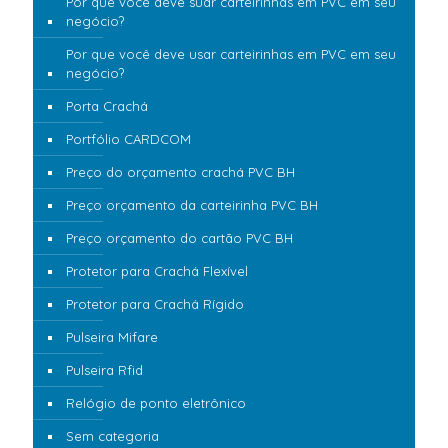
Por que você deve suar carteirinhas em PVC em seu
negócio?
Por que você deve usar carteirinhas em PVC em seu
negócio?
Porta Crachá
Portfólio CARDCOM
Preço do orçamento crachá PVC BH
Preço orçamento da carteirinha PVC BH
Preço orçamento do cartão PVC BH
Protetor para Crachá Flexível
Protetor para Crachá Rígido
Pulseira Mifare
Pulseira Rfid
Relógio de ponto eletrônico
Sem categoria