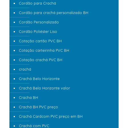
Cordão para Crachá
Cordão para crachá personalizado BH
Cordão Personalizado
Cordão Poliéster Liso
Cotação cartão PVC BH
Cotação carteirinha PVC BH
Cotação crachá PVC BH
crachá
Crachá Belo Horizonte
Crachá Belo Horizonte valor
Cracha BH
Crachá BH PVC preço
Crachá Cardcom PVC preço em BH
Crachá com PVC