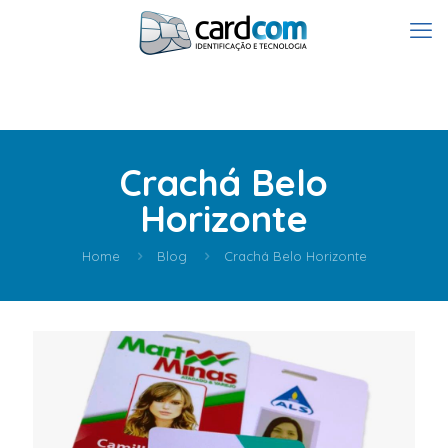
Crachá Belo
Horizonte
Home
Blog
Crachá Belo Horizonte