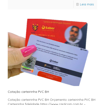
Leia mais
Cotação carteirinha PVC BH
Cotação carteirinha PVC BH Orçamento carteirinha PVC BH
Carteirinha fidelidade https://www.cardcom.com.br –