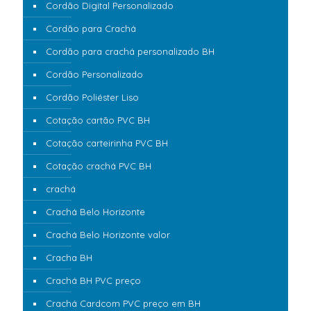
Cordão Digital Personalizado
Cordão para Crachá
Cordão para crachá personalizado BH
Cordão Personalizado
Cordão Poliéster Liso
Cotação cartão PVC BH
Cotação carteirinha PVC BH
Cotação crachá PVC BH
crachá
Crachá Belo Horizonte
Crachá Belo Horizonte valor
Cracha BH
Crachá BH PVC preço
Crachá Cardcom PVC preço em BH