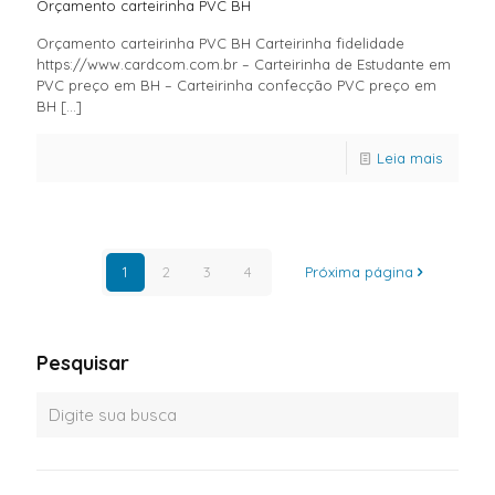
Orçamento carteirinha PVC BH
Orçamento carteirinha PVC BH Carteirinha fidelidade
https://www.cardcom.com.br – Carteirinha de Estudante em
PVC preço em BH – Carteirinha confecção PVC preço em
BH
[…]
Leia mais
1
2
3
4
Próxima página
Pesquisar