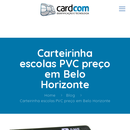
Carteirinha
escolas PVC preço
em Belo
Horizonte
Home
Blog
Carteirinha escolas PVC preço em Belo Horizonte