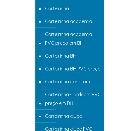
Carteirinha
Carteirinha academia
Carteirinha academia
PVC preço em BH
Carteirinha BH
Carteirinha BH PVC preço
Carteirinha cardcom
Carteirinha Cardcom PVC
preço em BH
Carteirinha clube
Carteirinha clube PVC