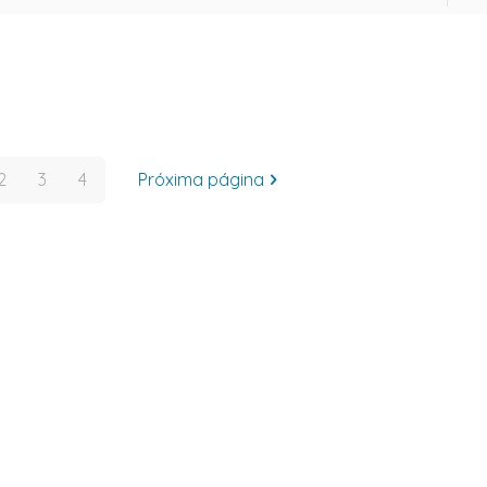
2
3
4
Próxima página