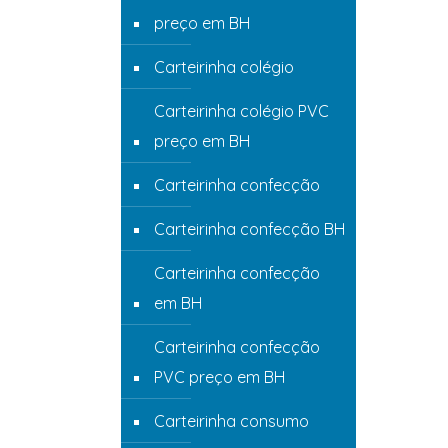
preço em BH
Carteirinha colégio
Carteirinha colégio PVC
preço em BH
Carteirinha confecção
Carteirinha confecção BH
Carteirinha confecção
em BH
Carteirinha confecção
PVC preço em BH
Carteirinha consumo