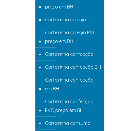
preço em BH
Carteirinha colégio
Carteirinha colégio PVC
preço em BH
Carteirinha confecção
Carteirinha confecção BH
Carteirinha confecção
em BH
Carteirinha confecção
PVC preço em BH
Carteirinha consumo