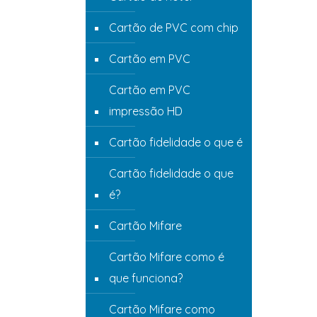
Cartão de PVC com chip
Cartão em PVC
Cartão em PVC
impressão HD
Cartão fidelidade o que é
Cartão fidelidade o que
é?
Cartão Mifare
Cartão Mifare como é
que funciona?
Cartão Mifare como