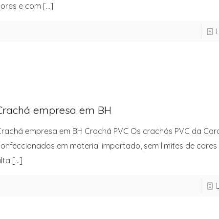
ores e com
[…]
Crachá empresa em BH
Crachá empresa em BH Crachá PVC Os crachás PVC da Ca
onfeccionados em material importado, sem limites de cores
lta
[…]