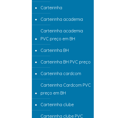
Carteirinha
Carteirinha academia
Carteirinha academia
PVC preço em BH
Carteirinha BH
Carteirinha BH PVC preço
Carteirinha cardcom
Carteirinha Cardcom PVC
preço em BH
Carteirinha clube
Carteirinha clube PVC