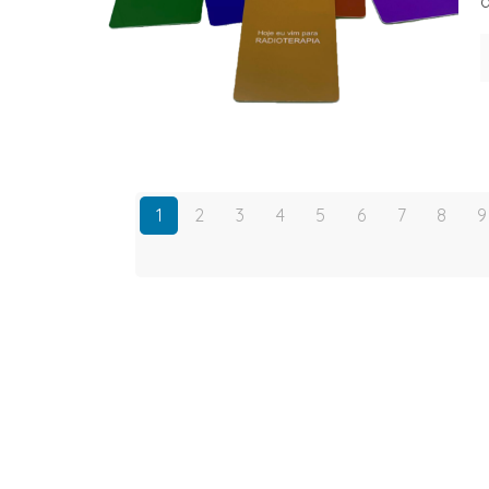
a
1
2
3
4
5
6
7
8
9