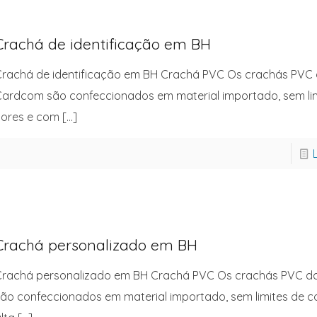
Crachá de identificação em BH
rachá de identificação em BH Crachá PVC Os crachás PVC
ardcom são confeccionados em material importado, sem lim
ores e com
[…]
Crachá personalizado em BH
Crachá personalizado em BH Crachá PVC Os crachás PVC 
ão confeccionados em material importado, sem limites de c