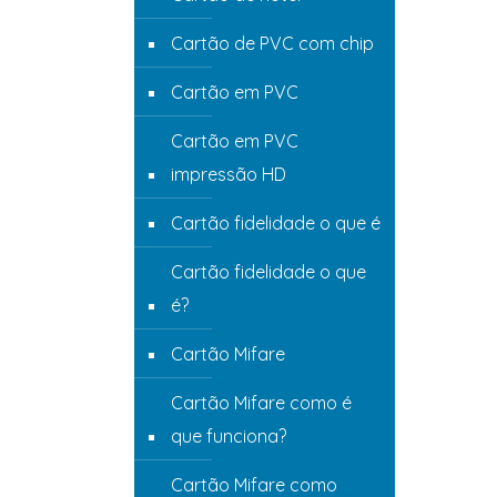
Cartão de PVC com chip
Cartão em PVC
Cartão em PVC
impressão HD
Cartão fidelidade o que é
Cartão fidelidade o que
é?
Cartão Mifare
Cartão Mifare como é
que funciona?
Cartão Mifare como