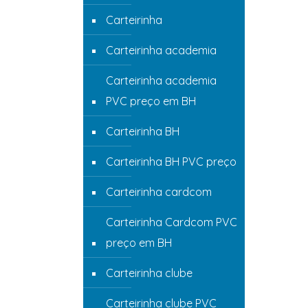
Carteirinha
Carteirinha academia
Carteirinha academia
PVC preço em BH
Carteirinha BH
Carteirinha BH PVC preço
Carteirinha cardcom
Carteirinha Cardcom PVC
preço em BH
Carteirinha clube
Carteirinha clube PVC