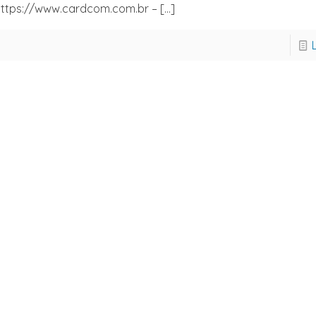
ttps://www.cardcom.com.br –
[…]