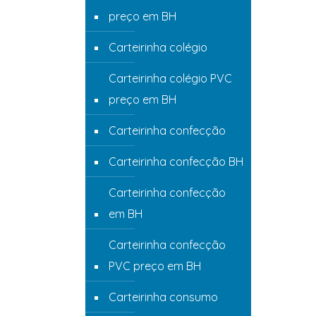
preço em BH
Carteirinha colégio
Carteirinha colégio PVC
preço em BH
Carteirinha confecção
Carteirinha confecção BH
Carteirinha confecção
em BH
Carteirinha confecção
PVC preço em BH
Carteirinha consumo