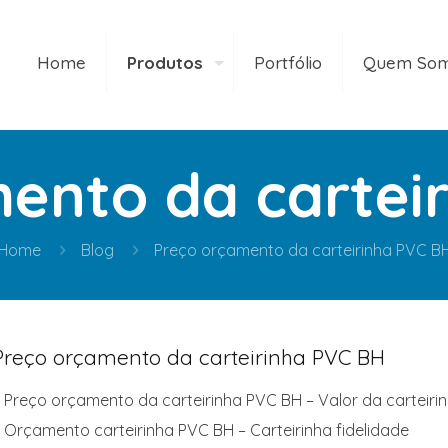
Home
Produtos
Portfólio
Quem So
ento da cartei
Home
Blog
Preço orçamento da carteirinha PVC B
Preço orçamento da carteirinha PVC BH
 Preço orçamento da carteirinha PVC BH – Valor da carteir
 Orçamento carteirinha PVC BH – Carteirinha fidelidade