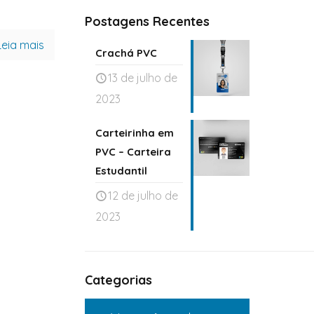
Postagens Recentes
Leia mais
Crachá PVC
13 de julho de
2023
Carteirinha em
PVC – Carteira
Estudantil
12 de julho de
2023
Categorias