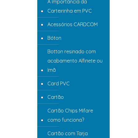
A Importância da
Carteirinha em PVC
Acessórios CARDCOM
Bóton
Botton resinado com
acabamento Alfinete ou
Imã
Card PVC
Cartão
Cartão Chips Mifare
como funciona?
Cartão com Tarja