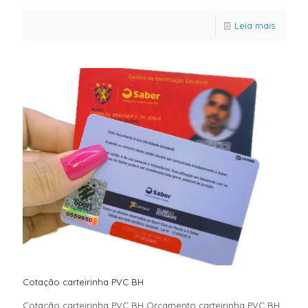
Leia mais
Cotação carteirinha PVC BH
Cotação carteirinha PVC BH Orçamento carteirinha PVC BH