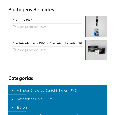
Postagens Recentes
Crachá PVC
13 de julho de 2023
Carteirinha em PVC – Carteira Estudantil
12 de julho de 2023
Categorias
A Importância da Carteirinha em PVC
Acessórios CARDCOM
Bóton