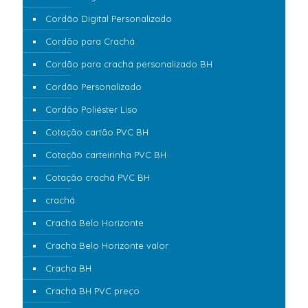
Cordão Digital Personalizado
Cordão para Crachá
Cordão para crachá personalizado BH
Cordão Personalizado
Cordão Poliéster Liso
Cotação cartão PVC BH
Cotação carteirinha PVC BH
Cotação crachá PVC BH
crachá
Crachá Belo Horizonte
Crachá Belo Horizonte valor
Cracha BH
Crachá BH PVC preço