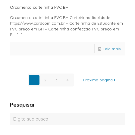
Orçamento carteirinha PVC BH
Orçamento carteirinha PVC BH Carteirinha fidelidade
https://www.cardcom.com.br – Carteirinha de Estudante em
PVC preço em BH – Carteirinha confecção PVC preço em
BH
[…]
Leia mais
1
2
3
4
Próxima página
Pesquisar