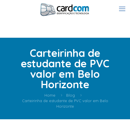
Carteirinha de
estudante de PVC
valor em Belo
Horizonte
Home
Blog
Carteirinha de estudante de PVC valor em Belo
Horizonte