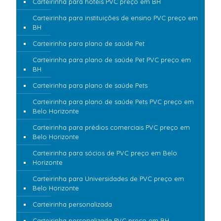
Carteirinha para hotéis PVC preço em BH
Carteirinha para instituições de ensino PVC preço em
BH
Carteirinha para plano de saúde Pet
Carteirinha para plano de saúde Pet PVC preço em
BH
Carteirinha para plano de saúde Pets
Carteirinha para plano de saúde Pets PVC preço em
Belo Horizonte
Carteirinha para prédios comerciais PVC preço em
Belo Horizonte
Carteirinha para sócios de PVC preço em Belo
Horizonte
Carteirinha para Universidades de PVC preço em
Belo Horizonte
Carteirinha personalizada
Carteirinha personalizada PVC preço em BH