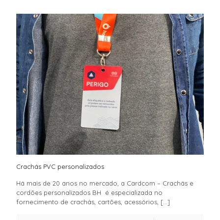
Crachás PVC personalizados
Há mais de 20 anos no mercado, a Cardcom – Crachás e
cordões personalizados BH é especializada no
fornecimento de crachás, cartões, acessórios,
[…]