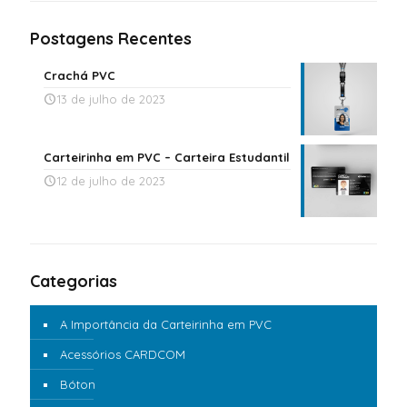
Postagens Recentes
Crachá PVC
13 de julho de 2023
Carteirinha em PVC – Carteira Estudantil
12 de julho de 2023
Categorias
A Importância da Carteirinha em PVC
Acessórios CARDCOM
Bóton