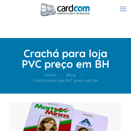
Crachá para loja
PVC preço em BH
Home
Blog
Crachá para loja PVC preço em BH