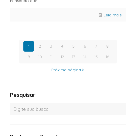
Pensando que
[…]
Leia mais
1
2
3
4
5
6
7
8
9
10
11
12
13
14
15
16
Próxima página
Pesquisar