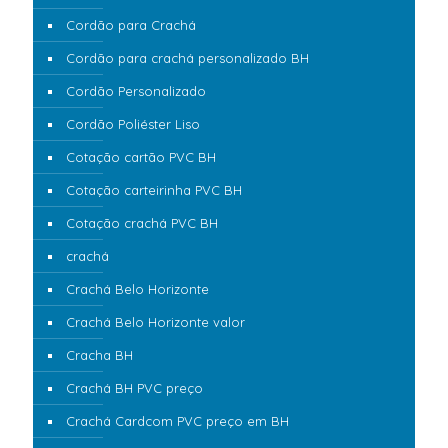
Cordão para Crachá
Cordão para crachá personalizado BH
Cordão Personalizado
Cordão Poliéster Liso
Cotação cartão PVC BH
Cotação carteirinha PVC BH
Cotação crachá PVC BH
crachá
Crachá Belo Horizonte
Crachá Belo Horizonte valor
Cracha BH
Crachá BH PVC preço
Crachá Cardcom PVC preço em BH