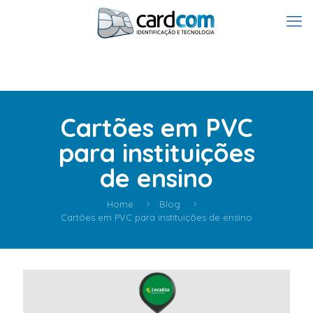
Cartões em PVC
para instituições
de ensino
Home
Blog
Cartões em PVC para instituições de ensino