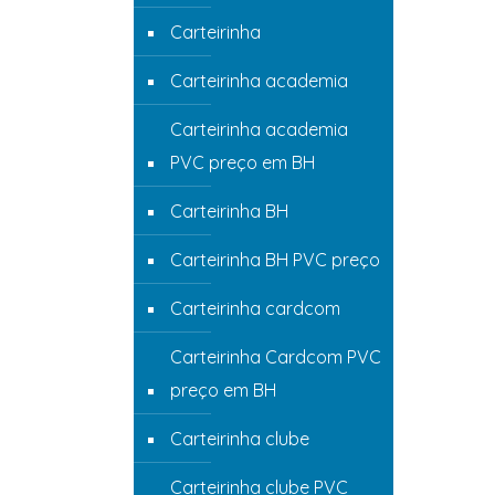
Carteirinha
Carteirinha academia
Carteirinha academia
PVC preço em BH
Carteirinha BH
Carteirinha BH PVC preço
Carteirinha cardcom
Carteirinha Cardcom PVC
preço em BH
Carteirinha clube
Carteirinha clube PVC