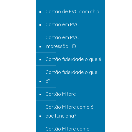
Cartão de PVC com chip
Cartão em PVC
Cartão em PVC
impressão HD
Cartão fidelidade o que é
Cartão fidelidade o que
é?
Cartão Mifare
Cartão Mifare como é
que funciona?
Cartão Mifare como