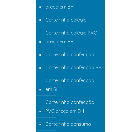
preço em BH
Carteirinha colégio
Carteirinha colégio PVC
preço em BH
Carteirinha confecção
Carteirinha confecção BH
Carteirinha confecção
em BH
Carteirinha confecção
PVC preço em BH
Carteirinha consumo