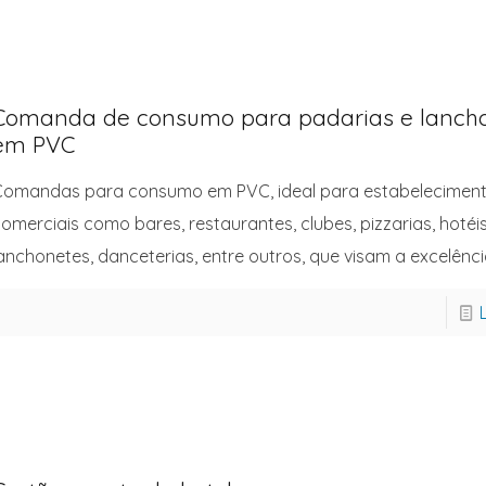
Comanda de consumo para padarias e lanch
em PVC
omandas para consumo em PVC, ideal para estabelecimen
omerciais como bares, restaurantes, clubes, pizzarias, hotéis
anchonetes, danceterias, entre outros, que visam a excelênc