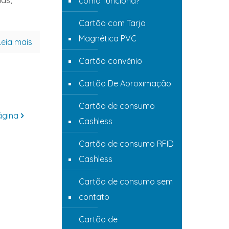
ás,
como funciona?
Cartão com Tarja
Magnética PVC
Leia mais
Cartão convênio
Cartão De Aproximação
Cartão de consumo
ágina
Cashless
Cartão de consumo RFID
Cashless
Cartão de consumo sem
contato
Cartão de