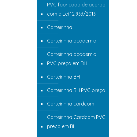
PVC fabricada de acordo
com a Lei 12.933/2013
Carteirinha
Carteirinha academia
Carteirinha academia
PVC preço em BH
Carteirinha BH
Carteirinha BH PVC preço
Carteirinha cardcom
Carteirinha Cardcom PVC
preço em BH