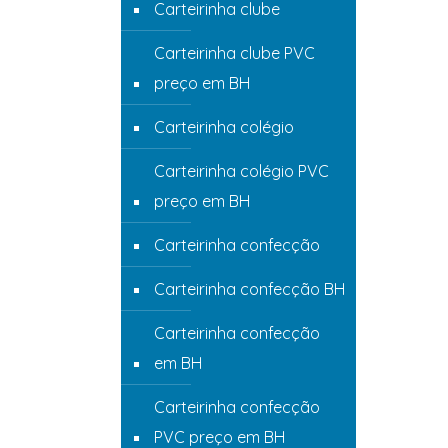
Carteirinha clube
Carteirinha clube PVC
preço em BH
Carteirinha colégio
Carteirinha colégio PVC
preço em BH
Carteirinha confecção
Carteirinha confecção BH
Carteirinha confecção
em BH
Carteirinha confecção
PVC preço em BH