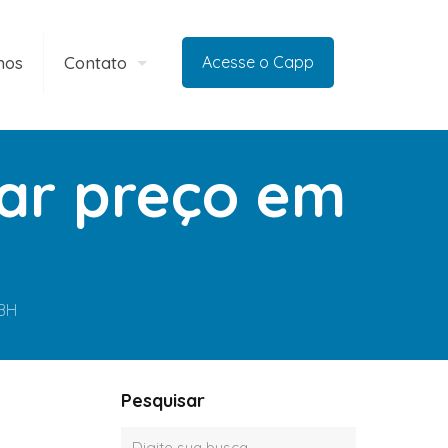
mos
Contato
Acesse o Capp
ar preço em
BH
Pesquisar