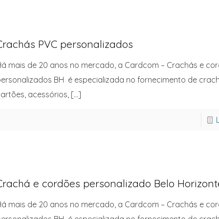
Crachás PVC personalizados
á mais de 20 anos no mercado, a Cardcom – Crachás e co
ersonalizados BH é especializada no fornecimento de crach
artões, acessórios,
[…]
Crachá e cordões personalizado Belo Horizon
á mais de 20 anos no mercado, a Cardcom – Crachás e co