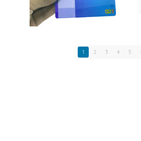
1
2
3
4
5