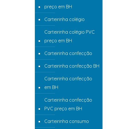
preço em BH
Carteirinha colégio
Carteirinha colégio PVC
preço em BH
Carteirinha confecção
Carteirinha confecção BH
Carteirinha confecção
em BH
Carteirinha confecção
PVC preço em BH
Carteirinha consumo