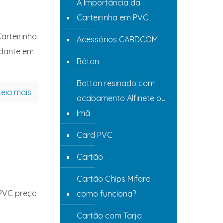
A Importância da
Carteirinha em PVC
arteirinha
Acessórios CARDCOM
udante em
Bóton
Botton resinado com
Leia mais
acabamento Alfinete ou
Imã
Card PVC
Cartão
Cartão Chips Mifare
 PVC preço
como funciona?
Cartão com Tarja