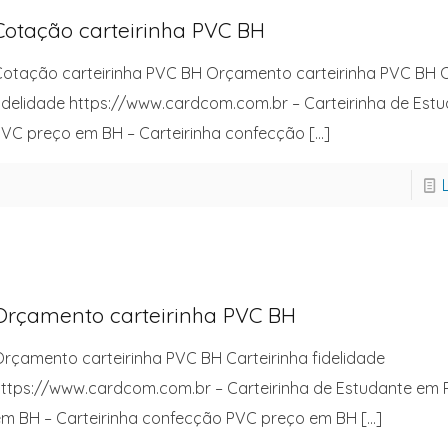
Cotação carteirinha PVC BH
otação carteirinha PVC BH Orçamento carteirinha PVC BH C
idelidade https://www.cardcom.com.br – Carteirinha de Est
VC preço em BH – Carteirinha confecção
[…]
Orçamento carteirinha PVC BH
rçamento carteirinha PVC BH Carteirinha fidelidade
ttps://www.cardcom.com.br – Carteirinha de Estudante em
m BH – Carteirinha confecção PVC preço em BH
[…]