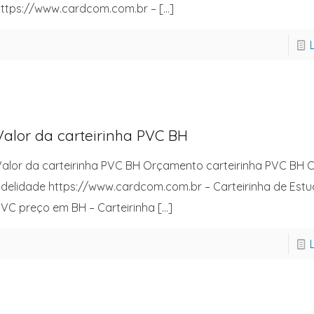
ttps://www.cardcom.com.br –
[…]
Valor da carteirinha PVC BH
alor da carteirinha PVC BH Orçamento carteirinha PVC BH C
idelidade https://www.cardcom.com.br – Carteirinha de Est
VC preço em BH – Carteirinha
[…]