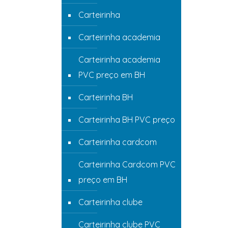
Carteirinha
Carteirinha academia
Carteirinha academia
PVC preço em BH
Carteirinha BH
Carteirinha BH PVC preço
Carteirinha cardcom
Carteirinha Cardcom PVC
preço em BH
Carteirinha clube
Carteirinha clube PVC