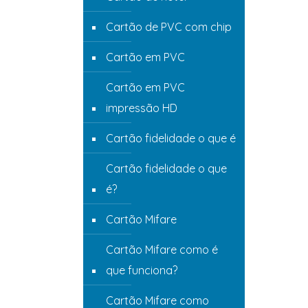
Cartão de PVC com chip
Cartão em PVC
Cartão em PVC
impressão HD
Cartão fidelidade o que é
Cartão fidelidade o que
é?
Cartão Mifare
Cartão Mifare como é
que funciona?
Cartão Mifare como