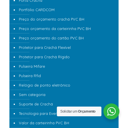
Porta Crachá
Portfólio CARDCOM
Preço do orçamento crachá PVC BH
Preço orçamento da carteirinha PVC BH
Preço orçamento do cartão PVC BH
Protetor para Crachá Flexível
Protetor para Crachá Rígido
Pulseira Mifare
Pulseira Rfid
Relógio de ponto eletrônico
Sem categoria
Suporte de Crachá
Solicitar um
Orçamento
Tecnologia para Eventos 360
Valor da carteirinha PVC BH