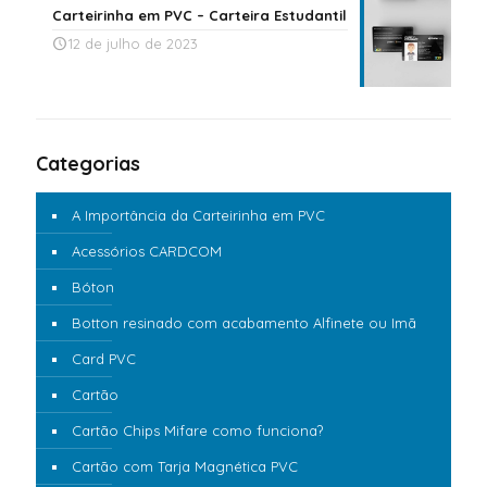
Carteirinha em PVC – Carteira Estudantil
12 de julho de 2023
Categorias
A Importância da Carteirinha em PVC
Acessórios CARDCOM
Bóton
Botton resinado com acabamento Alfinete ou Imã
Card PVC
Cartão
Cartão Chips Mifare como funciona?
Cartão com Tarja Magnética PVC