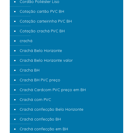
Cordão Poliéster Liso
Cotação cartão PVC BH
Cotação carteirinha PVC BH
Cotação crachá PVC BH
crachá
Crachá Belo Horizonte
Crachá Belo Horizonte valor
Cracha BH
Crachá BH PVC preço
Crachá Cardcom PVC preço em BH
Crachá com PVC
Crachá confecção Belo Horizonte
Crachá confecção BH
Crachá confecção em BH