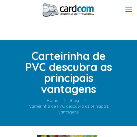
Carteirinha de
PVC descubra as
principais
vantagens
Home
Blog
Carteirinha de PVC descubra as principais
vantagens