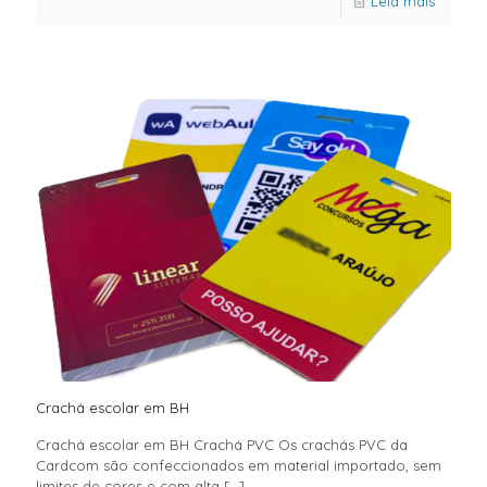
Leia mais
Crachá escolar em BH
Crachá escolar em BH Crachá PVC Os crachás PVC da
Cardcom são confeccionados em material importado, sem
limites de cores e com alta
[…]