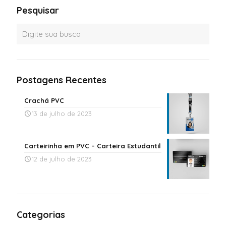
Pesquisar
Postagens Recentes
Crachá PVC
13 de julho de 2023
Carteirinha em PVC – Carteira Estudantil
12 de julho de 2023
Categorias