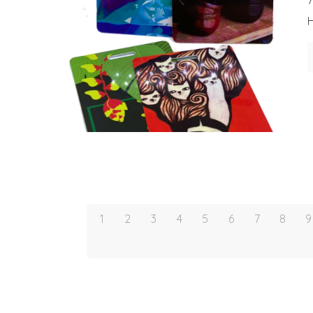
7
H
1
2
3
4
5
6
7
8
9