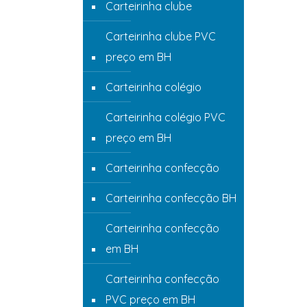
Carteirinha clube
Carteirinha clube PVC
preço em BH
Carteirinha colégio
Carteirinha colégio PVC
preço em BH
Carteirinha confecção
Carteirinha confecção BH
Carteirinha confecção
em BH
Carteirinha confecção
PVC preço em BH