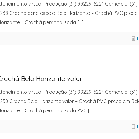
tendimento virtual: Produção (31) 99229-6224 Comercial (31)
238 Crachá para escola Belo Horizonte – Crachá PVC preço
orizonte – Crachá personalizada
[…]
Crachá Belo Horizonte valor
tendimento virtual: Produção (31) 99229-6224 Comercial (31)
238 Crachá Belo Horizonte valor – Crachá PVC preço em Bel
orizonte – Crachá personalizada PVC
[…]