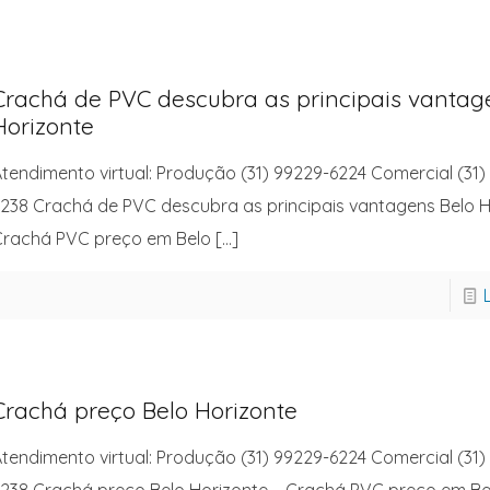
Crachá de PVC descubra as principais vantag
Horizonte
tendimento virtual: Produção (31) 99229-6224 Comercial (31)
238 Crachá de PVC descubra as principais vantagens Belo H
rachá PVC preço em Belo
[…]
Crachá preço Belo Horizonte
tendimento virtual: Produção (31) 99229-6224 Comercial (31)