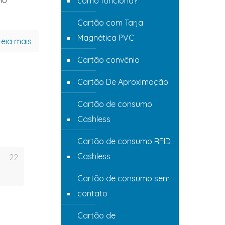
lo
como funciona?
Cartão com Tarja
Magnética PVC
Leia mais
Cartão convênio
Cartão De Aproximação
Cartão de consumo
Cashless
Cartão de consumo RFID
Cashless
22
Cartão de consumo sem
contato
Cartão de