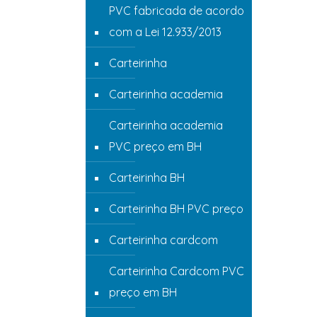
PVC fabricada de acordo
com a Lei 12.933/2013
Carteirinha
Carteirinha academia
Carteirinha academia
PVC preço em BH
Carteirinha BH
Carteirinha BH PVC preço
Carteirinha cardcom
Carteirinha Cardcom PVC
preço em BH