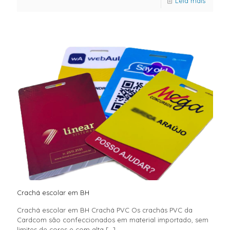
Leia mais
Crachá escolar em BH
Crachá escolar em BH Crachá PVC Os crachás PVC da
Cardcom são confeccionados em material importado, sem
limites de cores e com alta
[…]