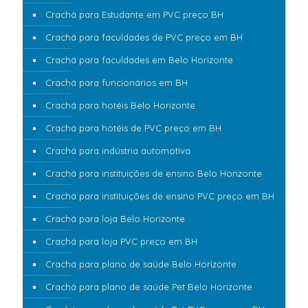
Crachá para Estudante em PVC preço BH
Crachá para faculdades de PVC preço em BH
Crachá para faculdades em Belo Horizonte
Crachá para funcionários em BH
Crachá para hotéis Belo Horizonte
Crachá para hotéis de PVC preço em BH
Crachá para indústria automotiva
Crachá para instituições de ensino Belo Horizonte
Crachá para instituições de ensino PVC preço em BH
Crachá para loja Belo Horizonte
Crachá para loja PVC preço em BH
Crachá para plano de saúde Belo Horizonte
Crachá para plano de saúde Pet Belo Horizonte