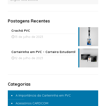
Postagens Recentes
Crachá PVC
13 de julho de 2023
Carteirinha em PVC – Carteira Estudantil
12 de julho de 2023
Categorias
A Importância da Carteirinha em PVC
Acessórios CARDCOM