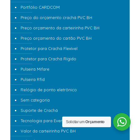
Portfólio CARDCOM
Preço do orçamento crachá PVC BH
Preço orçamento da carteirinha PVC BH
Preço orçamento do cartão PVC BH
Protetor para Crachá Flexível
Protetor para Crachá Rígido
Pulseira Mifare
Pulseira Rfid
Relógio de ponto eletrônico
Sem categoria
Suporte de Crachá
Tecnologia para Eventos 360
Solicitar um
Orçamento
Valor da carteirinha PVC BH