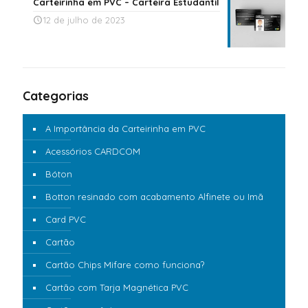
Carteirinha em PVC – Carteira Estudantil
12 de julho de 2023
Categorias
A Importância da Carteirinha em PVC
Acessórios CARDCOM
Bóton
Botton resinado com acabamento Alfinete ou Imã
Card PVC
Cartão
Cartão Chips Mifare como funciona?
Cartão com Tarja Magnética PVC