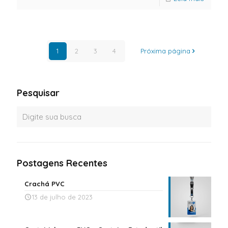
1
2
3
4
Próxima página
Pesquisar
Postagens Recentes
Crachá PVC
13 de julho de 2023