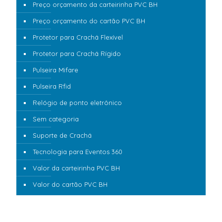
Preço orçamento da carteirinha PVC BH
Preço orçamento do cartão PVC BH
Protetor para Crachá Flexível
Protetor para Crachá Rígido
Pulseira Mifare
Pulseira Rfid
Relógio de ponto eletrônico
Sem categoria
Suporte de Crachá
Tecnologia para Eventos 360
Valor da carteirinha PVC BH
Valor do cartão PVC BH