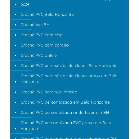
6224
Crachá PVC Belo Horizonte
Crachá pvc BH
Crachá PVC com chip
Crachá PVC com cordão
Crachá PVC online
Crachá PVC para sócios de clubes Belo Horizonte
Crachá PVC para sócios de clubes preço em Belo
Horizonte
Crachá PVC para sublimação
Crachá PVC personalizada em Belo Horizonte
Crachá PVC personalizada onde fazer em BH
Crachá PVC personalizada PVC preço em Belo
Horizonte
Crachá PVC personalizado onde comprar em BH