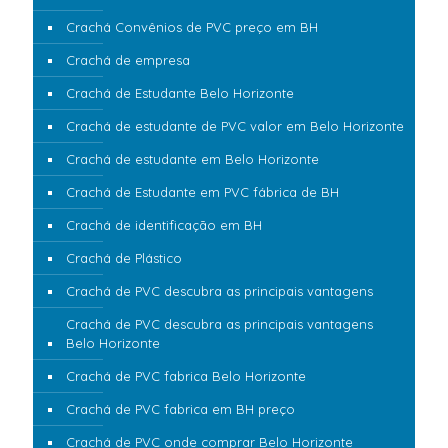
Crachá Convênios de PVC preço em BH
Crachá de empresa
Crachá de Estudante Belo Horizonte
Crachá de estudante de PVC valor em Belo Horizonte
Crachá de estudante em Belo Horizonte
Crachá de Estudante em PVC fábrica de BH
Crachá de identificação em BH
Crachá de Plástico
Crachá de PVC descubra as principais vantagens
Crachá de PVC descubra as principais vantagens
Belo Horizonte
Crachá de PVC fabrica Belo Horizonte
Crachá de PVC fabrica em BH preço
Crachá de PVC onde comprar Belo Horizonte