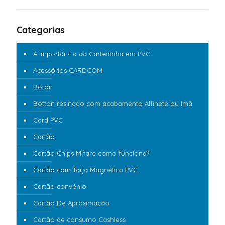
Categorias
A Importância da Carteirinha em PVC
Acessórios CARDCOM
Bóton
Botton resinado com acabamento Alfinete ou Imã
Card PVC
Cartão
Cartão Chips Mifare como funciona?
Cartão com Tarja Magnética PVC
Cartão convênio
Cartão De Aproximação
Cartão de consumo Cashless