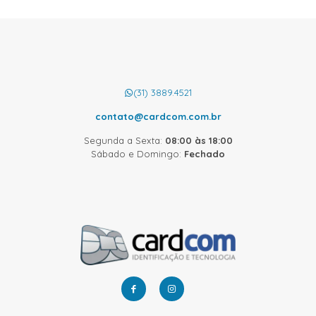
(31) 3889.4521
contato@cardcom.com.br
Segunda a Sexta:
08:00 às 18:00
Sábado e Domingo:
Fechado