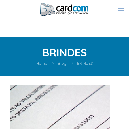
BRINDES
Home
Blog
BRINDES