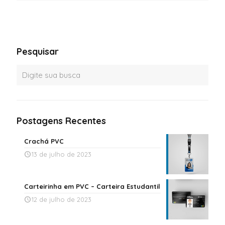
Pesquisar
Postagens Recentes
Crachá PVC
13 de julho de 2023
Carteirinha em PVC – Carteira Estudantil
12 de julho de 2023