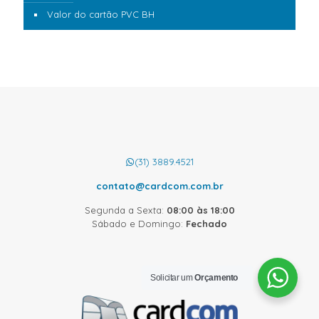
Valor do cartão PVC BH
(31) 3889.4521
contato@cardcom.com.br
Segunda a Sexta:
08:00 às 18:00
Sábado e Domingo:
Fechado
Solicitar um
Orçamento