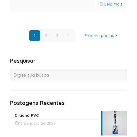
Leia mais
1
2
3
4
Próxima página
Pesquisar
Postagens Recentes
Crachá PVC
13 de julho de 2023