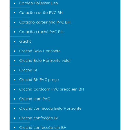
Cordão Poliéster Liso
Cotação cartão PVC BH
Cotação carteirinha PVC BH
Cotação crachá PVC BH
crachá
Crachá Belo Horizonte
Crachá Belo Horizonte valor
Cracha BH
Crachá BH PVC preço
Crachá Cardcom PVC preço em BH
Crachá com PVC
Crachá confecção Belo Horizonte
Crachá confecção BH
Crachá confecção em BH