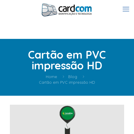
Cartão em PVC
impressão HD
Home
Blog
Cartão em PVC impressão HD