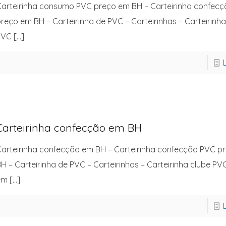
arteirinha consumo PVC preço em BH – Carteirinha confec
reço em BH – Carteirinha de PVC – Carteirinhas – Carteirinha
PVC
[…]
Carteirinha confecção em BH
arteirinha confecção em BH – Carteirinha confecção PVC p
H – Carteirinha de PVC – Carteirinhas – Carteirinha clube PV
em
[…]