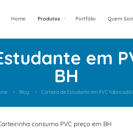
Home
Produtos
Portfólio
Quem So
 Estudante em P
BH
ome
Blog
Carteira de Estudante em PVC fabricada
Carteirinha consumo PVC preço em BH