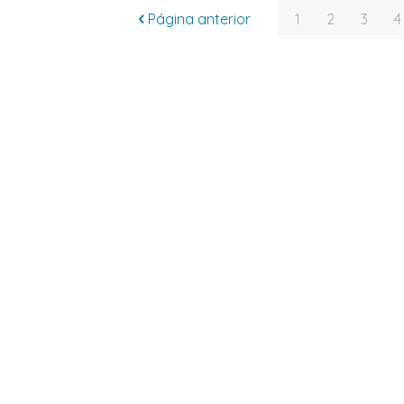
Página anterior
1
2
3
4