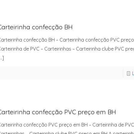
Carteirinha confecção BH
arteirinha confecção BH – Carteirinha confecção PVC preç
arteirinha de PVC – Carteirinhas – Carteirinha clube PVC pr
…]
Carteirinha confecção PVC preço em BH
arteirinha confecção PVC preço em BH – Carteirinha de PVC
arteirinhas – Carteirinha clube PVC preço em BH A carteiri