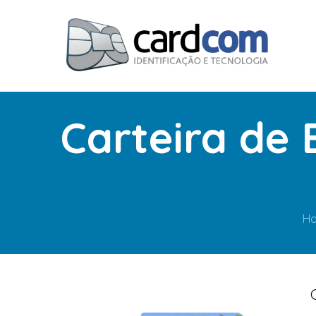
Carteira de
H