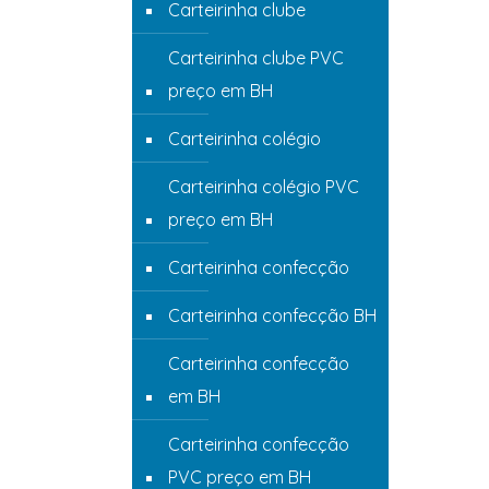
Carteirinha clube
Carteirinha clube PVC
preço em BH
Carteirinha colégio
Carteirinha colégio PVC
preço em BH
Carteirinha confecção
Carteirinha confecção BH
Carteirinha confecção
em BH
Carteirinha confecção
PVC preço em BH