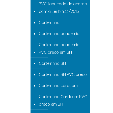
PVC fabricada de acordo
com a Lei 12.933/2013
Carteirinha
Carteirinha academia
Carteirinha academia
PVC preço em BH
Carteirinha BH
Carteirinha BH PVC preço
Carteirinha cardcom
Carteirinha Cardcom PVC
preço em BH