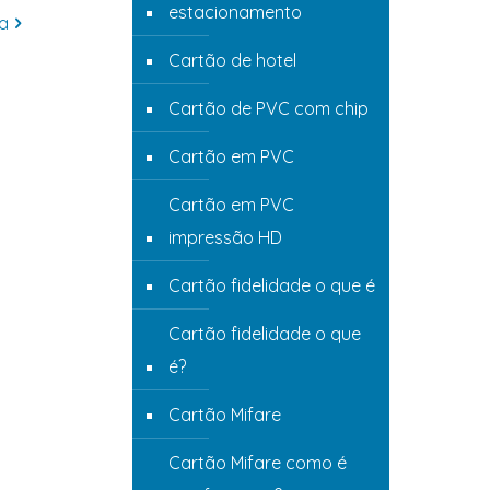
estacionamento
a
Cartão de hotel
Cartão de PVC com chip
Cartão em PVC
Cartão em PVC
impressão HD
Cartão fidelidade o que é
Cartão fidelidade o que
é?
Cartão Mifare
Cartão Mifare como é