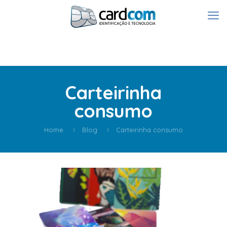
Carteirinha
consumo
Home
Blog
Carteirinha consumo