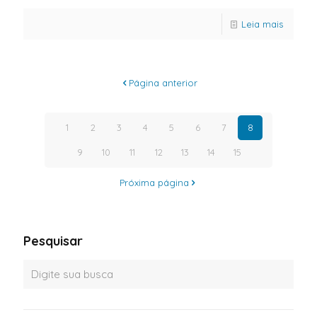
Leia mais
Página anterior
1
2
3
4
5
6
7
8
9
10
11
12
13
14
15
Próxima página
Pesquisar