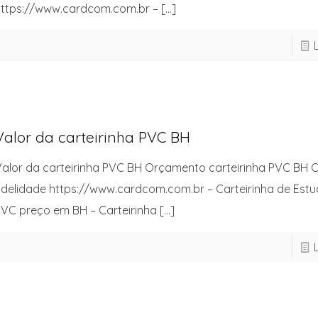
ttps://www.cardcom.com.br –
[…]
Valor da carteirinha PVC BH
alor da carteirinha PVC BH Orçamento carteirinha PVC BH C
idelidade https://www.cardcom.com.br – Carteirinha de Est
VC preço em BH – Carteirinha
[…]