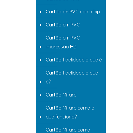
Cartão de PVC com chip
Cartão em PVC
Cartão em PVC
impressão HD
Cartão fidelidade o que é
Cartão fidelidade o que
é?
Cartão Mifare
Cartão Mifare como é
que funciona?
Cartão Mifare como