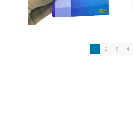
1
2
3
4