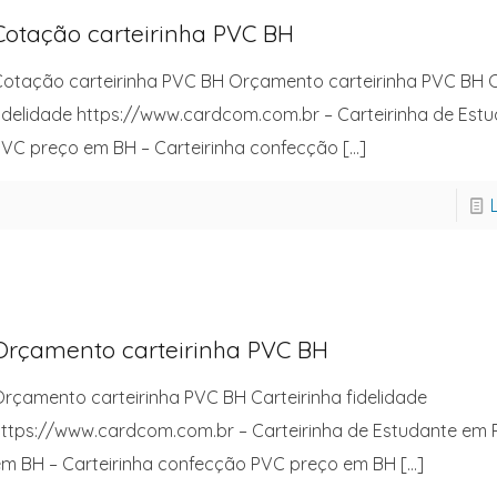
Cotação carteirinha PVC BH
otação carteirinha PVC BH Orçamento carteirinha PVC BH C
idelidade https://www.cardcom.com.br – Carteirinha de Est
VC preço em BH – Carteirinha confecção
[…]
Orçamento carteirinha PVC BH
rçamento carteirinha PVC BH Carteirinha fidelidade
ttps://www.cardcom.com.br – Carteirinha de Estudante em
m BH – Carteirinha confecção PVC preço em BH
[…]