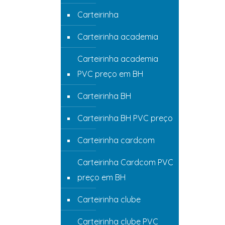
Carteirinha
Carteirinha academia
Carteirinha academia
PVC preço em BH
Carteirinha BH
Carteirinha BH PVC preço
Carteirinha cardcom
Carteirinha Cardcom PVC
preço em BH
Carteirinha clube
Carteirinha clube PVC