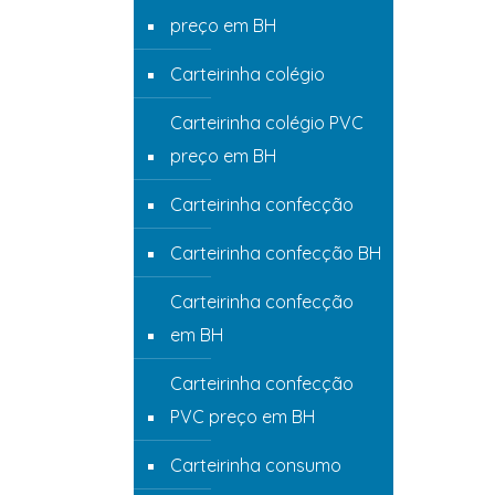
preço em BH
Carteirinha colégio
Carteirinha colégio PVC
preço em BH
Carteirinha confecção
Carteirinha confecção BH
Carteirinha confecção
em BH
Carteirinha confecção
PVC preço em BH
Carteirinha consumo