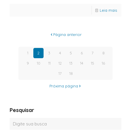
Leia mais
Página anterior
1
2
3
4
5
6
7
8
9
10
11
12
13
14
15
16
17
18
Próxima página
Pesquisar