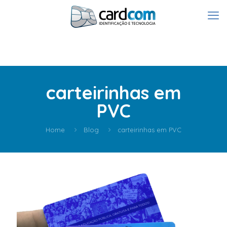
carteirinhas em
PVC
Home
Blog
carteirinhas em PVC