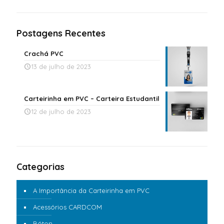
Postagens Recentes
Crachá PVC
13 de julho de 2023
Carteirinha em PVC – Carteira Estudantil
12 de julho de 2023
Categorias
A Importância da Carteirinha em PVC
Acessórios CARDCOM
Bóton