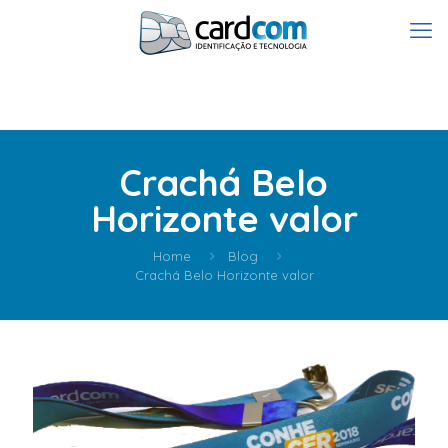
Crachá Belo
Horizonte valor
Home
Blog
Crachá Belo Horizonte valor