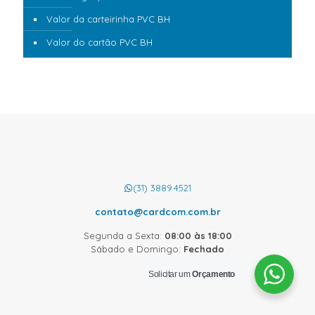
Valor da carteirinha PVC BH
Valor do cartão PVC BH
(31) 3889.4521
contato@cardcom.com.br
Segunda a Sexta:
08:00 às 18:00
Sábado e Domingo:
Fechado
Solicitar um
Orçamento