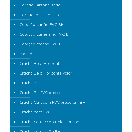
Cordão Personalizado
Cordão Poliéster Liso
Cotação cartão PVC BH
Cotação carteirinha PVC BH
Cotação crachá PVC BH
crachá
Crachá Belo Horizonte
Crachá Belo Horizonte valor
Cracha BH
Crachá BH PVC preço
Crachá Cardcom PVC preço em BH
Crachá com PVC
Crachá confecção Belo Horizonte
Crachá confecção BH