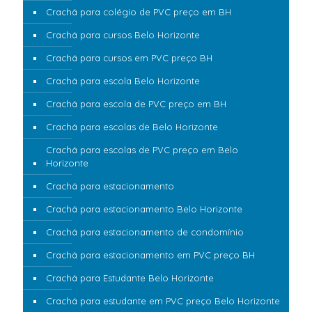
Crachá para colégio de PVC preço em BH
Crachá para cursos Belo Horizonte
Crachá para cursos em PVC preço BH
Crachá para escola Belo Horizonte
Crachá para escola de PVC preço em BH
Crachá para escolas de Belo Horizonte
Crachá para escolas de PVC preço em Belo
Horizonte
Crachá para estacionamento
Crachá para estacionamento Belo Horizonte
Crachá para estacionamento de condomínio
Crachá para estacionamento em PVC preço BH
Crachá para Estudante Belo Horizonte
Crachá para estudante em PVC preço Belo Horizonte