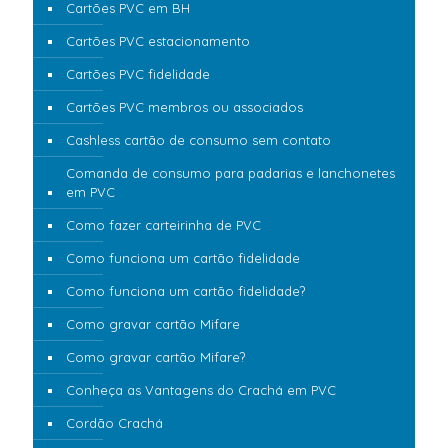
Cartões PVC em BH
Cartões PVC estacionamento
Cartões PVC fidelidade
Cartões PVC membros ou associados
Cashless cartão de consumo sem contato
Comanda de consumo para padarias e lanchonetes
em PVC
Como fazer carteirinha de PVC
Como funciona um cartão fidelidade
Como funciona um cartão fidelidade?
Como gravar cartão Mifare
Como gravar cartão Mifare?
Conheça as Vantagens do Crachá em PVC
Cordão Crachá