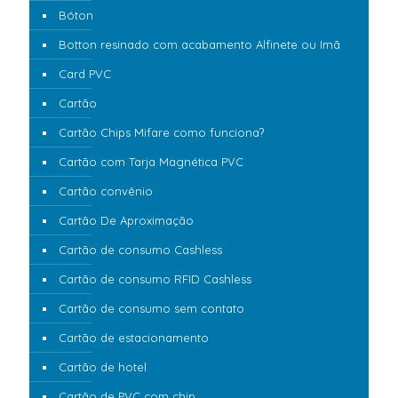
Bóton
Botton resinado com acabamento Alfinete ou Imã
Card PVC
Cartão
Cartão Chips Mifare como funciona?
Cartão com Tarja Magnética PVC
Cartão convênio
Cartão De Aproximação
Cartão de consumo Cashless
Cartão de consumo RFID Cashless
Cartão de consumo sem contato
Cartão de estacionamento
Cartão de hotel
Cartão de PVC com chip