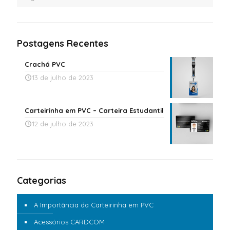
Postagens Recentes
Crachá PVC
13 de julho de 2023
Carteirinha em PVC – Carteira Estudantil
12 de julho de 2023
Categorias
A Importância da Carteirinha em PVC
Acessórios CARDCOM