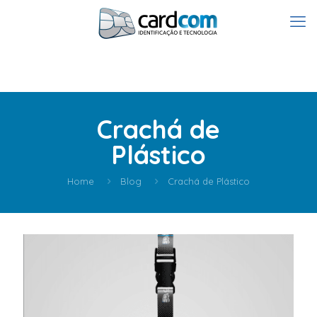
Crachá de
Plástico
Home
Blog
Crachá de Plástico