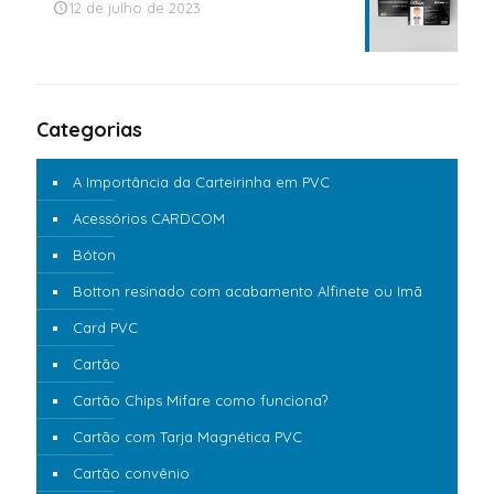
12 de julho de 2023
Categorias
A Importância da Carteirinha em PVC
Acessórios CARDCOM
Bóton
Botton resinado com acabamento Alfinete ou Imã
Card PVC
Cartão
Cartão Chips Mifare como funciona?
Cartão com Tarja Magnética PVC
Cartão convênio