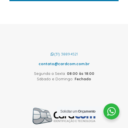
(31) 3889.4521
contato@cardcom.com.br
Segunda a Sexta:
08:00 às 18:00
Sábado e Domingo:
Fechado
Solicitar um
Orçamento