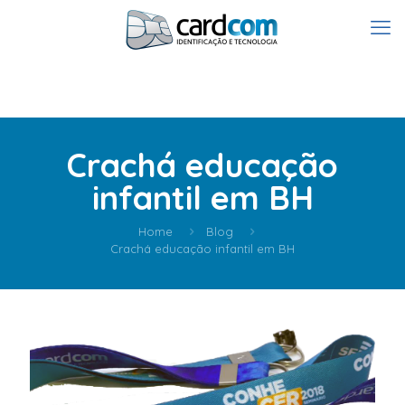
Crachá educação
infantil em BH
Home
Blog
Crachá educação infantil em BH