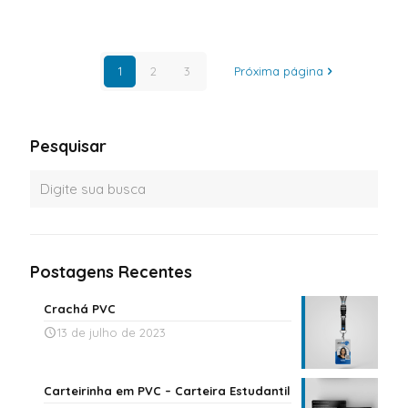
1
2
3
Próxima página
Pesquisar
Postagens Recentes
Crachá PVC
13 de julho de 2023
Carteirinha em PVC – Carteira Estudantil