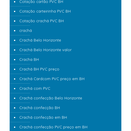
Cotação cartão PVC BH
Cotação carteirinha PVC BH
Cotação crachá PVC BH
crachá
Crachá Belo Horizonte
Crachá Belo Horizonte valor
Cracha BH
Crachá BH PVC preço
Crachá Cardcom PVC preço em BH
Crachá com PVC
Crachá confecção Belo Horizonte
Crachá confecção BH
Crachá confecção em BH
Crachá confecção PVC preço em BH