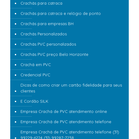
Crachás para catraca
Crachás para catraca e relógio de ponto
Crachás para empresas BH
Crachás Personalizados
Crachás PVC personalizados
Crachás PVC preço Belo Horizonte
Crachá em PVC
Credencial PVC
Dicas de como criar um cartão fidelidade para seus
clientes
E Cordão SILK
Empresa Crachá de PVC atendimento online
Empresa Crachá de PVC atendimento telefone
Empresa Crachá de PVC atendimento telefone (31)
99229-6224 (31) 99287-7238