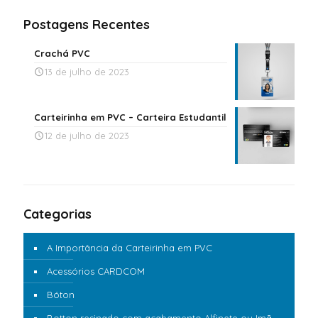
Postagens Recentes
Crachá PVC
13 de julho de 2023
Carteirinha em PVC – Carteira Estudantil
12 de julho de 2023
Categorias
A Importância da Carteirinha em PVC
Acessórios CARDCOM
Bóton