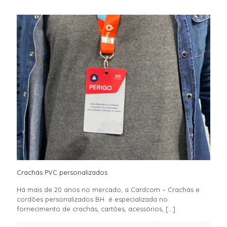
Crachás PVC personalizados
Há mais de 20 anos no mercado, a Cardcom – Crachás e
cordões personalizados BH é especializada no
fornecimento de crachás, cartões, acessórios,
[…]