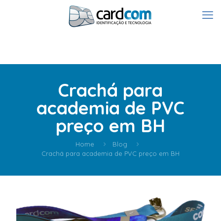
Crachá para
academia de PVC
preço em BH
Home
Blog
Crachá para academia de PVC preço em BH